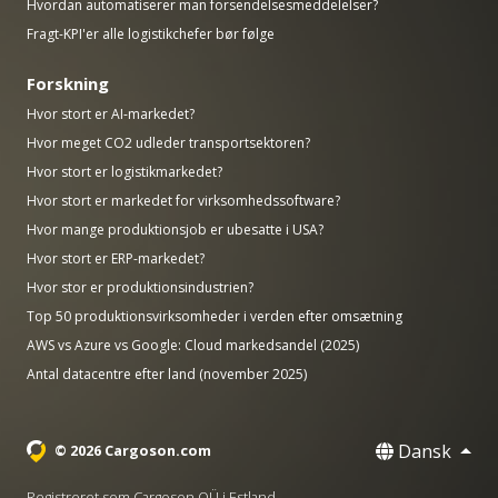
Hvordan automatiserer man forsendelsesmeddelelser?
Fragt-KPI'er alle logistikchefer bør følge
Forskning
Hvor stort er AI-markedet?
Hvor meget CO2 udleder transportsektoren?
Hvor stort er logistikmarkedet?
Hvor stort er markedet for virksomhedssoftware?
Hvor mange produktionsjob er ubesatte i USA?
Hvor stort er ERP-markedet?
Hvor stor er produktionsindustrien?
Top 50 produktionsvirksomheder i verden efter omsætning
AWS vs Azure vs Google: Cloud markedsandel (2025)
Antal datacentre efter land (november 2025)
Dansk
© 2026 Cargoson.com
Registreret som Cargoson OÜ i Estland.