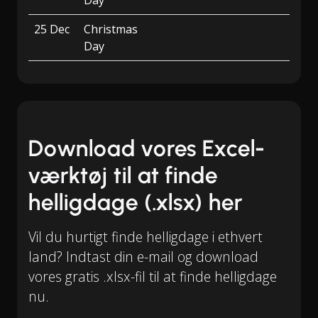
Day
25 Dec
Christmas
Day
Download vores Excel-
værktøj til at finde
helligdage (.xlsx) her
Vil du hurtigt finde helligdage i ethvert
land? Indtast din e-mail og download
vores gratis .xlsx-fil til at finde helligdage
nu.