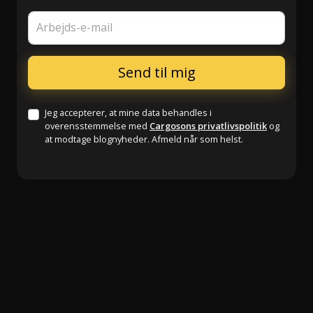
Arbejds-e-mail
Jeg accepterer, at mine data behandles i
overensstemmelse med
Cargosons privatlivspolitik
og
at modtage blognyheder. Afmeld når som helst.