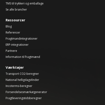
TMS til trykkeri og emballage
Se alle brancher
Ressourcer
Blog
Referencer
Fragtmandintegrationer
ERP-integrationer
Partnere
Information til fragtmænd
Værktøjer
Transport CO2-beregner
National helligdagsfinder
Incoterms-beregner
Forsendelsesmærkatgenerator
Fragtleveringstidsberegner