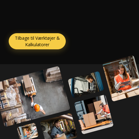
Tilbage til Værktøjer &
Kalkulatorer