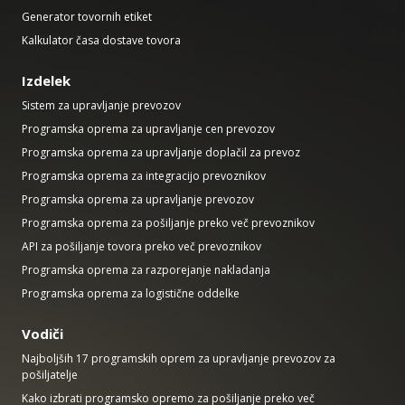
Generator tovornih etiket
Kalkulator časa dostave tovora
Izdelek
Sistem za upravljanje prevozov
Programska oprema za upravljanje cen prevozov
Programska oprema za upravljanje doplačil za prevoz
Programska oprema za integracijo prevoznikov
Programska oprema za upravljanje prevozov
Programska oprema za pošiljanje preko več prevoznikov
API za pošiljanje tovora preko več prevoznikov
Programska oprema za razporejanje nakladanja
Programska oprema za logistične oddelke
Vodiči
Najboljših 17 programskih oprem za upravljanje prevozov za
pošiljatelje
Kako izbrati programsko opremo za pošiljanje preko več