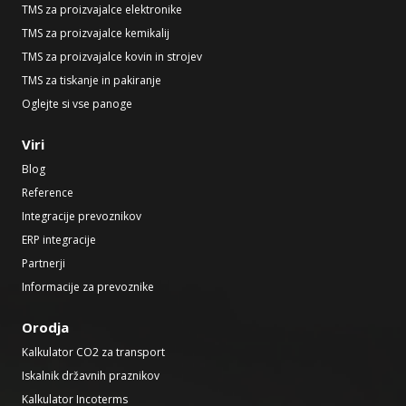
TMS za proizvajalce elektronike
TMS za proizvajalce kemikalij
TMS za proizvajalce kovin in strojev
TMS za tiskanje in pakiranje
Oglejte si vse panoge
Viri
Blog
Reference
Integracije prevoznikov
ERP integracije
Partnerji
Informacije za prevoznike
Orodja
Kalkulator CO2 za transport
Iskalnik državnih praznikov
Kalkulator Incoterms