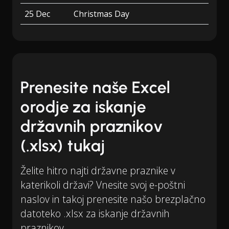
25 Dec
Christmas Day
Prenesite naše Excel
orodje za iskanje
državnih praznikov
(.xlsx) tukaj
Želite hitro najti državne praznike v
katerikoli državi? Vnesite svoj e-poštni
naslov in takoj prenesite našo brezplačno
datoteko .xlsx za iskanje državnih
praznikov.