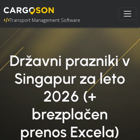
Transport Management Software
Državni prazniki v
Singapur za leto
2026 (+
brezplačen
prenos Excela)