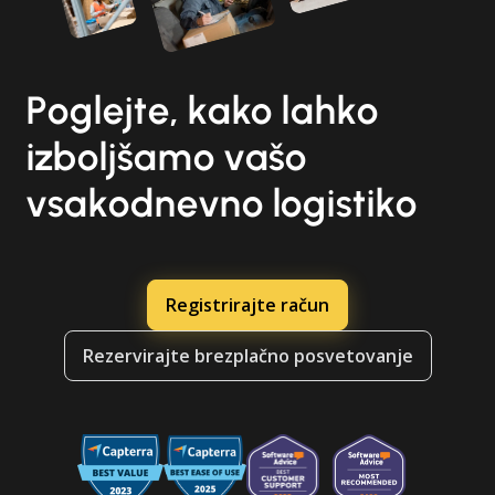
Poglejte, kako lahko
izboljšamo vašo
vsakodnevno logistiko
Registrirajte račun
Rezervirajte brezplačno posvetovanje