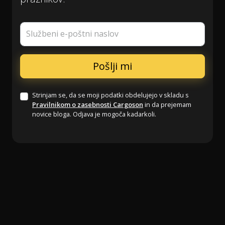
Službeni e-poštni naslov
Strinjam se, da se moji podatki obdelujejo v skladu s
Pravilnikom o zasebnosti Cargoson
in da prejemam
novice bloga. Odjava je mogoča kadarkoli.