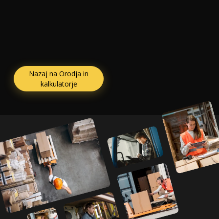
Nazaj na Orodja in
kalkulatorje