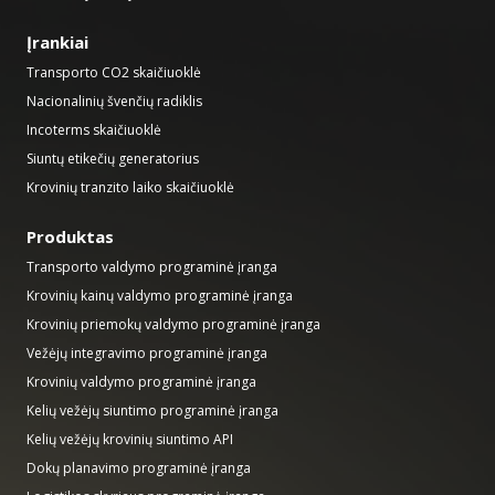
Įrankiai
Transporto CO2 skaičiuoklė
Nacionalinių švenčių radiklis
Incoterms skaičiuoklė
Siuntų etikečių generatorius
Krovinių tranzito laiko skaičiuoklė
Produktas
Transporto valdymo programinė įranga
Krovinių kainų valdymo programinė įranga
Krovinių priemokų valdymo programinė įranga
Vežėjų integravimo programinė įranga
Krovinių valdymo programinė įranga
Kelių vežėjų siuntimo programinė įranga
Kelių vežėjų krovinių siuntimo API
Dokų planavimo programinė įranga