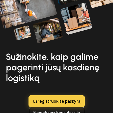
Sužinokite, kaip galime
pagerinti jūsų kasdienę
logistiką
Užregistruokite paskyrą
Nemokama konsultacija