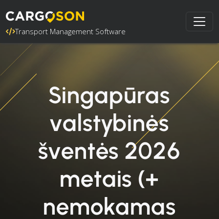
Transport Management Software
Singapūras
valstybinės
šventės 2026
metais (+
nemokamas