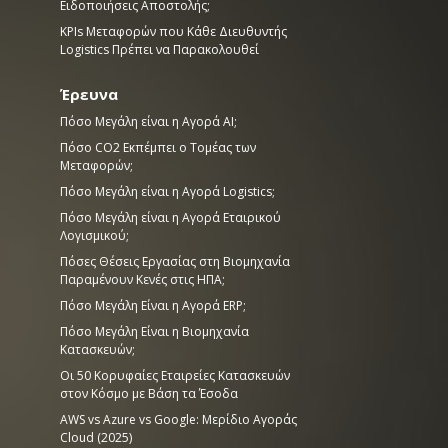
Ειδοποιήσεις Αποστολής;
KPIs Μεταφορών που Κάθε Διευθυντής
Logistics Πρέπει να Παρακολουθεί
Έρευνα
Πόσο Μεγάλη είναι η Αγορά AI;
Πόσο CO2 Εκπέμπει ο Τομέας των
Μεταφορών;
Πόσο Μεγάλη είναι η Αγορά Logistics;
Πόσο Μεγάλη είναι η Αγορά Εταιρικού
Λογισμικού;
Πόσες Θέσεις Εργασίας στη Βιομηχανία
Παραμένουν Κενές στις ΗΠΑ;
Πόσο Μεγάλη Είναι η Αγορά ERP;
Πόσο Μεγάλη Είναι η Βιομηχανία
Κατασκευών;
Οι 50 Κορυφαίες Εταιρείες Κατασκευών
στον Κόσμο με Βάση τα Έσοδα
AWS vs Azure vs Google: Μερίδιο Αγοράς
Cloud (2025)