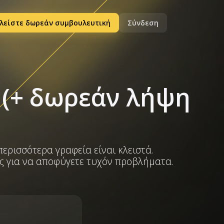
λείστε δωρεάν συμβουλευτική
Σύνδεση
6 (+ δωρεάν λήψη
περισσότερα γραφεία είναι κλειστά.
ες για να αποφύγετε τυχόν προβλήματα.