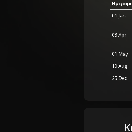
Ημερομ
01 Jan
03 Apr
01 May
10 Aug
25 Dec
Κ