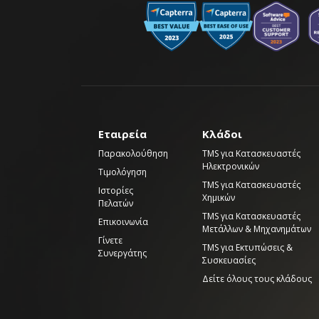
Εταιρεία
Κλάδοι
Παρακολούθηση
TMS για Κατασκευαστές
Ηλεκτρονικών
Τιμολόγηση
TMS για Κατασκευαστές
Ιστορίες
Χημικών
Πελατών
TMS για Κατασκευαστές
Επικοινωνία
Μετάλλων & Μηχανημάτων
Γίνετε
TMS για Εκτυπώσεις &
Συνεργάτης
Συσκευασίες
Δείτε όλους τους κλάδους