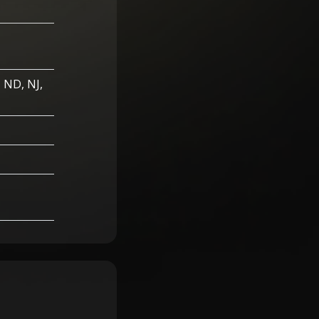
, ND, NJ,