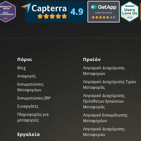
Πόροι
Προϊόν
Blog
Λογισμικό Διαχείρισης
Μεταφορών
Αναφορές
Λογισμικό Διαχείρισης Τιμών
Ενσωματώσεις
Μεταφοράς
Μεταφορέων
Λογισμικό Διαχείρισης
Ενσωματώσεις ERP
Πρόσθετων Χρεώσεων
Συνεργάτες
Μεταφοράς
Πληροφορίες για
Λογισμικό Ενσωμάτωσης
μεταφορείς
Μεταφορέων
Λογισμικό Διαχείρισης
Εργαλεία
Μεταφορών