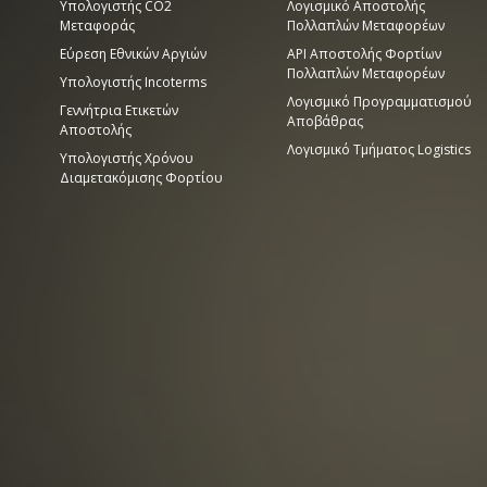
Υπολογιστής CO2
Λογισμικό Αποστολής
Μεταφοράς
Πολλαπλών Μεταφορέων
Εύρεση Εθνικών Αργιών
API Αποστολής Φορτίων
Πολλαπλών Μεταφορέων
Υπολογιστής Incoterms
Λογισμικό Προγραμματισμού
Γεννήτρια Ετικετών
Αποβάθρας
Αποστολής
Λογισμικό Τμήματος Logistics
Υπολογιστής Χρόνου
Διαμετακόμισης Φορτίου