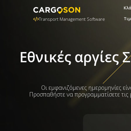
Κλ
Τι
Transport Management Software
Εθνικές αργίες 
Οι εμφανιζόμενες ημερομηνίες είνα
Προσπαθήστε να προγραμματίσετε τις μ