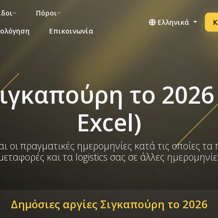
άδοι
Πόροι
Ελληνικά
Κ
μολόγηση
Επικοινωνία
Σιγκαπούρη το 202
Excel)
ι οι πραγματικές ημερομηνίες κατά τις οποίες τα 
εταφορές και τα logistics σας σε άλλες ημερομηνί
Δημόσιες αργίες Σιγκαπούρη το 2026