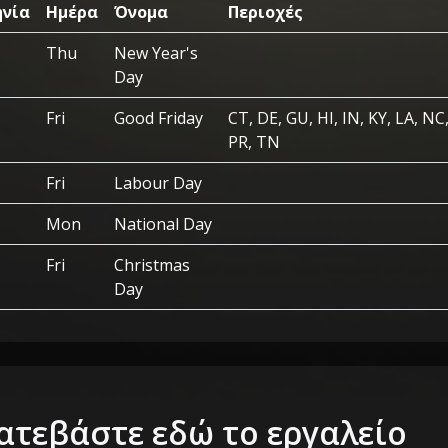
ηνία
Ημέρα
Όνομα
Περιοχές
Thu
New Year's
Day
Fri
Good Friday
CT, DE, GU, HI, IN, KY, LA, NC
PR, TN
Fri
Labour Day
Mon
National Day
Fri
Christmas
Day
ατεβάστε εδώ το εργαλείο