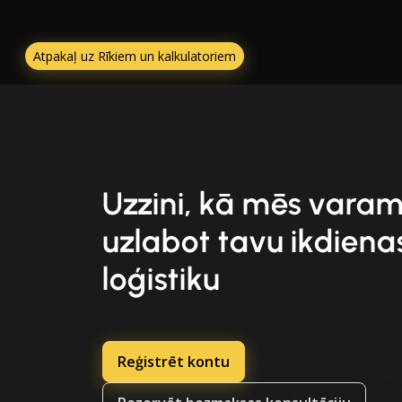
Atpakaļ uz Rīkiem un kalkulatoriem
Uzzini, kā mēs vara
uzlabot tavu ikdiena
loģistiku
Reģistrēt kontu