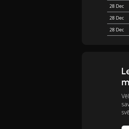
28 Dec
28 Dec
28 Dec
L
m
Vēl
sa
svē