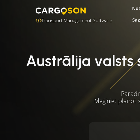
Noz
Saz
Transport Management Software
Austrālija valst
Parādīt
Mēģiniet plānot s