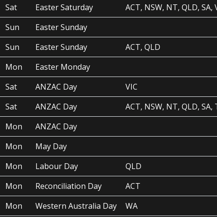
Sat
Easter Saturday
ACT, NSW, NT, QLD, SA, 
Sun
Easter Sunday
Sun
Easter Sunday
ACT, QLD
Mon
Easter Monday
Sat
ANZAC Day
VIC
Sat
ANZAC Day
ACT, NSW, NT, QLD, SA,
Mon
ANZAC Day
Mon
May Day
Mon
Labour Day
QLD
Mon
Reconciliation Day
ACT
Mon
Western Australia Day
WA