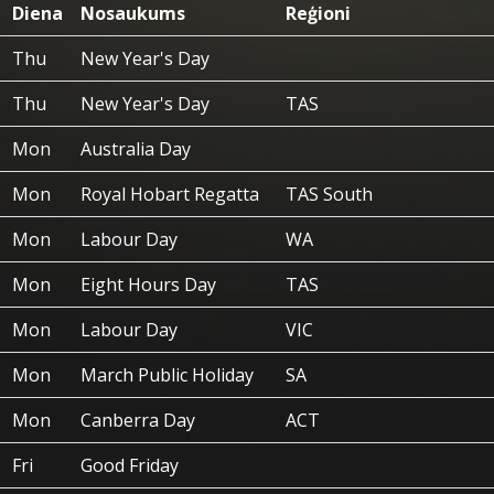
Diena
Nosaukums
Reģioni
Thu
New Year's Day
Thu
New Year's Day
TAS
Mon
Australia Day
Mon
Royal Hobart Regatta
TAS South
Mon
Labour Day
WA
Mon
Eight Hours Day
TAS
Mon
Labour Day
VIC
Mon
March Public Holiday
SA
Mon
Canberra Day
ACT
Fri
Good Friday