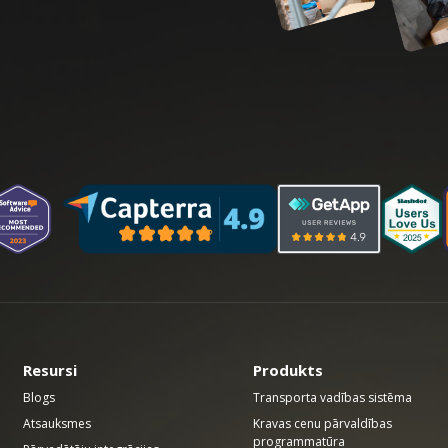
Resursi
Produkts
Blogs
Transporta vadības sistēma
Atsauksmes
Kravas cenu pārvaldības
programmatūra