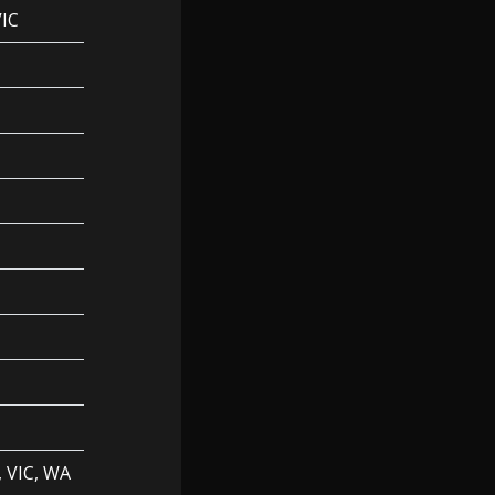
VIC
 VIC, WA