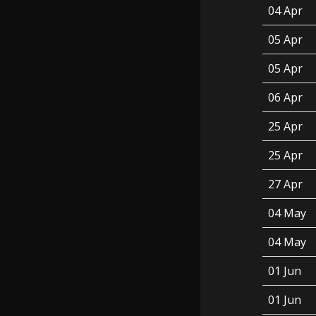
04 Apr
05 Apr
05 Apr
06 Apr
25 Apr
25 Apr
27 Apr
04 May
04 May
01 Jun
01 Jun