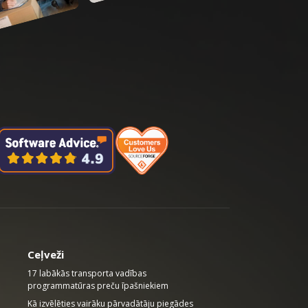
Ceļveži
17 labākās transporta vadības
programmatūras preču īpašniekiem
Kā izvēlēties vairāku pārvadātāju piegādes