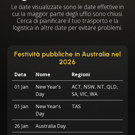
Le date visualizzate sono le date effettive in
cui la maggior parte degli uffici sono chiusi.
Cerca di pianificare il tuo trasporto e la
logistica in altre date per evitare problemi.
Festività pubbliche in Australia nel
2026
Data
Nome
Regioni
01 Jan
New Year's
ACT, NSW, NT, QLD,
Day
SA, VIC, WA
01 Jan
New Year's
TAS
Day
26 Jan
Australia Day