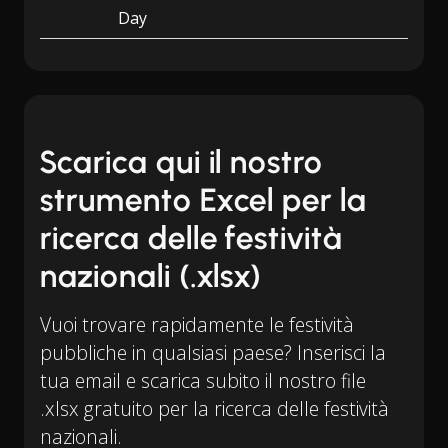
Day
Scarica qui il nostro
strumento Excel per la
ricerca delle festività
nazionali (.xlsx)
Vuoi trovare rapidamente le festività
pubbliche in qualsiasi paese? Inserisci la
tua email e scarica subito il nostro file
.xlsx gratuito per la ricerca delle festività
nazionali.