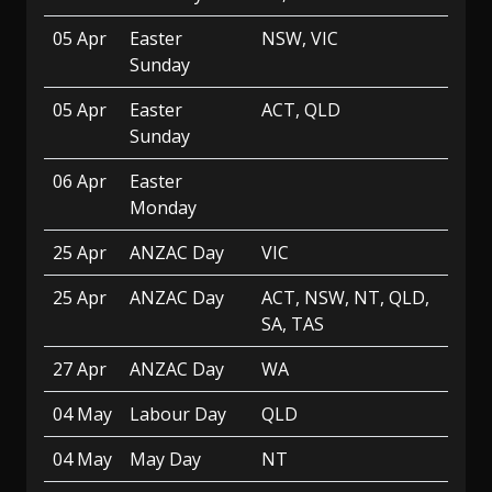
05 Apr
Easter
NSW, VIC
Sunday
05 Apr
Easter
ACT, QLD
Sunday
06 Apr
Easter
Monday
25 Apr
ANZAC Day
VIC
25 Apr
ANZAC Day
ACT, NSW, NT, QLD,
SA, TAS
27 Apr
ANZAC Day
WA
04 May
Labour Day
QLD
04 May
May Day
NT