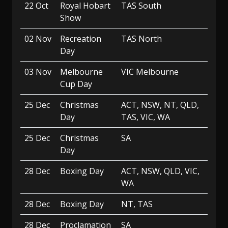
22 Oct
Royal Hobart
TAS South
Show
02 Nov
Recreation
TAS North
Day
03 Nov
Melbourne
VIC Melbourne
Cup Day
25 Dec
Christmas
ACT, NSW, NT, QLD,
Day
TAS, VIC, WA
25 Dec
Christmas
SA
Day
28 Dec
Boxing Day
ACT, NSW, QLD, VIC,
WA
28 Dec
Boxing Day
NT, TAS
28 Dec
Proclamation
SA