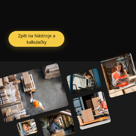
Zpět na Nástroje a
kalkulačky