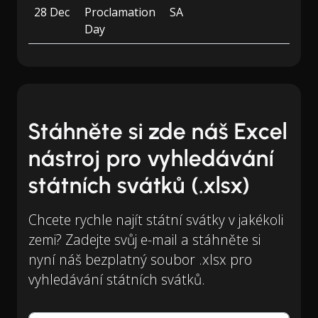
28 Dec
Proclamation
SA
Day
Stáhněte si zde náš Excel
nástroj pro vyhledávání
státních svátků (.xlsx)
Chcete rychle najít státní svátky v jakékoli
zemi? Zadejte svůj e-mail a stáhněte si
nyní náš bezplatný soubor .xlsx pro
vyhledávání státních svátků.