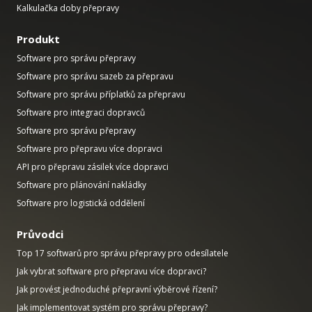
Kalkulačka doby přepravy
Produkt
Software pro správu přepravy
Software pro správu sazeb za přepravu
Software pro správu příplatků za přepravu
Software pro integraci dopravců
Software pro správu přepravy
Software pro přepravu více dopravci
API pro přepravu zásilek více dopravci
Software pro plánování nakládky
Software pro logistická oddělení
Průvodci
Top 17 softwarů pro správu přepravy pro odesílatele
Jak vybrat software pro přepravu více dopravci?
Jak provést jednoduché přepravní výběrové řízení?
Jak implementovat systém pro správu přepravy?