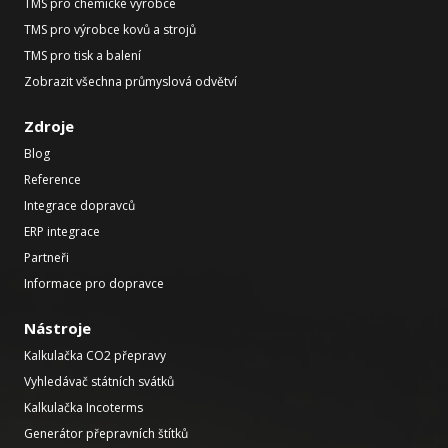
TMS pro chemické výrobce
TMS pro výrobce kovů a strojů
TMS pro tisk a balení
Zobrazit všechna průmyslová odvětví
Zdroje
Blog
Reference
Integrace dopravců
ERP integrace
Partneři
Informace pro dopravce
Nástroje
Kalkulačka CO2 přepravy
Vyhledávač státních svátků
Kalkulačka Incoterms
Generátor přepravních štítků