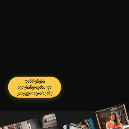
დაბრუნება
ხელსაწყოებსა და
კალკულატორებზე