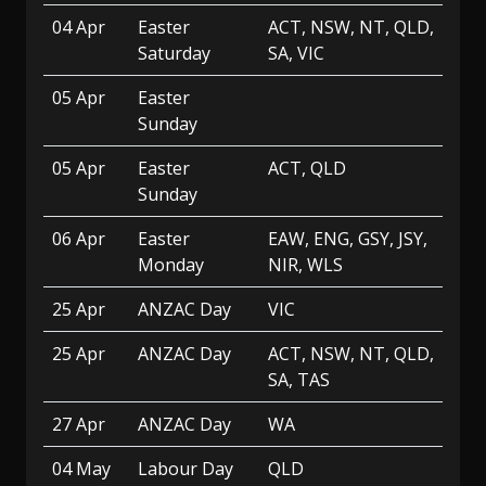
04 Apr
Easter
ACT, NSW, NT, QLD,
Saturday
SA, VIC
05 Apr
Easter
Sunday
05 Apr
Easter
ACT, QLD
Sunday
06 Apr
Easter
EAW, ENG, GSY, JSY,
Monday
NIR, WLS
25 Apr
ANZAC Day
VIC
25 Apr
ANZAC Day
ACT, NSW, NT, QLD,
SA, TAS
27 Apr
ANZAC Day
WA
04 May
Labour Day
QLD