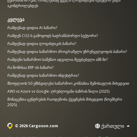
ტვირთის KPI-ები, რომლებსაც ყველა ლოგისტიკის მენეჯერი უნდა
აკონტროლებდეს
კვლევა
რამდენად დიდია AI ბაზარი?
რამდენ CO2-ს გამოყოფს სატრანსპორტო სექტორი?
რამდენად დიდია ლოგისტიკის ბაზარი?
რამდენად დიდია საწარმოო პროგრამული უზრუნველყოფის ბაზარი?
რამდენი საწარმოო სამუშაო ადგილია შეუვსებელი აშშ-ში?
რა ზომისაა ERP-ის ბაზარი?
რამდენად დიდია საწარმოო ინდუსტრია?
მსოფლიოს 50 უმსხვილესი საწარმოო კომპანია შემოსავლის მიხედვით
AWS vs Azure vs Google: ღრუბლოვანი ბაზრის წილი (2025)
მონაცემთა ცენტრების რაოდენობა ქვეყნების მიხედვით (ნოემბერი
2025)
ქართული
© 2026 Cargoson.com