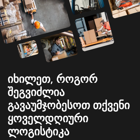
იხილეთ, როგორ
შეგვიძლია
გავაუმჯობესოთ თქვენი
ყოველდღიური
ლოგისტიკა