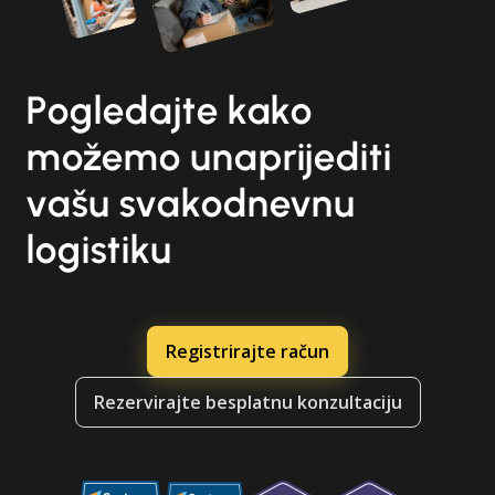
Pogledajte kako
možemo unaprijediti
vašu svakodnevnu
logistiku
Registrirajte račun
Rezervirajte besplatnu konzultaciju