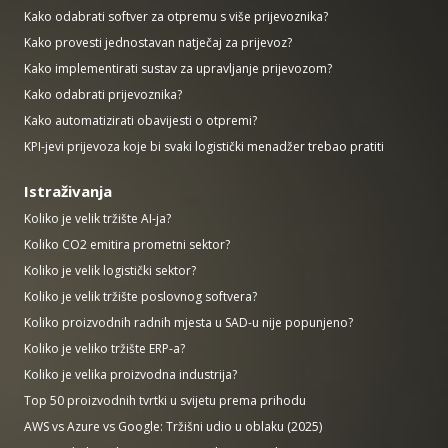
Kako odabrati softver za otpremu s više prijevoznika?
Kako provesti jednostavan natječaj za prijevoz?
Kako implementirati sustav za upravljanje prijevozom?
Kako odabrati prijevoznika?
Kako automatizirati obavijesti o otpremi?
KPI-jevi prijevoza koje bi svaki logistički menadžer trebao pratiti
Istraživanja
Koliko je velik tržište AI-ja?
Koliko CO2 emitira prometni sektor?
Koliko je velik logistički sektor?
Koliko je velik tržište poslovnog softvera?
Koliko proizvodnih radnih mjesta u SAD-u nije popunjeno?
Koliko je veliko tržište ERP-a?
Koliko je velika proizvodna industrija?
Top 50 proizvodnih tvrtki u svijetu prema prihodu
AWS vs Azure vs Google: Tržišni udio u oblaku (2025)