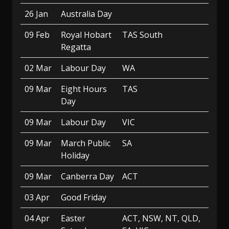
26 Jan
Australia Day
09 Feb
Royal Hobart
TAS South
Regatta
02 Mar
Labour Day
WA
09 Mar
Eight Hours
TAS
Day
09 Mar
Labour Day
VIC
09 Mar
March Public
SA
Holiday
09 Mar
Canberra Day
ACT
03 Apr
Good Friday
04 Apr
Easter
ACT, NSW, NT, QLD,