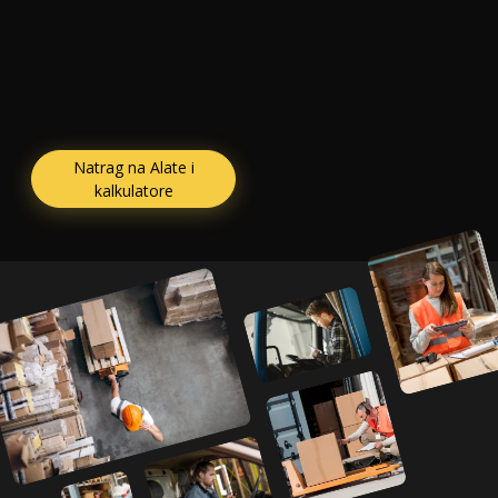
Natrag na Alate i
kalkulatore