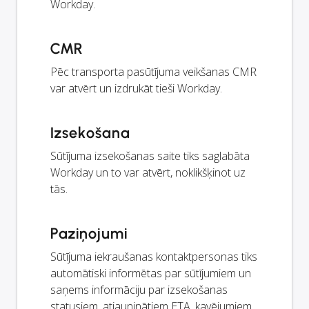
Workday.
CMR
Pēc transporta pasūtījuma veikšanas CMR
var atvērt un izdrukāt tieši Workday.
Izsekošana
Sūtījuma izsekošanas saite tiks saglabāta
Workday un to var atvērt, noklikšķinot uz
tās.
Paziņojumi
Sūtījuma iekraušanas kontaktpersonas tiks
automātiski informētas par sūtījumiem un
saņems informāciju par izsekošanas
statusiem, atjauninātiem ETA, kavējumiem,