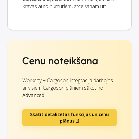
kravas auto numuriem, atcelšanām utt.
Cenu noteikšana
Workday + Cargoson integrācija darbojas
ar visiem Cargoson plāniem sākot no
Advanced
.
Skatīt detalizētas funkcijas un cenu
plānus