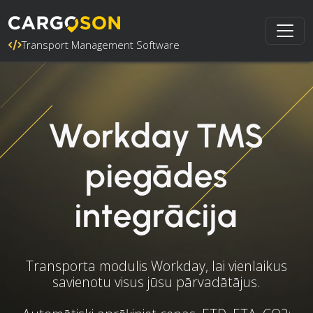
Transport Management Software
Workday TMS
piegādes
integrācija
Transporta modulis Workday, lai vienlaikus
savienotu visus jūsu pārvadātājus.