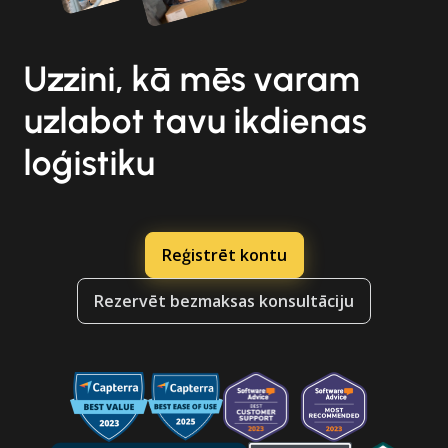
Uzzini, kā mēs varam
uzlabot tavu ikdienas
loģistiku
Reģistrēt kontu
Rezervēt bezmaksas konsultāciju