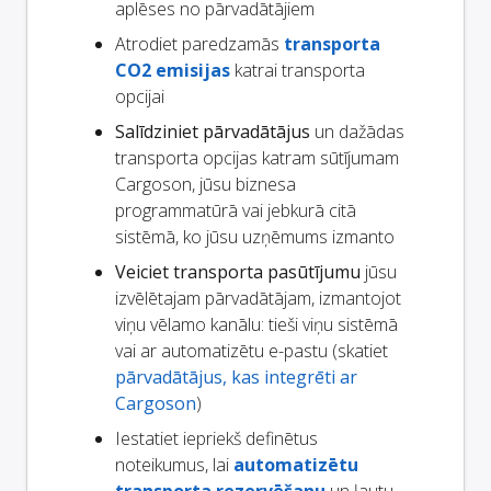
aplēses no pārvadātājiem
Atrodiet paredzamās
transporta
CO2 emisijas
katrai transporta
opcijai
Salīdziniet pārvadātājus
un dažādas
transporta opcijas katram sūtījumam
Cargoson, jūsu biznesa
programmatūrā vai jebkurā citā
sistēmā, ko jūsu uzņēmums izmanto
Veiciet transporta pasūtījumu
jūsu
izvēlētajam pārvadātājam, izmantojot
viņu vēlamo kanālu: tieši viņu sistēmā
vai ar automatizētu e-pastu (skatiet
pārvadātājus, kas integrēti ar
Cargoson
)
Iestatiet iepriekš definētus
noteikumus, lai
automatizētu