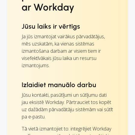
ar Workday
Jūsu laiks ir vērtīgs
Ja jūs izmantojat vairākus pārvadātājus,
mēs uzskatām, ka vienas sistēmas
izmantošana darbam ar visiem tiem ir
visefektīvākais jūsu laika un resursu
izmantojums.
Izlaidiet manuālo darbu
Jūsu kontakti, pasūtījumi un sūtījumu dati
jau eksistē Workday. Pārtrauciet tos kopēt
uz dažādām pārvadātāju sistēmām vai sūtīt
pa e-pastu.
Tā vietā izmantojiet to: integrējiet Workday