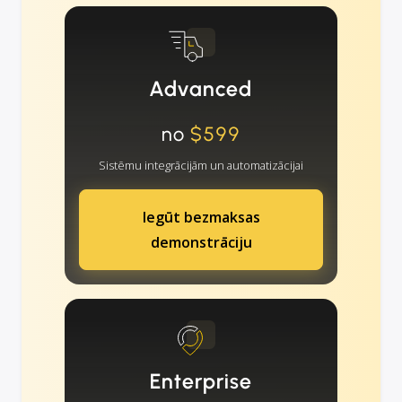
Advanced
no
$599
Sistēmu integrācijām un automatizācijai
Iegūt bezmaksas
demonstrāciju
Enterprise