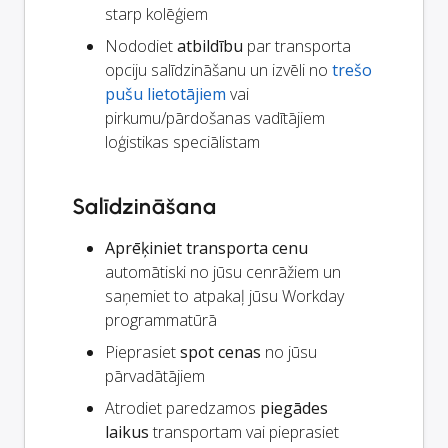
starp kolēģiem
Nododiet
atbildību
par transporta
opciju salīdzināšanu un izvēli no
trešo
pušu lietotājiem
vai
pirkumu/pārdošanas vadītājiem
loģistikas speciālistam
Salīdzināšana
Aprēķiniet transporta cenu
automātiski no jūsu cenrāžiem un
saņemiet to atpakaļ jūsu Workday
programmatūrā
Pieprasiet
spot cenas
no jūsu
pārvadātājiem
Atrodiet paredzamos
piegādes
laikus
transportam vai pieprasiet