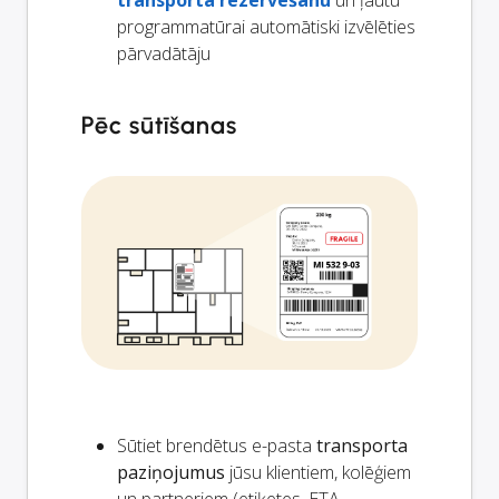
transporta rezervēšanu
un ļautu
programmatūrai automātiski izvēlēties
pārvadātāju
Pēc sūtīšanas
Sūtiet brendētus e-pasta
transporta
paziņojumus
jūsu klientiem, kolēģiem