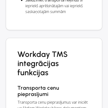
Salīdziniet transporta rēķinus
ar
iepriekš aprēķinātajām vai iepriekš
saskaņotajām summām
Workday TMS
integrācijas
funkcijas
Transporta cenu
pieprasījumi
Transporta cenu pieprasījumus var iniciēt