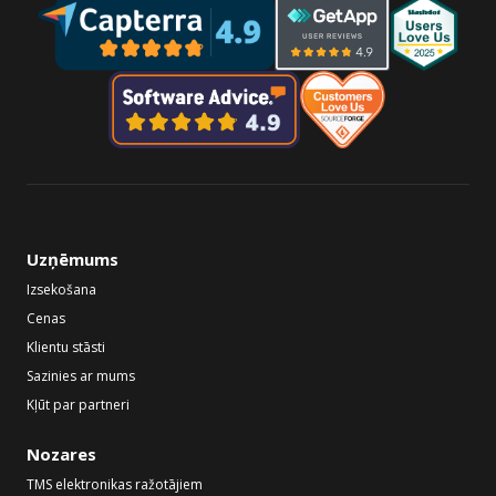
Uzņēmums
Izsekošana
Cenas
Klientu stāsti
Sazinies ar mums
Kļūt par partneri
Nozares
TMS elektronikas ražotājiem