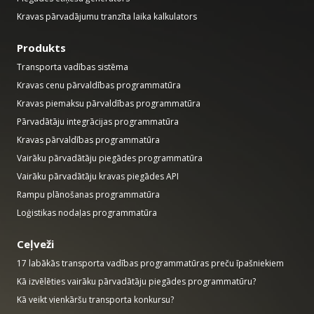
Kravas pārvadājumu tranzīta laika kalkulators
Produkts
Transporta vadības sistēma
Kravas cenu pārvaldības programmatūra
Kravas piemaksu pārvaldības programmatūra
Pārvadātāju integrācijas programmatūra
Kravas pārvaldības programmatūra
Vairāku pārvadātāju piegādes programmatūra
Vairāku pārvadātāju kravas piegādes API
Rampu plānošanas programmatūra
Loģistikas nodaļas programmatūra
Ceļveži
17 labākās transporta vadības programmatūras preču īpašniekiem
Kā izvēlēties vairāku pārvadātāju piegādes programmatūru?
Kā veikt vienkāršu transporta konkursu?