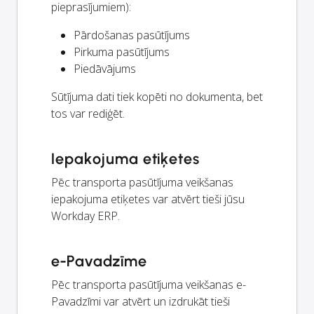
pieprasījumiem):
Pārdošanas pasūtījums
Pirkuma pasūtījums
Piedāvājums
Sūtījuma dati tiek kopēti no dokumenta, bet
tos var rediģēt.
Iepakojuma etiķetes
Pēc transporta pasūtījuma veikšanas
iepakojuma etiķetes var atvērt tieši jūsu
Workday ERP.
e-Pavadzīme
Pēc transporta pasūtījuma veikšanas e-
Pavadzīmi var atvērt un izdrukāt tieši