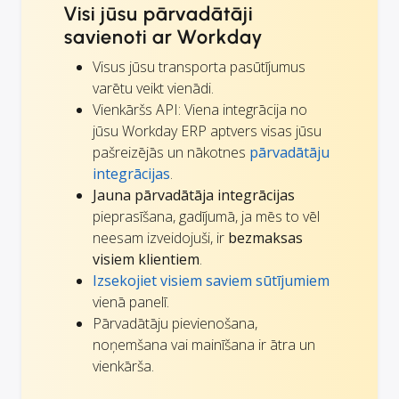
Visi jūsu pārvadātāji
savienoti ar Workday
Visus jūsu transporta pasūtījumus
varētu veikt vienādi.
Vienkāršs API: Viena integrācija no
jūsu Workday ERP aptvers visas jūsu
pašreizējās un nākotnes
pārvadātāju
integrācijas
.
Jauna pārvadātāja integrācijas
pieprasīšana, gadījumā, ja mēs to vēl
neesam izveidojuši, ir
bezmaksas
visiem klientiem
.
Izsekojiet visiem saviem sūtījumiem
vienā panelī.
Pārvadātāju pievienošana,
noņemšana vai mainīšana ir ātra un
vienkārša.