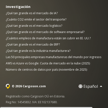
Investigación
¿Qué tan grande es el mercado de IA?
¿Cuánto CO2 emite el sector del transporte?
¿Qué tan grande es el mercado logístico?
¿Qué tan grande es el mercado de software empresarial?
¿Cuántos empleos de manufactura están sin cubrir en EE. UU.?
¿Qué tan grande es el mercado de ERP?
¿Qué tan grande es la industria manufacturera?
Las 50 principales empresas manufactureras del mundo por ingresos
AWS vs Azure vs Google: Cuota de mercado en la nube (2025)
Número de centros de datos por país (noviembre de 2025)
Español
© 2026 Cargoson.com
Registrado como Cargoson OÜ en Estonia.
Reg No: 14545832. IVA: EE102137680.