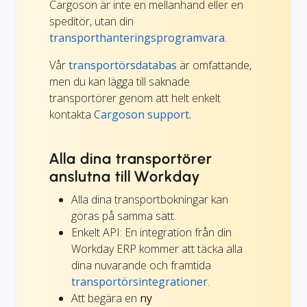
Cargoson är inte en mellanhand eller en
speditör, utan din
transporthanteringsprogramvara
.
Vår
transportörsdatabas
är omfattande,
men du kan lägga till saknade
transportörer genom att helt enkelt
kontakta
Cargoson support.
Alla dina transportörer
anslutna till Workday
Alla dina transportbokningar kan
göras på samma sätt.
Enkelt API: En integration från din
Workday ERP kommer att täcka alla
dina nuvarande och framtida
transportörsintegrationer
.
Att begära en
ny