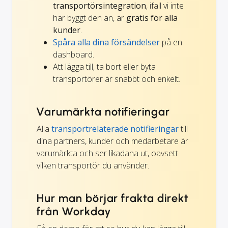
transportörsintegration
, ifall vi inte
har byggt den än, är
gratis för alla
kunder
.
Spåra alla dina försändelser
på en
dashboard.
Att lägga till, ta bort eller byta
transportörer är snabbt och enkelt.
Varumärkta notifieringar
Alla
transportrelaterade notifieringar
till
dina partners, kunder och medarbetare är
varumärkta och ser likadana ut, oavsett
vilken transportör du använder.
Hur man börjar frakta direkt
från Workday