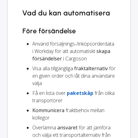
Vad du kan automatisera
Före försändelse
Använd försäljnings-/inköpsorderdata
i Workday för att automatiskt
skapa
försändelser
i Cargoson
Visa alla tillgängliga
fraktalternativ
för
en given order och låt dina användare
välja
Få en lista över
paketskåp
från olika
transportörer
Kommunicera
fraktbehov mellan
kollegor
Överlämna
ansvaret
för att jämföra
och välja ett transportalternativ från