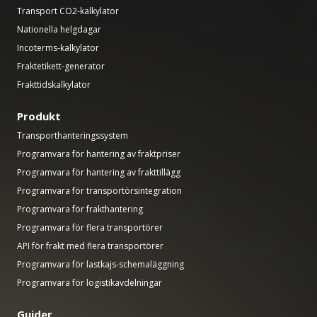
Transport CO2-kalkylator
Nationella helgdagar
Incoterms-kalkylator
Fraktetikett-generator
Frakttidskalkylator
Produkt
Transporthanteringssystem
Programvara för hantering av fraktpriser
Programvara för hantering av frakttillägg
Programvara för transportörsintegration
Programvara för frakthantering
Programvara för flera transportörer
API för frakt med flera transportörer
Programvara för lastkajs-schemaläggning
Programvara för logistikavdelningar
Guider