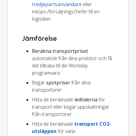
tredjepartsanvändare
eller
inköps-/försäljningschefer till en
logistiker
Jämförelse
Beräkna transportpriset
automatiskt från dina prislistor och få
det tillbaka till din Workday
programvara
Begär
spotpriser
från dina
transportörer
Hitta de beräknade
ledtiderna
för
transport eller begär uppskattningar
från transportörer
Hitta de beräknade
transport CO2-
utsläppen
för varje