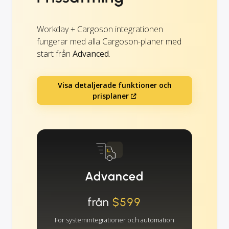
Workday + Cargoson integrationen
fungerar med alla Cargoson-planer med
start från
Advanced
.
Visa detaljerade funktioner och
prisplaner
Advanced
från
$599
För systemintegrationer och automation