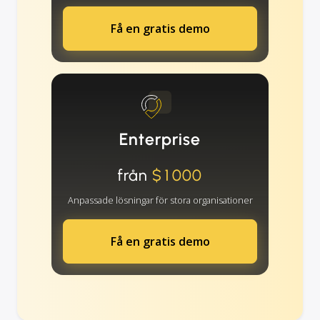
Få en gratis demo
Enterprise
från
$1000
Anpassade lösningar för stora organisationer
Få en gratis demo