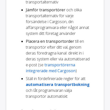
transportalternativ
Jämför transportörer
och olika
transportalternativ för varje
försändelse i Cargoson, din
affärsprogramvara eller något annat
system ditt företag använder
Placera en transportorder
till en
transportör efter ditt val, genom
deras föredragna kanal: direkt in i
deras system eller via automatiserad
e-post (se
transportörerna
integrerade med Cargoson
)
Ställ in fördefinierade regler för att
automatisera transportbokning
och låt programvaran välja
transportör automatiskt