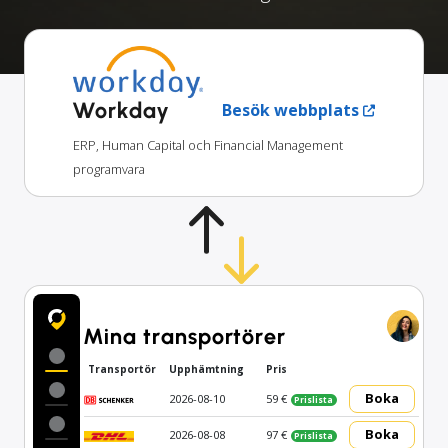
Workday
Besök webbplats
ERP, Human Capital och Financial Management
programvara
Mina transportörer
Transportör
Upphämtning
Pris
Boka
2026-08-10
59 €
Prislista
Boka
2026-08-08
97 €
Prislista