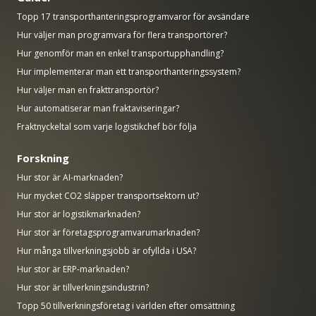
Topp 17 transporthanteringsprogramvaror för avsändare
Hur väljer man programvara för flera transportörer?
Hur genomför man en enkel transportupphandling?
Hur implementerar man ett transporthanteringssystem?
Hur väljer man en frakttransportör?
Hur automatiserar man fraktaviseringar?
Fraktnyckeltal som varje logistikchef bör följa
Forskning
Hur stor är AI-marknaden?
Hur mycket CO2 släpper transportsektorn ut?
Hur stor är logistikmarknaden?
Hur stor är företagsprogramvarumarknaden?
Hur många tillverkningsjobb är ofyllda i USA?
Hur stor är ERP-marknaden?
Hur stor är tillverkningsindustrin?
Topp 50 tillverkningsföretag i världen efter omsättning