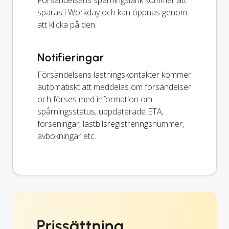
Försändelsens spårningslänk kommer att
sparas i Workday och kan öppnas genom
att klicka på den.
Notifieringar
Försändelsens lastningskontakter kommer
automatiskt att meddelas om försändelser
och förses med information om
spårningsstatus, uppdaterade ETA,
förseningar, lastbilsregistreringsnummer,
avbokningar etc.
Prissättning