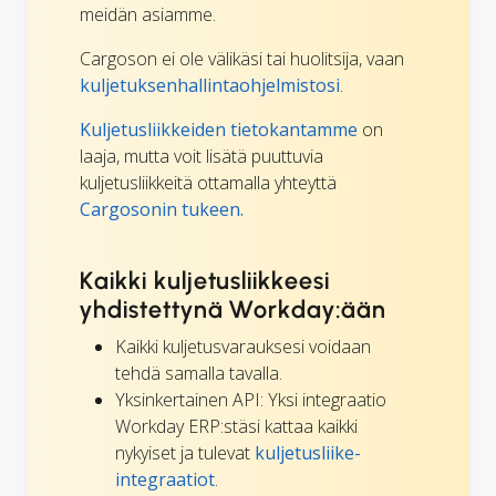
meidän asiamme.
Cargoson ei ole välikäsi tai huolitsija, vaan
kuljetuksenhallintaohjelmistosi
.
Kuljetusliikkeiden tietokantamme
on
laaja, mutta voit lisätä puuttuvia
kuljetusliikkeitä ottamalla yhteyttä
Cargosonin tukeen.
Kaikki kuljetusliikkeesi
yhdistettynä Workday:ään
Kaikki kuljetusvarauksesi voidaan
tehdä samalla tavalla.
Yksinkertainen API: Yksi integraatio
Workday ERP:stäsi kattaa kaikki
nykyiset ja tulevat
kuljetusliike-
integraatiot
.