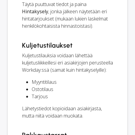
Täytä puuttuvat tiedot ja paina
Hintakysely
, jonka jälkeen näytetään eri
hintatarjoukset (mukaan lukien laskelmat
henkilökohtaisista hinnastoistasi).
Kuljetustilaukset
Kuljetustilauksia voidaan lähettää
kuljetusliikkeillesi eri asiakirjojen perusteella
Workday:ssä (samat kuin hintakyselyille):
Myyntitilaus
Ostotilaus
Tarjous
Lähetystiedot kopioidaan asiakirjasta,
mutta niitä voidaan muokata.