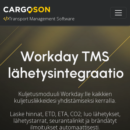
Transport Management Software
Workday TMS
lähetysintegraatio
Kuljetusmoduuli Workday:lle kaikkien
kuljetusliikkeidesi yhdistämiseksi kerralla.
Laske hinnat, ETD, ETA, CO2; luo lähetykset,
lähetystarrat, seurantalinkit ja brändätyt
ilmoitukset automaattisesti.