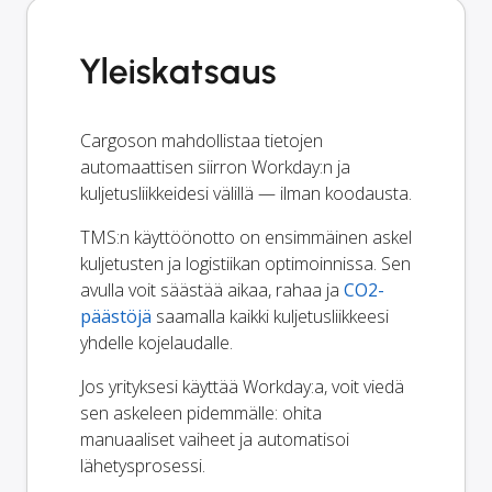
Yleiskatsaus
Cargoson mahdollistaa tietojen
automaattisen siirron Workday:n ja
kuljetusliikkeidesi välillä — ilman koodausta.
TMS:n käyttöönotto on ensimmäinen askel
kuljetusten ja logistiikan optimoinnissa. Sen
avulla voit säästää aikaa, rahaa ja
CO2-
päästöjä
saamalla kaikki kuljetusliikkeesi
yhdelle kojelaudalle.
Jos yrityksesi käyttää Workday:a, voit viedä
sen askeleen pidemmälle: ohita
manuaaliset vaiheet ja automatisoi
lähetysprosessi.