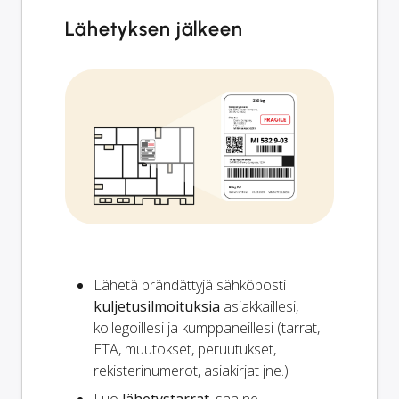
Lähetyksen jälkeen
Lähetä brändättyjä sähköposti
kuljetusilmoituksia
asiakkaillesi,
kollegoillesi ja kumppaneillesi (tarrat,
ETA, muutokset, peruutukset,
rekisterinumerot, asiakirjat jne.)