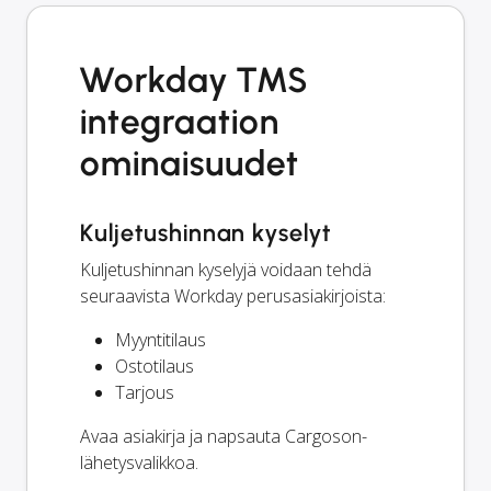
Workday TMS
integraation
ominaisuudet
Kuljetushinnan kyselyt
Kuljetushinnan kyselyjä voidaan tehdä
seuraavista Workday perusasiakirjoista:
Myyntitilaus
Ostotilaus
Tarjous
Avaa asiakirja ja napsauta Cargoson-
lähetysvalikkoa.