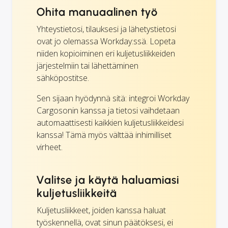
Ohita manuaalinen työ
Yhteystietosi, tilauksesi ja lähetystietosi
ovat jo olemassa Workday:ssä. Lopeta
niiden kopioiminen eri kuljetusliikkeiden
järjestelmiin tai lähettäminen
sähköpostitse.
Sen sijaan hyödynnä sitä: integroi Workday
Cargosonin kanssa ja tietosi vaihdetaan
automaattisesti kaikkien kuljetusliikkeidesi
kanssa! Tämä myös välttää inhimilliset
virheet.
Valitse ja käytä haluamiasi
kuljetusliikkeitä
Kuljetusliikkeet, joiden kanssa haluat
työskennellä, ovat sinun päätöksesi, ei