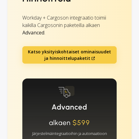
Workday + Cargoson integraatio toimii
kaikilla Cargosonin paketeilla alkaen
Advanced
.
Katso yksityiskohtaiset ominaisuudet
ja hinnoittelupaketit
Advanced
alkaen
$599
Järjestelmäintegraatioihin ja automaatioon