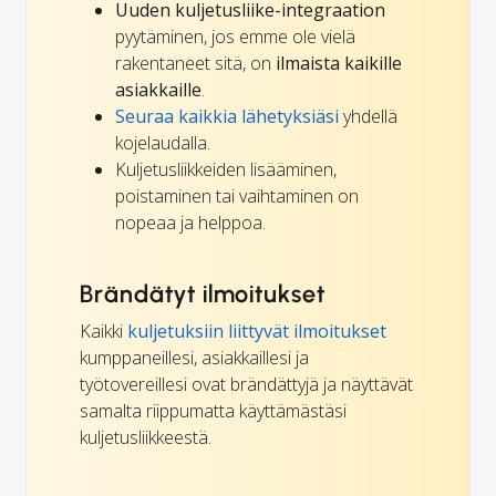
Uuden kuljetusliike-integraation
pyytäminen, jos emme ole vielä
rakentaneet sitä, on
ilmaista kaikille
asiakkaille
.
Seuraa kaikkia lähetyksiäsi
yhdellä
kojelaudalla.
Kuljetusliikkeiden lisääminen,
poistaminen tai vaihtaminen on
nopeaa ja helppoa.
Brändätyt ilmoitukset
Kaikki
kuljetuksiin liittyvät ilmoitukset
kumppaneillesi, asiakkaillesi ja
työtovereillesi ovat brändättyjä ja näyttävät
samalta riippumatta käyttämästäsi
kuljetusliikkeestä.