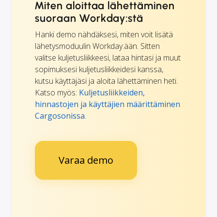
Miten aloittaa lähettäminen
suoraan Workday:stä
Hanki demo nähdäksesi, miten voit lisätä
lähetysmoduulin Workday:ään. Sitten
valitse kuljetusliikkeesi, lataa hintasi ja muut
sopimuksesi kuljetusliikkeidesi kanssa,
kutsu käyttäjäsi ja aloita lähettäminen heti.
Katso myös:
Kuljetusliikkeiden,
hinnastojen ja käyttäjien määrittäminen
Cargosonissa
.
Varaa demo