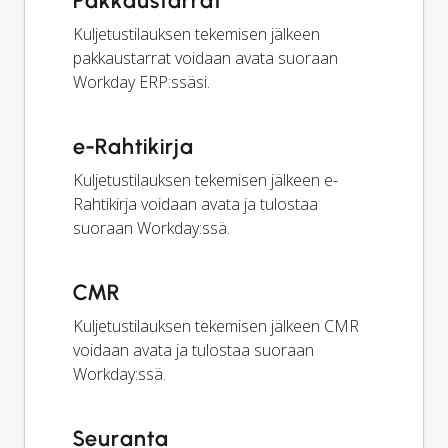
Pakkaustarrat
Kuljetustilauksen tekemisen jälkeen
pakkaustarrat voidaan avata suoraan
Workday ERP:ssäsi.
e-Rahtikirja
Kuljetustilauksen tekemisen jälkeen e-
Rahtikirja voidaan avata ja tulostaa
suoraan Workday:ssä.
CMR
Kuljetustilauksen tekemisen jälkeen CMR
voidaan avata ja tulostaa suoraan
Workday:ssä.
Seuranta