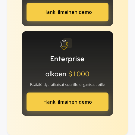
Hanki ilmainen demo
Enterprise
alkaen
$1000
Räätälöidyt ratkaisut suurille organisaatioille
Hanki ilmainen demo