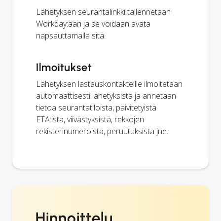
Lähetyksen seurantalinkki tallennetaan
Workday:ään ja se voidaan avata
napsauttamalla sitä.
Ilmoitukset
Lähetyksen lastauskontakteille ilmoitetaan
automaattisesti lähetyksistä ja annetaan
tietoa seurantatiloista, päivitetyistä
ETA:ista, viivästyksistä, rekkojen
rekisterinumeroista, peruutuksista jne.
Hinnoittelu