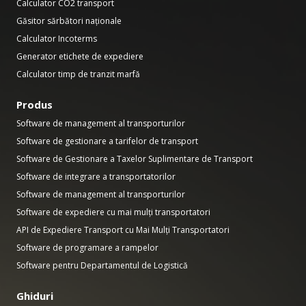
Calculator CO2 transport
Găsitor sărbători naționale
Calculator Incoterms
Generator etichete de expediere
Calculator timp de tranzit marfă
Produs
Software de management al transporturilor
Software de gestionare a tarifelor de transport
Software de Gestionare a Taxelor Suplimentare de Transport
Software de integrare a transportatorilor
Software de management al transporturilor
Software de expediere cu mai mulți transportatori
API de Expediere Transport cu Mai Mulți Transportatori
Software de programare a rampelor
Software pentru Departamentul de Logistică
Ghiduri