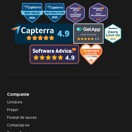
Companie
Urmărire
Prețuri
Povești de succes
Contactați-ne