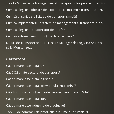
Top 17 Software de Management al Transporturilor pentru Expeditori
Cum să alegi un software de expediere cu mai mulți transportatori?
Cum să organizezi o licitație de transport simplă?
Cum să implementezi un sistem de management al transporturilor?
Cum să alegi un transportator de marfă?
Cum să automatizezi notificările de expediere?
KPI-uri de Transport pe Care Fiecare Manager de Logistică Ar Trebui
să le Monitorizeze
Cercetare
Cât de mare este piața AI?
Cât CO2 emite sectorul de transport?
Cât de mare este piața logisticii?
Cât de mare este piața software-ului enterprise?
Câte locuri de muncă în producție sunt neocupate în SUA?
Cât de mare este piața ERP?
Cât de mare este industria de producție?
Top 50 de companii de producție din lume după venituri