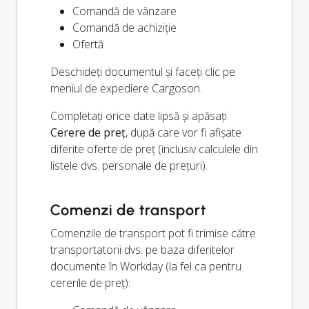
Comandă de vânzare
Comandă de achiziție
Ofertă
Deschideți documentul și faceți clic pe
meniul de expediere Cargoson.
Completați orice date lipsă și apăsați
Cerere de preț
, după care vor fi afișate
diferite oferte de preț (inclusiv calculele din
listele dvs. personale de prețuri).
Comenzi de transport
Comenzile de transport pot fi trimise către
transportatorii dvs. pe baza diferitelor
documente în Workday (la fel ca pentru
cererile de preț):