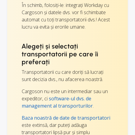
În schimb, folosiți-le: integrați Workday cu
Cargoson și datele dvs. vor fi schimbate
automat cu toți transportatorii dvs.! Acest
lucru va evita și erorile umane.
Alegeți și selectați
transportatorii pe care îi
preferați
Transportatorii cu care doriți să lucrați
sunt decizia dvs., nu afacerea noastră.
Cargoson nu este un intermediar sau un
expeditor, ci
software-ul dvs. de
management al transporturilor
.
Baza noastră de date de transportatori
este extinsă, dar puteți adăuga
transportatori lipsă pur și simplu