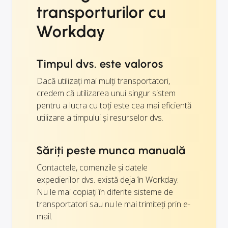
transporturilor cu
Workday
Timpul dvs. este valoros
Dacă utilizați mai mulți transportatori,
credem că utilizarea unui singur sistem
pentru a lucra cu toți este cea mai eficientă
utilizare a timpului și resurselor dvs.
Săriți peste munca manuală
Contactele, comenzile și datele
expedierilor dvs. există deja în Workday.
Nu le mai copiați în diferite sisteme de
transportatori sau nu le mai trimiteți prin e-
mail.