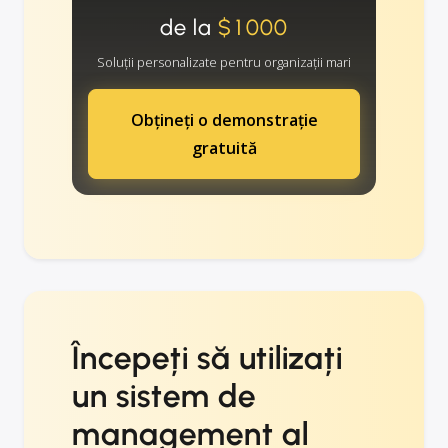
de la
$1000
Soluții personalizate pentru organizații mari
Obțineți o demonstrație
gratuită
Începeți să utilizați
un sistem de
management al