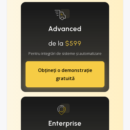
Advanced
de la
$599
Pentru integrări de sisteme și automatizare
Obțineți o demonstrație
gratuită
Enterprise