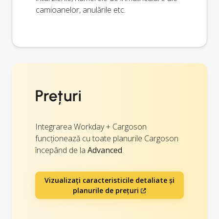
camioanelor, anulările etc.
Prețuri
Integrarea Workday + Cargoson
funcționează cu toate planurile Cargoson
începând de la
Advanced
.
Vizualizați caracteristicile detaliate și
planurile de prețuri