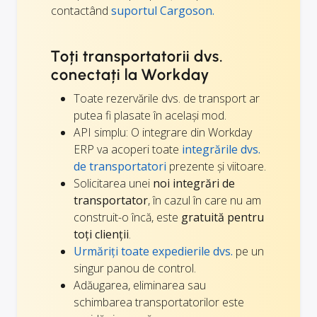
contactând
suportul Cargoson.
Toți transportatorii dvs.
conectați la Workday
Toate rezervările dvs. de transport ar
putea fi plasate în același mod.
API simplu: O integrare din Workday
ERP va acoperi toate
integrările dvs.
de transportatori
prezente și viitoare.
Solicitarea unei
noi integrări de
transportator
, în cazul în care nu am
construit-o încă, este
gratuită pentru
toți clienții
.
Urmăriți toate expedierile dvs.
pe un
singur panou de control.
Adăugarea, eliminarea sau
schimbarea transportatorilor este