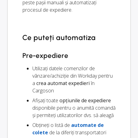
peste pașii manuali și automatizați
procesul de expediere.
Ce puteți automatiza
Pre-expediere
Utilizați datele comenzilor de
vânzare/achiziție din Workday pentru
a
crea automat expedieri
în
Cargoson
Afișați toate
opțiunile de expediere
disponibile pentru o anumită comandă
și permiteți utilizatorilor dvs. să aleagă
Obțineți o listă de
automate de
colete
de la diferiți transportatori