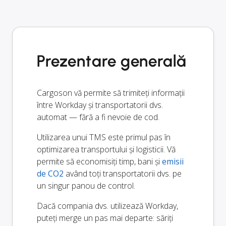
Prezentare generală
Cargoson vă permite să trimiteți informații
între Workday și transportatorii dvs.
automat — fără a fi nevoie de cod.
Utilizarea unui TMS este primul pas în
optimizarea transportului și logisticii. Vă
permite să economisiți timp, bani și
emisii
de CO2
având toți transportatorii dvs. pe
un singur panou de control.
Dacă compania dvs. utilizează Workday,
puteți merge un pas mai departe: săriți