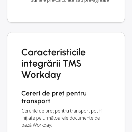
sumele pre-calculate sau pre-agreate
Caracteristicile
integrării TMS
Workday
Cereri de preț pentru
transport
Cererile de preț pentru transport pot fi
inițiate pe următoarele documente de
bază Workday: