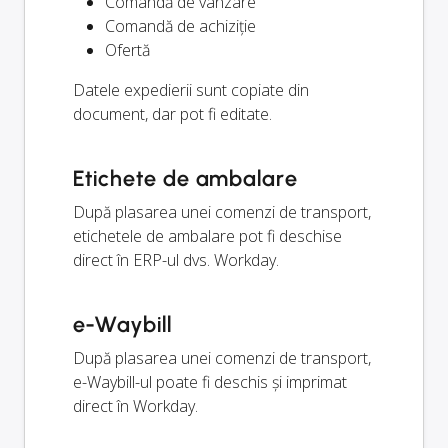
Comandă de vânzare
Comandă de achiziție
Ofertă
Datele expedierii sunt copiate din
document, dar pot fi editate.
Etichete de ambalare
După plasarea unei comenzi de transport,
etichetele de ambalare pot fi deschise
direct în ERP-ul dvs. Workday.
e-Waybill
După plasarea unei comenzi de transport,
e-Waybill-ul poate fi deschis și imprimat
direct în Workday.