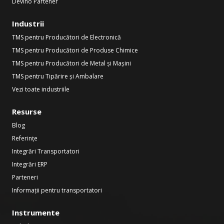
Devino Partener
Industrii
TMS pentru Producători de Electronică
TMS pentru Producători de Produse Chimice
TMS pentru Producători de Metal și Mașini
TMS pentru Tipărire și Ambalare
Vezi toate industriile
Resurse
Blog
Referințe
Integrări Transportatori
Integrări ERP
Parteneri
Informații pentru transportatori
Instrumente