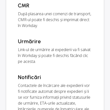
CMR
După plasarea unei comenzi de transport,
CMR-ul poate fi deschis și imprimat direct
în Workday.
Urmărire
Link-ul de urmărire al expedierii va fi salvat
în Workday și poate fi deschis făcând clic
pe acesta.
Notificări
Contactele de încărcare ale expedierii vor
fi notificate automat despre expedieri și li
se vor furniza informații privind statusurile
de urmărire, ETA-urile actualizate,
întârzierile, numerele de înmatriculare ale