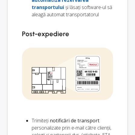
automatiza rezervarea
transportului
și lăsați software-ul să
aleagă automat transportatorul
Post-expediere
Trimiteți
notificări de transport
personalizate prin e-mail către clienții,