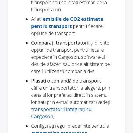
transport sau solicitați estimări de la
transportatori
Aflați
emisiile de CO2 estimate
pentru transport
pentru fiecare
opțiune de transport
Comparați transportatorii
și diferite
opțiuni de transport pentru fiecare
expediere în Cargoson, software-ul
dvs. de afaceri sau orice alt sistem pe
care îl utilizează compania dvs.
Plasați o comandă de transport
către un transportator la alegere, prin
canalul lor preferat: direct în sistemul
lor sau prin e-mail automatizat (vedeți
transportatorii integrați cu
Cargoson
)
Configurați reguli predefinite pentru a