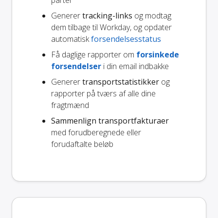
parter
Generer
tracking-links
og modtag
dem tilbage til Workday, og opdater
automatisk
forsendelsesstatus
Få daglige rapporter om
forsinkede
forsendelser
i din email indbakke
Generer
transportstatistikker
og
rapporter på tværs af alle dine
fragtmænd
Sammenlign transportfakturaer
med forudberegnede eller
forudaftalte beløb