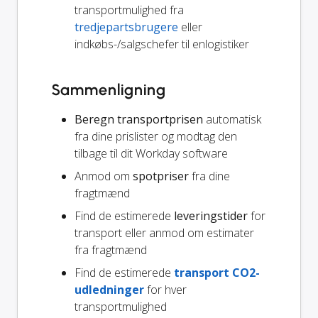
transportmulighed fra
tredjepartsbrugere
eller
indkøbs-/salgschefer til enlogistiker
Sammenligning
Beregn transportprisen
automatisk
fra dine prislister og modtag den
tilbage til dit Workday software
Anmod om
spotpriser
fra dine
fragtmænd
Find de estimerede
leveringstider
for
transport eller anmod om estimater
fra fragtmænd
Find de estimerede
transport CO2-
udledninger
for hver
transportmulighed