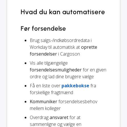
Hvad du kan automatisere
Før forsendelse
Brug salgs-/indkøbsordredata i
Workday til automatisk at
oprette
forsendelser
i Cargoson
Vis alle tilgængelige
forsendelsesmuligheder
for en given
ordre og lad dine brugere vælge
Få en liste over
pakkebokse
fra
forskellige fragtmænd
Kommuniker
forsendelsesbehov
mellem kolleger
Overdrag
ansvaret
for at
sammenligne og vælge en