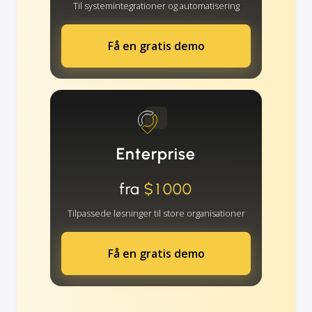
Til systemintegrationer og automatisering
Få en gratis demo
Enterprise
fra
$1000
Tilpassede løsninger til store organisationer
Få en gratis demo