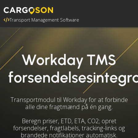
Transport Management Software
Workday TMS
forsendelsesintegr
Transportmodul til Workday for at forbinde
alle dine fragtmænd på én gang.
Beregn priser, ETD, ETA, CO2; opret
forsendelser, fragtlabels, tracking-links og
brandede notifikationer automatisk.