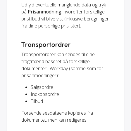
Udfyld eventuelle manglende data og tryk
på
Prisanmodning
, hvorefter forskellige
pristilbud vil blive vist (inklusive beregninger
fra dine personlige prislister).
Transportordrer
Transportordrer kan sendes til dine
fragtmænd baseret på forskellige
dokumenter i Workday (samme som for
prisanmodninger):
Salgsordre
Indkøbsordre
Tilbud
Forsendelsesdataene kopieres fra
dokumentet, men kan redigeres.