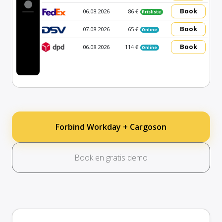
Book
06.08.2026
86 €
Prisliste
Book
07.08.2026
65 €
Online
Book
06.08.2026
114 €
Online
Forbind Workday + Cargoson
Book en gratis demo