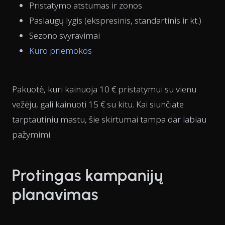
Pristatymo atstumas ir zonos
Paslaugų lygis (ekspresinis, standartinis ir kt.)
Sezono svyravimai
Kuro priemokos
Pakuotė, kuri kainuoja 10 € pristatymui su vienu
vežėju, gali kainuoti 15 € su kitu. Kai siunčiate
tarptautiniu mastu, šie skirtumai tampa dar labiau
pažymimi.
Protingas kampanijų
planavimas