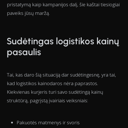
pristatymą kaip kampanijos dalį, šie kaštai tiesiogiai
paveiks jūsų maržą.
Sudėtingas logistikos kainų
pasaulis
Tai, kas daro šią situaciją dar sudėtingesnę, yra tai,
kad logistikos kainodaros nėra paprastos.
Kiekvienas kurjeris turi savo sudėtingą kainų
struktūrą, pagrįstą įvairiais veiksniais:
Pakuotės matmenys ir svoris