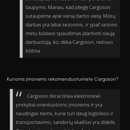
taupymo. Manau, kad įdiegę Cargoson
sutaupėme apie vieną darbo vietą. Mūsų
darbas yra labai sezoninis, ir ypač sezono
metu būdavo spaudimas įdarbinti naują
darbuotoją, ko, dėka Cargoson, nebuvo
būtina.
Kurioms įmonėms rekomenduotumėte Cargoson?
Cargoson tikrai tinka elektroninei
prekybai orientuotoms įmonėms ir yra
naudingas tiems, kurie turi daug logistikos ir
transportavimo, sandorių skaičius yra didelis.