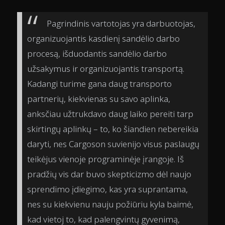
Pagrindinis vartotojas yra darbuotojas,
organizuojantis kasdienį sandėlio darbo
procesą, išduodantis sandėlio darbo
užsakymus ir organizuojantis transportą.
Kadangi turime gana daug transporto
partnerių, kiekvienas su savo aplinka,
anksčiau užtrukdavo daug laiko pereiti tarp
skirtingų aplinkų – to, ko šiandien nebereikia
daryti, nes Cargoson suvienijo visus paslaugų
teikėjus vienoje programinėje įrangoje. Iš
pradžių vis dar buvo skepticizmo dėl naujo
sprendimo įdiegimo, kas yra suprantama,
nes su kiekvienu nauju požiūriu kyla baimė,
kad vietoj to, kad palengvintų gyvenimą,