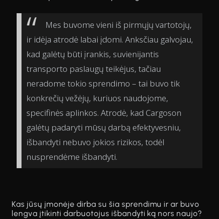
Mes buvome vieni iš pirmųjų vartotojų,
ir idėja atrodė labai įdomi. Anksčiau galvojau,
kad galėtų būti įrankis, suvienijantis
transporto paslaugų teikėjus, tačiau
neradome tokio sprendimo – tai buvo tik
konkrečių vežėjų, kuriuos naudojome,
specifinės aplinkos. Atrodė, kad Cargoson
galėtų padaryti mūsų darbą efektyvesniu,
išbandyti nebuvo jokios rizikos, todėl
nusprendėme išbandyti.
Kas jūsų įmonėje dirba su šia sprendimu ir ar buvo
lengva įtikinti darbuotojus išbandyti ką nors naujo?