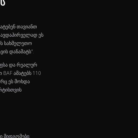
ს
ატებენ თავიანთ
 თავდაპირველად ეს
პის სახმელეთო
ვის დანამატს".
იფსა და რეალურ
 BAF ამატებს 110
ორც ეს მოხდა
არტისთვის
 მიდგომები: