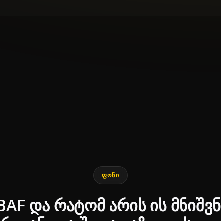
ᲤᲝᲜᲘ
BAF და რატომ არის ის მნიშ