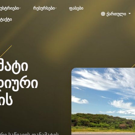
უსტრიები
რესურსები
ფასები
ქართული
ტაქტი
მატი
დიური
ის
ე საწვავის დანამატის