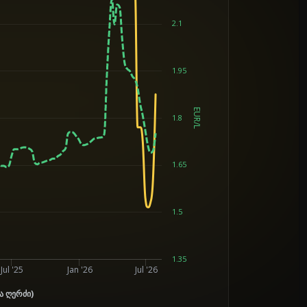
2.1
1.95
EUR/L
1.8
1.65
1.5
1.35
Jul '25
Jan '26
Jul '26
ა ღერძი)