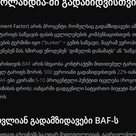
ირლანდია-ში გადაზიდვისთვი
ment Factor)
არის პროცენტი, რომელსაც გადამზიდავები ამ
ტარიფს საწვავის ფასის ცვლილებების კომპენსაციისთვის.
ბის ტერმინი იყო ("bunker" = გემის საწვავი), მაგრამ ევრო
ენებენ მას, ხშირად უწოდებენ "დიზელის დანამატს" ან "საწვა
ერისთვის BAF არის სხვაობა კონტრაქტში მითითებულ ტარ
ულ ტარიფს შორის. 500 ევროიანი გადაზიდვისთვის 22%-იანი
AF-ები კვირაში 5-10 პროცენტული პუნქტით იცვლება (როგ
იზისის დროს), იანვარში დადგენილი სატვირთო ბიუჯეტი მ
ოს.
ვლიან გადამზიდავები BAF-ს
იდავი აქვეყნებს საკუთარ მეთოდოლოგიას. გავრცელებული