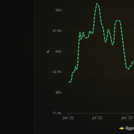
50%
47.5%
45%
%
Chart
42.5%
40%
37.5%
Jan '22
Jul '22
Jan '23
მედი