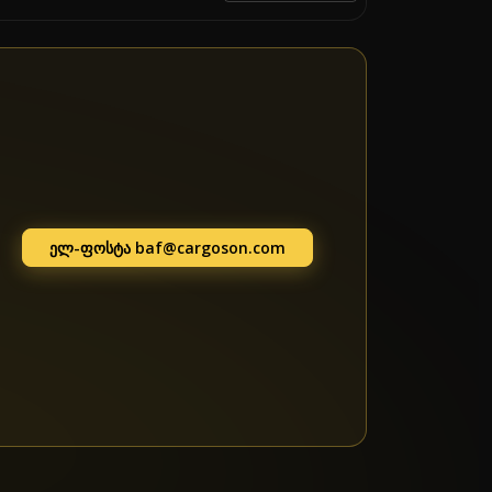
ელ-ფოსტა
baf@cargoson.com