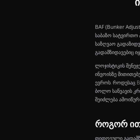
BAF (Bunker Adjust
საბაზო სატვირთო 
საზღვაო გადაზიდვე
გადამზიდავებიც იყ
ლოჯისტიკის მენეჯ
ინვოისზე მითითებ
ევროს. როდესაც B
ბოლო საწვავის კრ
შეიძლება ამოიწურ
View as data table, Chart
როგორ ით
თითოეული გადამზ