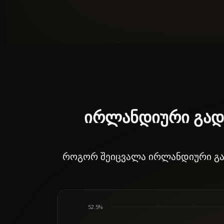
ირლანდიური გადა
როგორ შეიცვალა ირლანდიური გად
52.5%