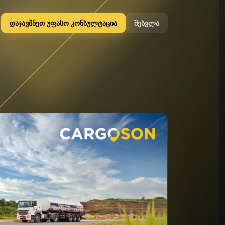
დაჯავშნეთ უფასო კონსულტაცია
შესვლა