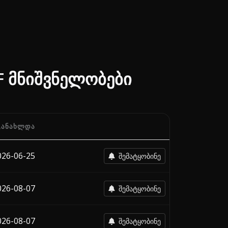
F მნიშვნელობები
ᲒᲐᲜᲐᲮᲚᲓᲐ
ნ ირლანდია-ში, თითოეული გადამზიდავის ბოლო ცვლილების
026-06-25
შემატყობინე
026-08-07
შემატყობინე
026-08-07
შემატყობინე