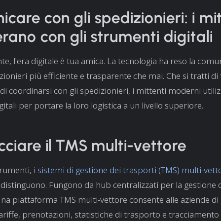
care con gli spedizionieri: i mi
rano con gli strumenti digitali
e, l'era digitale è tua amica. La tecnologia ha reso la comu
zionieri più efficiente e trasparente che mai. Che si tratti di 
di coordinarsi con gli spedizionieri, i mittenti moderni utili
itali per portare la loro logistica a un livello superiore.
ciare il TMS multi-vettore
trumenti, i
sistemi di gestione dei trasporti (TMS) multi-vett
 distinguono. Fungono da hub centralizzati per la gestione d
Una piattaforma TMS multi-vettore consente alle aziende di 
tariffe, prenotazioni, statistiche di trasporto e tracciamento