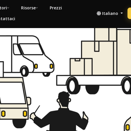
tori
Risorse
Prezzi
Italiano
tattaci