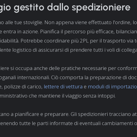
ggio gestito dallo spedizioniere
 alle tue stoviglie. Non appena viene effettuato l'ordine, lo
 entra in azione. Pianifica il percorso più efficace, bilancian
fidabilità. Potrebbe coordinare più 2PL per il trasporto via 
alente logistico di assicurarsi di prendere tutti i voli di coll
iere si occupa anche delle pratiche necessarie per conforma
ganali internazionali. Ciò comporta la preparazione di do
, polizze di carico,
lettere di vettura
e
moduli di importazi
nistrativo che mantiene il viaggio senza intoppi.
tano a pianificare e preparare. Gli spedizionieri tracciano a
tenendo tutte le parti informate di eventuali cambiamenti o 