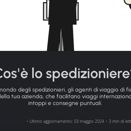
Cos'è lo spedizioniere
mondo degli spedizionieri, gli agenti di viaggio di fi
ella tua azienda, che facilitano viaggi internazion
intoppi e consegne puntuali.
mus Leichter
•
Ultimo aggiornamento: 03 maggio 2024
•
3 min di let