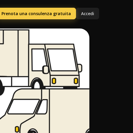
Prenota una consulenza gratuita
Accedi