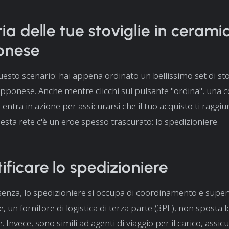
ria delle tue stoviglie in cerami
onese
sto scenario: hai appena ordinato un bellissimo set di stov
pponese. Anche mentre clicchi sul pulsante "ordina", una
a entra in azione per assicurarsi che il tuo acquisto ti raggiu
esta rete c'è un eroe spesso trascurato: lo spedizioniere.
ificare lo spedizioniere
senza, lo spedizioniere si occupa di coordinamento e super
, un fornitore di logistica di terza parte (3PL), non sposta 
 Invece, sono simili ad agenti di viaggio per il carico, assi