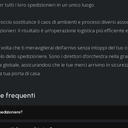
r tutti i loro spedizionieri in un unico luogo.
cio sostituisce il caos di ambienti e processi diversi associ
zionieri. Il risultato è un'operazione logistica più efficiente e
olta che ti meraviglierai dell'arrivo senza intoppi del tuo o
olo dello spedizioniere. Sono i direttori d'orchestra nella gr
ca globale, assicurandosi che le tue merci arrivino in sicurez
a tua porta di casa.
 frequenti
pedizioniere?