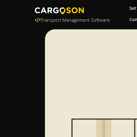
Set
Con
Transport Management Software