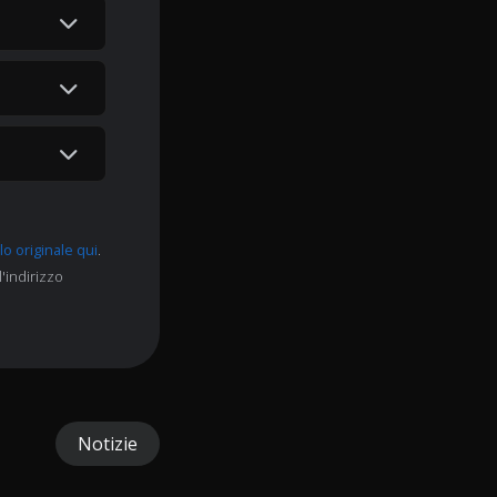
lo originale qui
.
l'indirizzo
Notizie