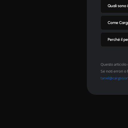
Quali sono 
Come Cargo
Perché il p
Questo articolo 
Se noti errori o 
tanel@cargoso