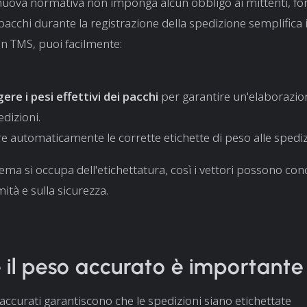
uova normativa non imponga alcun obbligo ai mittenti, for
pacchi durante la registrazione della spedizione semplifica 
n TMS, puoi facilmente:
re i pesi effettivi dei pacchi
per garantire un'elaborazion
edizioni.
e automaticamente le corrette etichette di peso alle spediz
tema si occupa dell'etichettatura, così i vettori possono con
ità e sulla sicurezza.
 il peso accurato è importante
 accurati garantiscono che le spedizioni siano etichettate