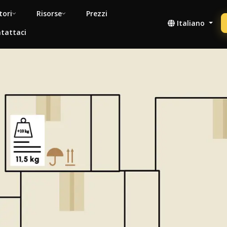
tori
Risorse
Prezzi
Italiano
tattaci