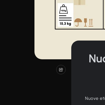
Nu
Nuove eti