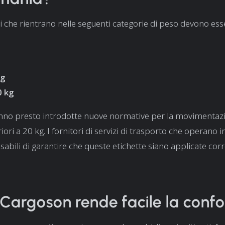
i che rientrano nelle seguenti categorie di peso devono ess
kg
0 kg
anno presto introdotte nuove normative per la movimentaz
ori a 20 kg. I fornitori di servizi di trasporto che operano
abili di garantire che queste etichette siano applicate cor
argoson rende facile la conf