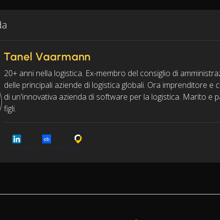
da
Tanel Vaarmann
20+ anni nella logistica. Ex-membro del consiglio di amministra
delle principali aziende di logistica globali. Ora imprenditore e
di un'innovativa azienda di software per la logistica. Marito e 
figli.
LinkedIn
Crunchbase
Cargoson