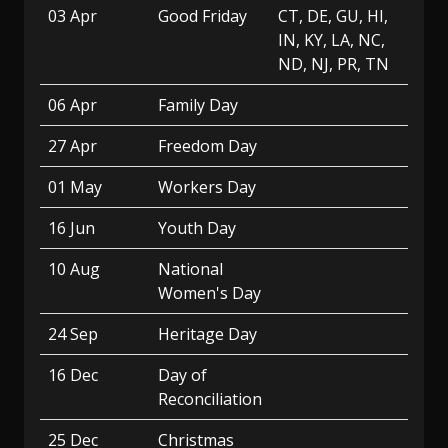
03 Apr
Good Friday
CT, DE, GU, HI,
IN, KY, LA, NC,
ND, NJ, PR, TN
06 Apr
Family Day
27 Apr
Freedom Day
01 May
Workers Day
16 Jun
Youth Day
10 Aug
National
Women's Day
24 Sep
Heritage Day
16 Dec
Day of
Reconciliation
25 Dec
Christmas