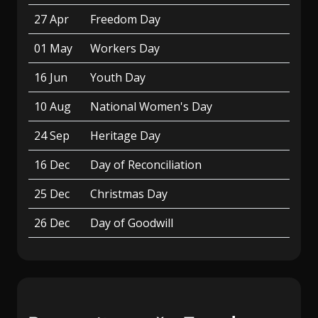
27 Apr
Freedom Day
01 May
Workers Day
16 Jun
Youth Day
10 Aug
National Women's Day
24 Sep
Heritage Day
16 Dec
Day of Reconciliation
25 Dec
Christmas Day
26 Dec
Day of Goodwill