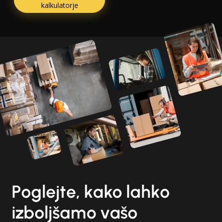
kalkulatorje
Poglejte, kako lahko
izboljšamo vašo