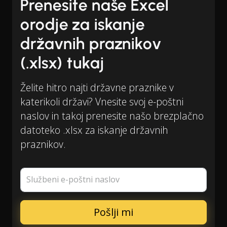
Prenesite naše Excel
orodje za iskanje
državnih praznikov
(.xlsx) tukaj
Želite hitro najti državne praznike v
katerikoli državi? Vnesite svoj e-poštni
naslov in takoj prenesite našo brezplačno
datoteko .xlsx za iskanje državnih
praznikov.
Službeni e-poštni naslov