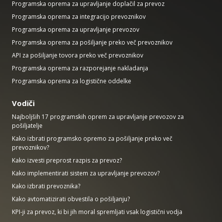
Programska oprema za upravljanje doplačil za prevoz
Programska oprema za integracijo prevoznikov
Programska oprema za upravljanje prevozov
Programska oprema za pošiljanje preko več prevoznikov
API za pošiljanje tovora preko več prevoznikov
Programska oprema za razporejanje nakladanja
Programska oprema za logistične oddelke
Vodiči
Najboljših 17 programskih oprem za upravljanje prevozov za
pošiljatelje
Kako izbrati programsko opremo za pošiljanje preko več
prevoznikov?
Kako izvesti preprost razpis za prevoz?
Kako implementirati sistem za upravljanje prevozov?
Kako izbrati prevoznika?
Kako avtomatizirati obvestila o pošiljanju?
KPI-ji za prevoz, ki bi jih moral spremljati vsak logistični vodja