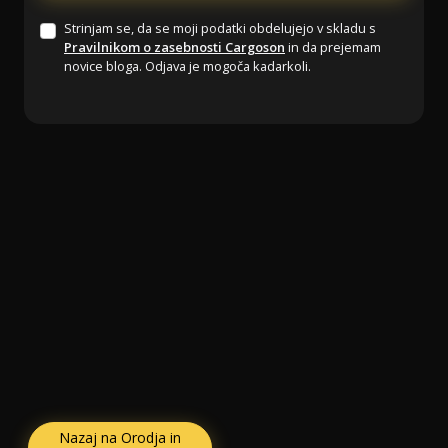
Strinjam se, da se moji podatki obdelujejo v skladu s
Pravilnikom o zasebnosti Cargoson
in da prejemam
novice bloga. Odjava je mogoča kadarkoli.
Nazaj na Orodja in