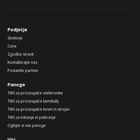
Podjetje
Sledenje
Cene
Zgodbe strank
Kontaktirajte nas
Postanite partner
Panoge
TMS za proizvajalce elektronike
TMS za proizvajalce kemikalij
TMS za proizvajalce kovin in strojev
TMS za tiskanje in pakiranje
Oglejte si vse panoge
Viri