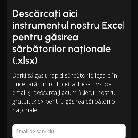
Descărcați aici
instrumentul nostru Excel
pentru găsirea
sărbătorilor naționale
(.xlsx)
Doriți să găsiți rapid sărbătorile legale în
orice țară? Introduceți adresa dvs. de
email și descărcați acum fișierul nostru
gratuit .xlsx pentru găsirea sărbătorilor
naționale.
Email de serviciu