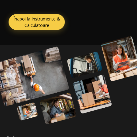
Înapoi la Instrumente &
Calculatoare