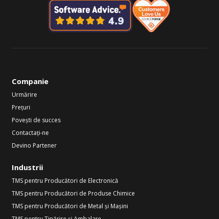
Companie
Urmărire
Prețuri
Povești de succes
Contactați-ne
Devino Partener
Industrii
TMS pentru Producători de Electronică
TMS pentru Producători de Produse Chimice
TMS pentru Producători de Metal și Mașini
TMS pentru Tipărire și Ambalare