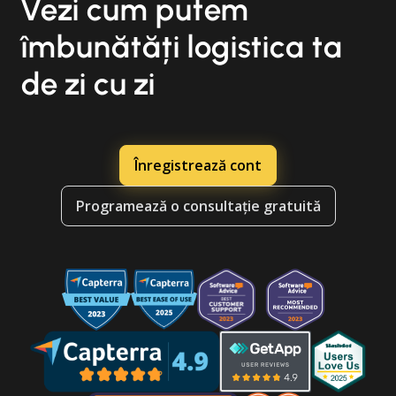
Vezi cum putem
îmbunătăți logistica ta
de zi cu zi
Înregistrează cont
Programează o consultație gratuită