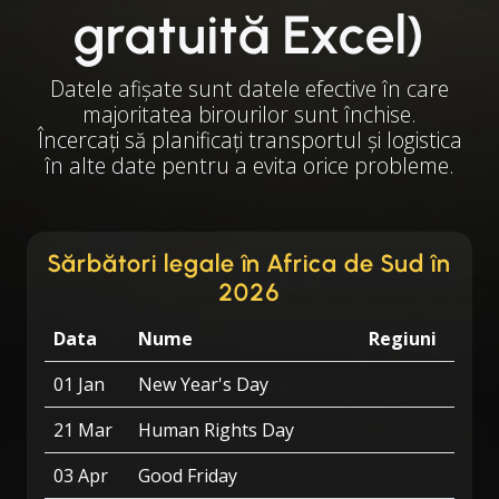
gratuită Excel)
Datele afișate sunt datele efective în care
majoritatea birourilor sunt închise.
Încercați să planificați transportul și logistica
în alte date pentru a evita orice probleme.
Sărbători legale în Africa de Sud în
2026
Data
Nume
Regiuni
01 Jan
New Year's Day
21 Mar
Human Rights Day
03 Apr
Good Friday