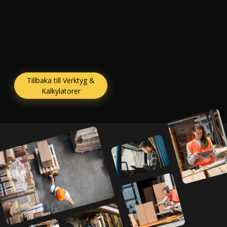
Tillbaka till Verktyg &
Kalkylatorer