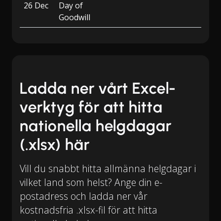
26 Dec
Day of
Goodwill
Ladda ner vårt Excel-
verktyg för att hitta
nationella helgdagar
(.xlsx) här
Vill du snabbt hitta allmänna helgdagar i
vilket land som helst? Ange din e-
postadress och ladda ner vår
kostnadsfria .xlsx-fil för att hitta