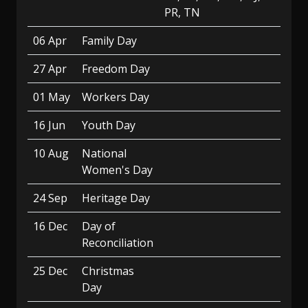
PR, TN
06 Apr
Family Day
27 Apr
Freedom Day
01 May
Workers Day
16 Jun
Youth Day
10 Aug
National
Women's Day
24 Sep
Heritage Day
16 Dec
Day of
Reconciliation
25 Dec
Christmas
Day