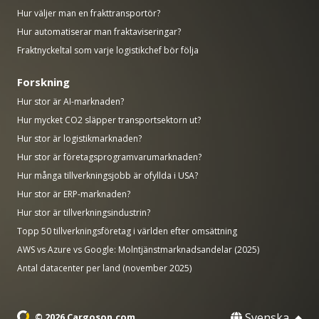
Hur väljer man en frakttransportör?
Hur automatiserar man fraktaviseringar?
Fraktnyckeltal som varje logistikchef bör följa
Forskning
Hur stor är AI-marknaden?
Hur mycket CO2 släpper transportsektorn ut?
Hur stor är logistikmarknaden?
Hur stor är företagsprogramvarumarknaden?
Hur många tillverkningsjobb är ofyllda i USA?
Hur stor är ERP-marknaden?
Hur stor är tillverkningsindustrin?
Topp 50 tillverkningsföretag i världen efter omsättning
AWS vs Azure vs Google: Molntjänstmarknadsandelar (2025)
Antal datacenter per land (november 2025)
Svenska
© 2026 Cargoson.com