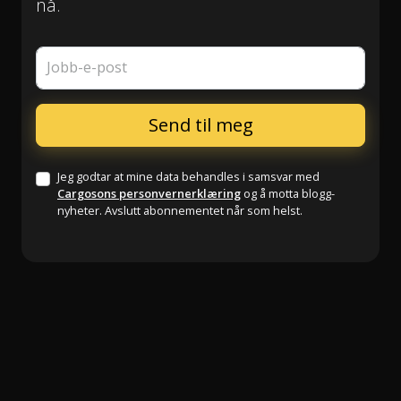
nå.
Jobb-e-post
Jeg godtar at mine data behandles i samsvar med
Cargosons personvernerklæring
og å motta blogg-
nyheter. Avslutt abonnementet når som helst.