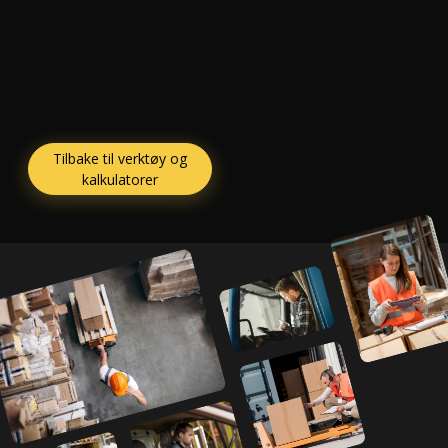
Tilbake til verktøy og
kalkulatorer