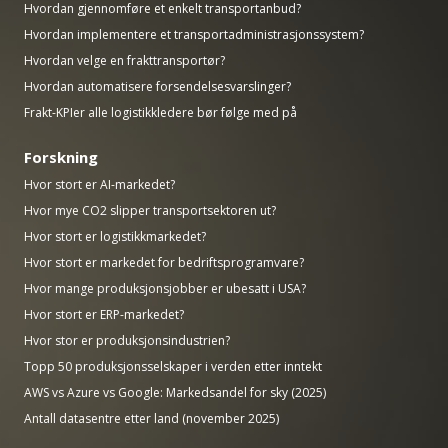
Hvordan gjennomføre et enkelt transportanbud?
Hvordan implementere et transportadministrasjonssystem?
Hvordan velge en frakttransportør?
Hvordan automatisere forsendelsesvarslinger?
Frakt-KPIer alle logistikkledere bør følge med på
Forskning
Hvor stort er AI-markedet?
Hvor mye CO2 slipper transportsektoren ut?
Hvor stort er logistikkmarkedet?
Hvor stort er markedet for bedriftsprogramvare?
Hvor mange produksjonsjobber er ubesatt i USA?
Hvor stort er ERP-markedet?
Hvor stor er produksjonsindustrien?
Topp 50 produksjonsselskaper i verden etter inntekt
AWS vs Azure vs Google: Markedsandel for sky (2025)
Antall datasentre etter land (november 2025)