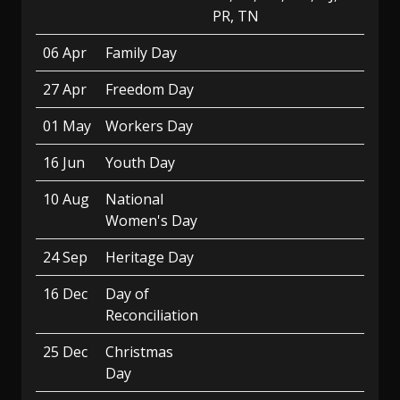
PR, TN
06 Apr
Family Day
27 Apr
Freedom Day
01 May
Workers Day
16 Jun
Youth Day
10 Aug
National
Women's Day
24 Sep
Heritage Day
16 Dec
Day of
Reconciliation
25 Dec
Christmas
Day