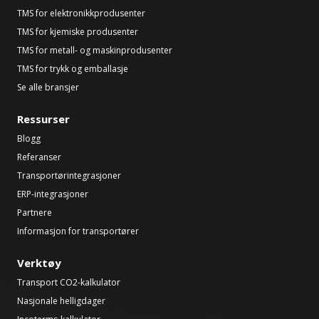
TMS for elektronikkprodusenter
TMS for kjemiske produsenter
TMS for metall- og maskinprodusenter
TMS for trykk og emballasje
Se alle bransjer
Ressurser
Blogg
Referanser
Transportørintegrasjoner
ERP-integrasjoner
Partnere
Informasjon for transportører
Verktøy
Transport CO2-kalkulator
Nasjonale helligdager