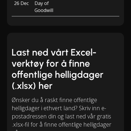
26 Dec
Day of
Goodwill
Last ned vårt Excel-
verktøy for å finne
offentlige helligdager
(.xlsx) her
Ønsker du å raskt finne offentlige
helligdager i ethvert land? Skriv inn e-
postadressen din og last ned vår gratis
.xlsx-fil for å finne offentlige helligdager