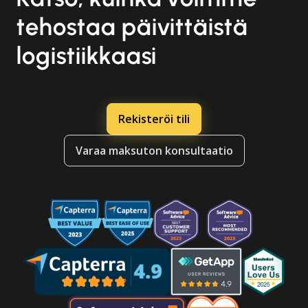
tehostaa päivittäistä
logistiikkaasi
Rekisteröi tili
Varaa maksuton konsultaatio