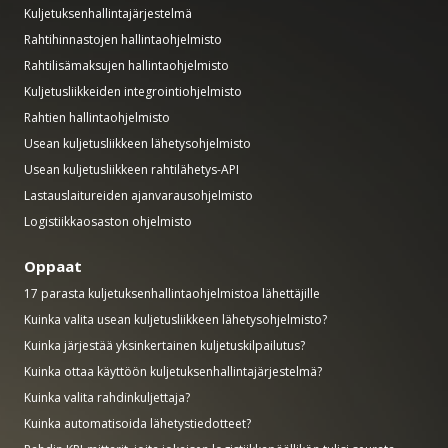
Kuljetuksenhallintajärjestelmä
Rahtihinnastojen hallintaohjelmisto
Rahtilisämaksujen hallintaohjelmisto
Kuljetusliikkeiden integrointiohjelmisto
Rahtien hallintaohjelmisto
Usean kuljetusliikkeen lähetysohjelmisto
Usean kuljetusliikkeen rahtilähetys-API
Lastauslaitureiden ajanvarausohjelmisto
Logistiikkaosaston ohjelmisto
Oppaat
17 parasta kuljetuksenhallintaohjelmistoa lähettäjille
Kuinka valita usean kuljetusliikkeen lähetysohjelmisto?
Kuinka järjestää yksinkertainen kuljetuskilpailutus?
Kuinka ottaa käyttöön kuljetuksenhallintajärjestelmä?
Kuinka valita rahdinkuljettaja?
Kuinka automatisoida lähetystiedotteet?