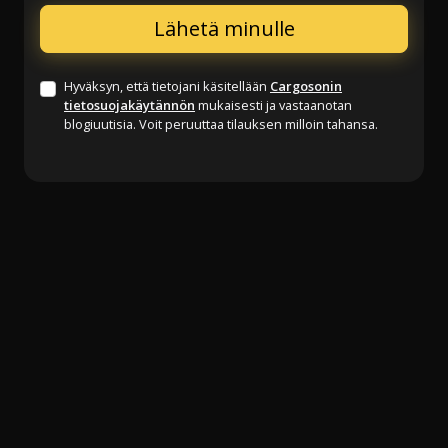
Hyväksyn, että tietojani käsitellään
Cargosonin
tietosuojakäytännön
mukaisesti ja vastaanotan
blogiuutisia. Voit peruuttaa tilauksen milloin tahansa.