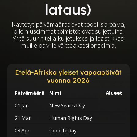
lataus)
Näytetyt päivämäärät ovat todellisia päiviä,
jolloin useimmat toimistot ovat suljettuina.
Yritä suunnitella kuljetuksesi ja logistiikkasi
muille päiville välttääksesi ongelmia.
Etelä-Afrikka yleiset vapaapäivät
vuonna 2026
Päivämäärä
Nimi
Alueet
01 Jan
New Year's Day
21 Mar
Human Rights Day
03 Apr
Good Friday