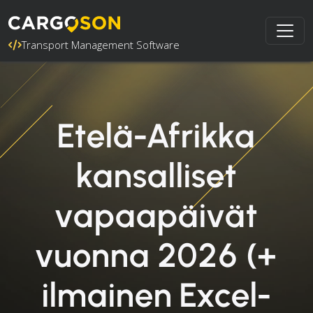
Transport Management Software
Etelä-Afrikka
kansalliset
vapaapäivät
vuonna 2026 (+
ilmainen Excel-