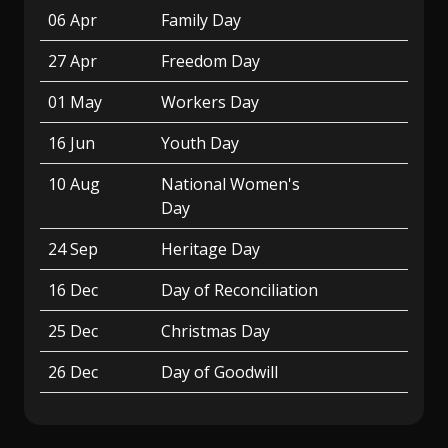
06 Apr
Family Day
27 Apr
Freedom Day
01 May
Workers Day
16 Jun
Youth Day
10 Aug
National Women's
Day
24 Sep
Heritage Day
16 Dec
Day of Reconciliation
25 Dec
Christmas Day
26 Dec
Day of Goodwill