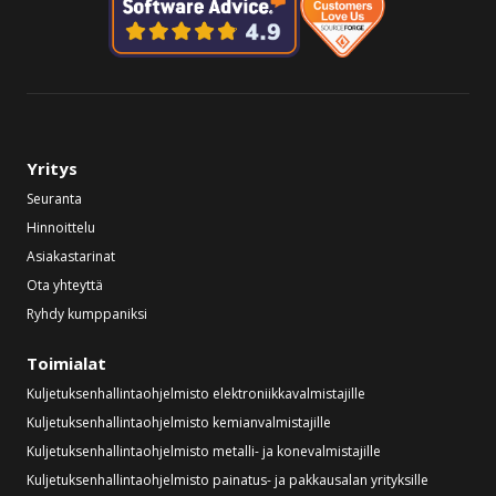
Yritys
Seuranta
Hinnoittelu
Asiakastarinat
Ota yhteyttä
Ryhdy kumppaniksi
Toimialat
Kuljetuksenhallintaohjelmisto elektroniikkavalmistajille
Kuljetuksenhallintaohjelmisto kemianvalmistajille
Kuljetuksenhallintaohjelmisto metalli- ja konevalmistajille
Kuljetuksenhallintaohjelmisto painatus- ja pakkausalan yrityksille