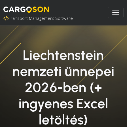
Transport Management Software
Liechtenstein
nemzeti ünnepei
2026-ben (+
ingyenes Excel
letöltés)