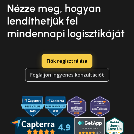
Nézze meg, hogyan
lendíthetjük fel
mindennapi logisztikáját
Fiók regisztrálása
Foglaljon ingyenes konzultációt