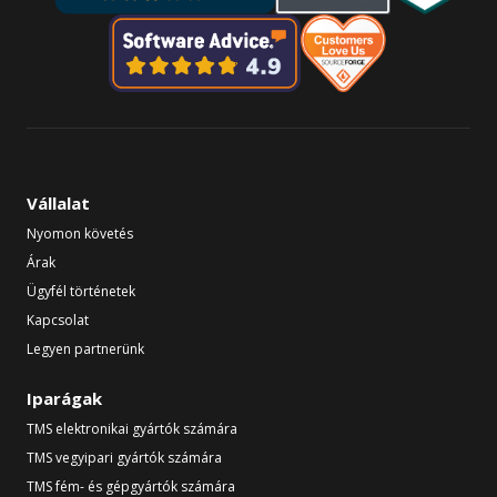
Vállalat
Nyomon követés
Árak
Ügyfél történetek
Kapcsolat
Legyen partnerünk
Iparágak
TMS elektronikai gyártók számára
TMS vegyipari gyártók számára
TMS fém- és gépgyártók számára