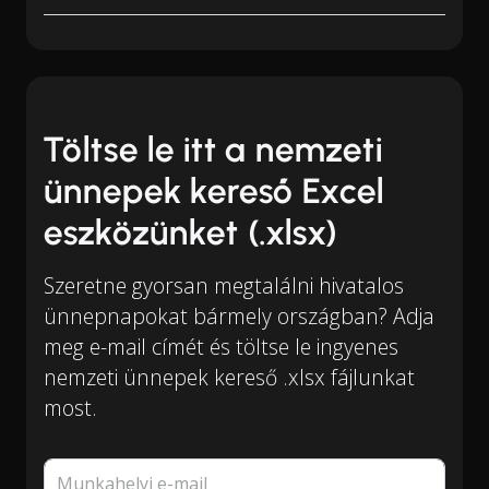
Töltse le itt a nemzeti
ünnepek kereső Excel
eszközünket (.xlsx)
Szeretne gyorsan megtalálni hivatalos
ünnepnapokat bármely országban? Adja
meg e-mail címét és töltse le ingyenes
nemzeti ünnepek kereső .xlsx fájlunkat
most.
Munkahelyi e-mail