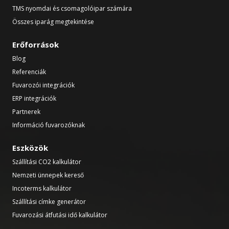
TMS nyomdai és csomagolóipar számára
Összes iparág megtekintése
Erőforrások
Blog
Referenciák
Fuvarozói integrációk
ERP integrációk
Partnerek
Információ fuvarozóknak
Eszközök
Szállítási CO2 kalkulátor
Nemzeti ünnepek kereső
Incoterms kalkulátor
Szállítási címke generátor
Fuvarozási átfutási idő kalkulátor