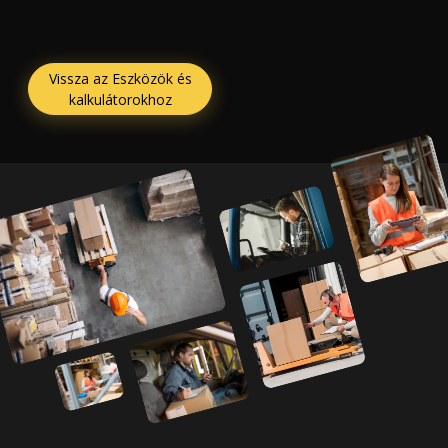
Vissza az Eszközök és
kalkulátorokhoz