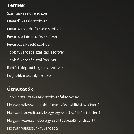
Termék
Szállításkezelő rendszer
Fuvardíj kezelő szoftver
Fuvarozási pótdíjkezelő szoftver
Fuvarozó integrációs szoftver
Fuvarozás kezelő szoftver
Több fuvarozós szállítási szoftver
Több fuvarozós szállítási API
Raktári időpont foglalási szoftver
Logisztikai osztály szoftver
Útmutatók
Top 17 szállításkezelő szoftver feladóknak
Hogyan válasszunk több fuvarozós szállítási szoftvert?
Hogyan bonyolítsunk le egy egyszerű szállítási tendert?
Hogyan vezessünk be egy szállításkezelő rendszert?
Hogyan válasszunk fuvarozót?