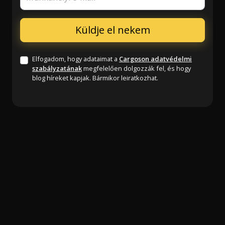
Elfogadom, hogy adataimat a
Cargoson adatvédelmi
szabályzatának
megfelelően dolgozzák fel, és hogy
blog híreket kapjak. Bármikor leiratkozhat.