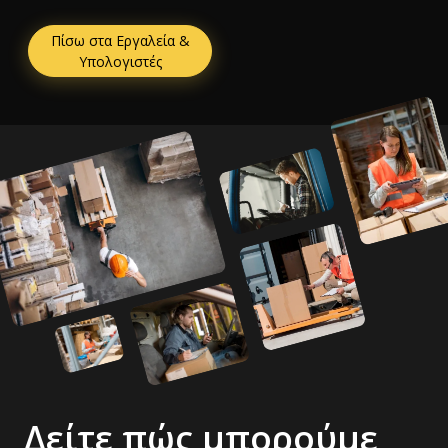
Πίσω στα Εργαλεία &
Υπολογιστές
Δείτε πώς μπορούμε