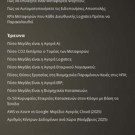
Πώς να Επιλέξετε έναν Μεταφορέα Φορτίου;
Πώς να Αυτοματοποιήσετε τις Ειδοποιήσεις Αποστολής;
KPIs Μεταφορών που Κάθε Διευθυντής Logistics Πρέπει να
Παρακολουθεί
Έρευνα
Πόσο Μεγάλη είναι η Αγορά AI;
Πόσο CO2 Εκπέμπει ο Τομέας των Μεταφορών;
Πόσο Μεγάλη είναι η Αγορά Logistics;
Πόσο Μεγάλη είναι η Αγορά Εταιρικού Λογισμικού;
Πόσες Θέσεις Εργασίας στη Βιομηχανία Παραμένουν Κενές στις ΗΠΑ;
Πόσο Μεγάλη Είναι η Αγορά ERP;
Πόσο Μεγάλη Είναι η Βιομηχανία Κατασκευών;
Οι 50 Κορυφαίες Εταιρείες Κατασκευών στον Κόσμο με Βάση τα
Έσοδα
AWS vs Azure vs Google: Μερίδιο Αγοράς Cloud (2025)
Αριθμός Κέντρων Δεδομένων ανά Χώρα (Νοέμβριος 2025)