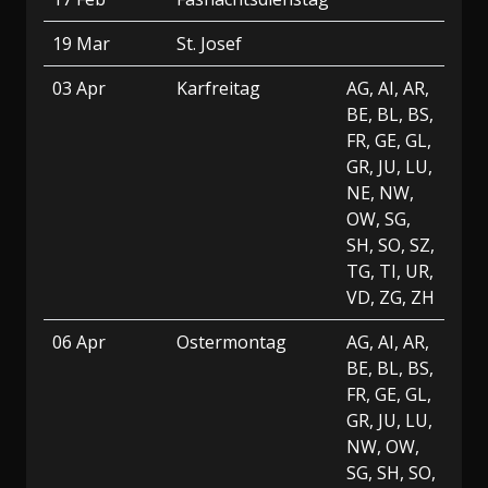
19 Mar
St. Josef
03 Apr
Karfreitag
AG, AI, AR,
BE, BL, BS,
FR, GE, GL,
GR, JU, LU,
NE, NW,
OW, SG,
SH, SO, SZ,
TG, TI, UR,
VD, ZG, ZH
06 Apr
Ostermontag
AG, AI, AR,
BE, BL, BS,
FR, GE, GL,
GR, JU, LU,
NW, OW,
SG, SH, SO,