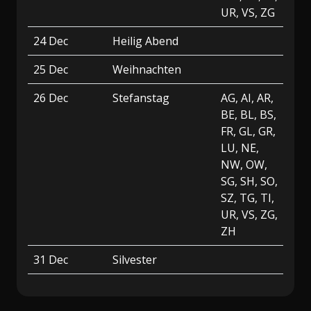
UR, VS, ZG
24 Dec
Heilig Abend
25 Dec
Weihnachten
26 Dec
Stefanstag
AG, AI, AR,
BE, BL, BS,
FR, GL, GR,
LU, NE,
NW, OW,
SG, SH, SO,
SZ, TG, TI,
UR, VS, ZG,
ZH
31 Dec
Silvester