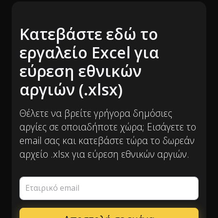
Κατεβάστε εδώ το
εργαλείο Excel για
εύρεση εθνικών
αργιών (.xlsx)
Θέλετε να βρείτε γρήγορα δημόσιες
αργίες σε οποιαδήποτε χώρα; Εισάγετε το
email σας και κατεβάστε τώρα το δωρεάν
αρχείο .xlsx για εύρεση εθνικών αργιών.
Εταιρικό email