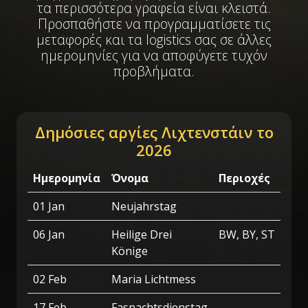
τα περισσότερα γραφεία είναι κλειστά.
Προσπαθήστε να προγραμματίσετε τις
μεταφορές και τα logistics σας σε άλλες
ημερομηνίες για να αποφύγετε τυχόν
προβλήματα.
Δημόσιες αργίες Λιχτενστάιν το
2026
Ημερομηνία
Όνομα
Περιοχές
01 Jan
Neujahrstag
06 Jan
Heilige Drei
BW, BY, ST
Könige
02 Feb
Maria Lichtmess
17 Feb
Fasnachtsdienstag