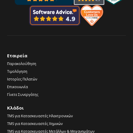
Εταιρεία
Παρακολούθηση
Τιμολόγηση
Ιστορίες Πελατών
Επικοινωνία
Γίνετε Συνεργάτης
Κλάδοι
TMS για Κατασκευαστές Ηλεκτρονικών
TMS για Κατασκευαστές Χημικών
TMS για Κατασκευαστές Μετάλλων & Μηχανημάτων