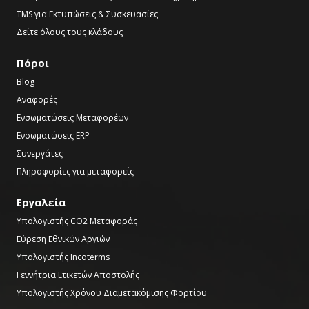
TMS για Εκτυπώσεις & Συσκευασίες
Δείτε όλους τους κλάδους
Πόροι
Blog
Αναφορές
Ενσωματώσεις Μεταφορέων
Ενσωματώσεις ERP
Συνεργάτες
Πληροφορίες για μεταφορείς
Εργαλεία
Υπολογιστής CO2 Μεταφοράς
Εύρεση Εθνικών Αργιών
Υπολογιστής Incoterms
Γεννήτρια Ετικετών Αποστολής
Υπολογιστής Χρόνου Διαμετακόμισης Φορτίου