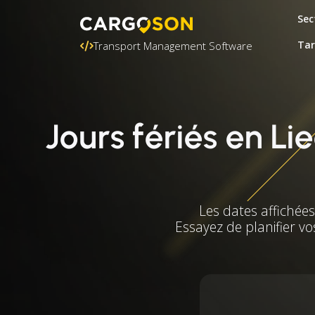
Sec
Tar
Transport Management Software
Jours fériés en L
Les dates affichée
Essayez de planifier vo