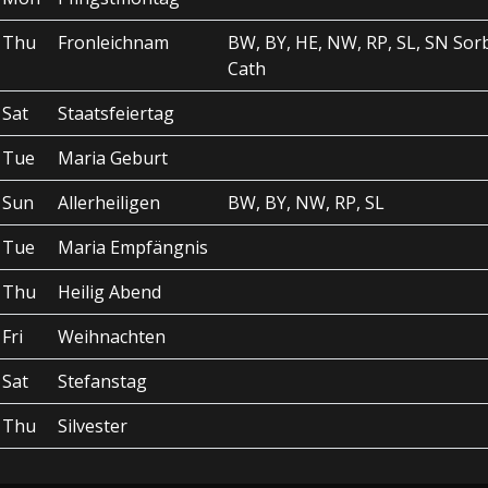
Thu
Fronleichnam
BW, BY, HE, NW, RP, SL, SN Sor
Cath
Sat
Staatsfeiertag
Tue
Maria Geburt
Sun
Allerheiligen
BW, BY, NW, RP, SL
Tue
Maria Empfängnis
Thu
Heilig Abend
Fri
Weihnachten
Sat
Stefanstag
Thu
Silvester