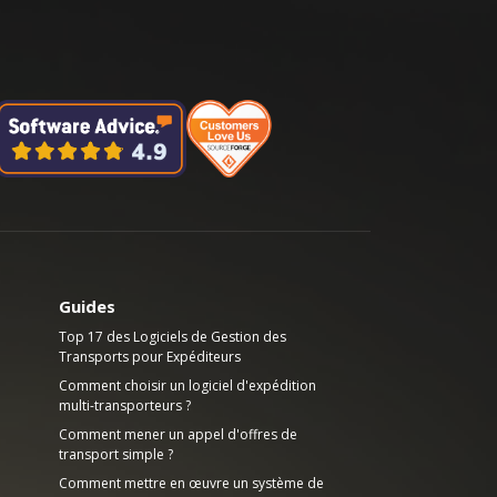
Guides
Top 17 des Logiciels de Gestion des
Transports pour Expéditeurs
Comment choisir un logiciel d'expédition
multi-transporteurs ?
Comment mener un appel d'offres de
transport simple ?
Comment mettre en œuvre un système de