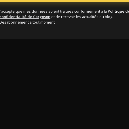
J'accepte que mes données soient traitées conformément à la
Politique d
confidentialité de Cargoson
et de recevoir les actualités du blog.
Désabonnement à tout moment.