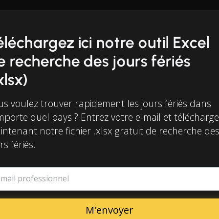
éléchargez ici notre outil Excel
e recherche des jours fériés
xlsx)
us voulez trouver rapidement les jours fériés dans
mporte quel pays ? Entrez votre e-mail et télécharg
ntenant notre fichier .xlsx gratuit de recherche de
rs fériés.
-mail professionnel