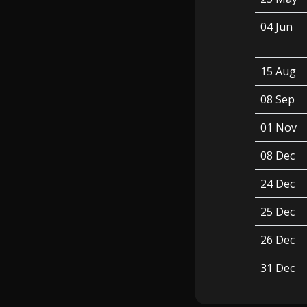
04 Jun
15 Aug
08 Sep
01 Nov
08 Dec
24 Dec
25 Dec
26 Dec
31 Dec