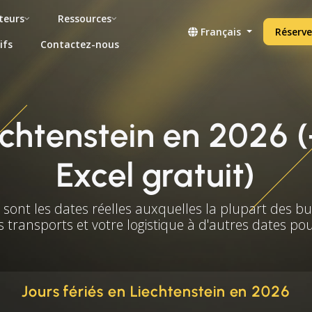
teurs
Ressources
Français
Réserve
ifs
Contactez-nous
iechtenstein en 2026
Excel gratuit)
s sont les dates réelles auxquelles la plupart des b
s transports et votre logistique à d'autres dates po
Jours fériés en Liechtenstein en 2026