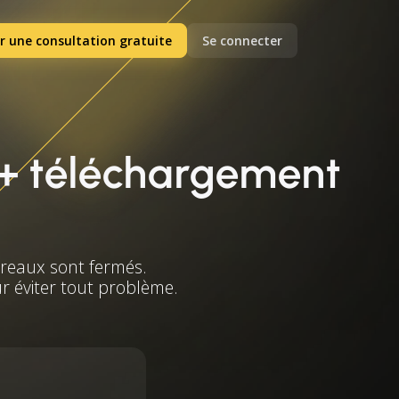
r une consultation gratuite
Se connecter
 (+ téléchargement
ureaux sont fermés.
ur éviter tout problème.