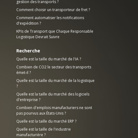
gestion des transports ?
Comment choisir un transporteur de fret ?
Comment automatiser les notifications
d'expédition ?
KPIs de Transport que Chaque Responsable
Logistique Devrait Suivre
Recherche
Quelle est la taille du marché de l'IA ?
Combien de CO2 le secteur des transports
émet-il ?
Quelle est la taille du marché de la logistique
?
Quelle est la taille du marché des logiciels
d'entreprise ?
Combien d'emplois manufacturiers ne sont
pas pourvus aux États-Unis ?
Quelle est la taille du marché ERP ?
Quelle est la taille de l'industrie
manufacturière ?