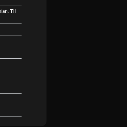
bian, TH