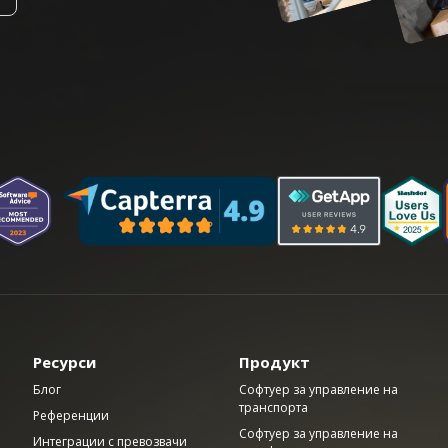
Ресурси
Продукт
Блог
Софтуер за управление на
транспорта
Референции
Софтуер за управление на
Интеграции с превозвачи