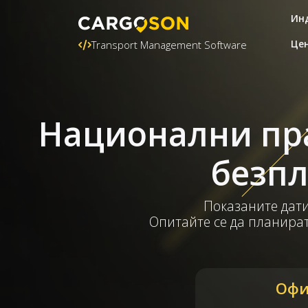
Ин
Це
Transport Management Software
Национални пра
безпл
Показаните дати
Опитайте се да планират
Офи