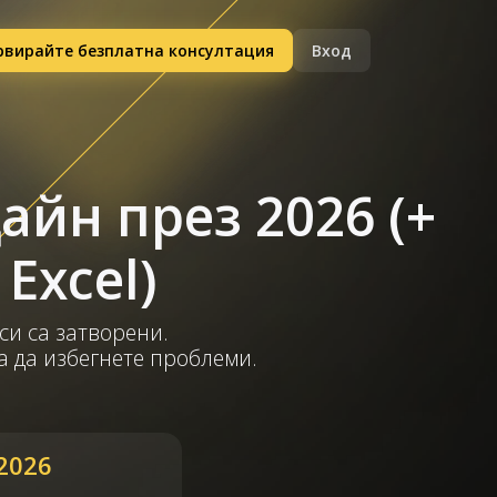
рвирайте безплатна консултация
Вход
йн през 2026 (+
Excel)
си са затворени.
а да избегнете проблеми.
2026