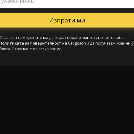
лужебен имейл
Съгласен съм данните ми да бъдат обработвани в съответствие с
Политиката за поверителност на Cargoson
и да получавам новини о
блога. Отписване по всяко време.