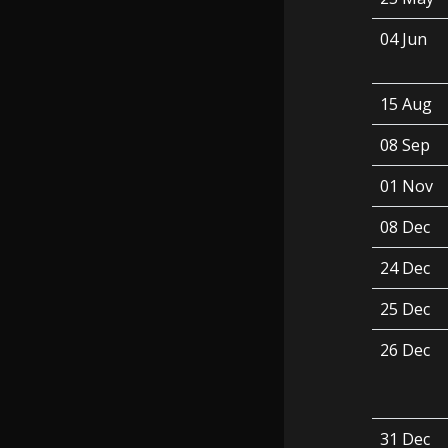
04 Jun
15 Aug
08 Sep
01 Nov
08 Dec
24 Dec
25 Dec
26 Dec
31 Dec