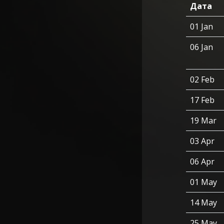
Дата
01 Jan
06 Jan
02 Feb
17 Feb
19 Mar
03 Apr
06 Apr
01 May
14 May
25 May