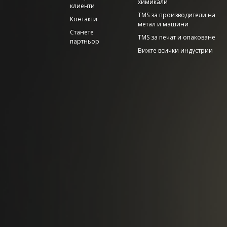
химикали
клиенти
TMS за производители на
Контакти
метал и машини
Станете
TMS за печат и опаковане
партньор
Вижте всички индустрии