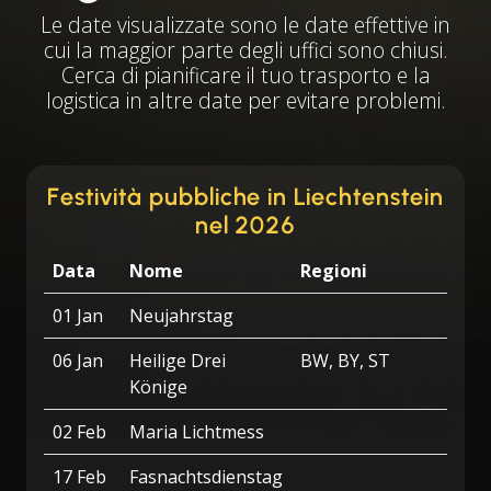
Le date visualizzate sono le date effettive in
cui la maggior parte degli uffici sono chiusi.
Cerca di pianificare il tuo trasporto e la
logistica in altre date per evitare problemi.
Festività pubbliche in Liechtenstein
nel 2026
Data
Nome
Regioni
01 Jan
Neujahrstag
06 Jan
Heilige Drei
BW, BY, ST
Könige
02 Feb
Maria Lichtmess
17 Feb
Fasnachtsdienstag