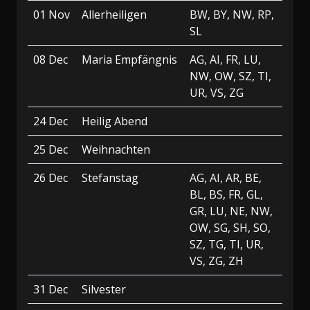
01 Nov
Allerheiligen
BW, BY, NW, RP,
SL
08 Dec
Maria Empfängnis
AG, AI, FR, LU,
NW, OW, SZ, TI,
UR, VS, ZG
24 Dec
Heilig Abend
25 Dec
Weihnachten
26 Dec
Stefanstag
AG, AI, AR, BE,
BL, BS, FR, GL,
GR, LU, NE, NW,
OW, SG, SH, SO,
SZ, TG, TI, UR,
VS, ZG, ZH
31 Dec
Silvester