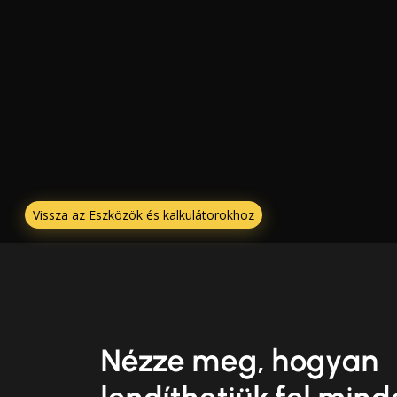
Vissza az Eszközök és kalkulátorokhoz
Nézze meg, hogyan