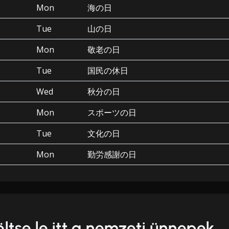
Mon
海の日
Tue
山の日
Mon
敬老の日
Tue
国民の休日
Wed
秋分の日
Mon
スポーツの日
Tue
文化の日
Mon
勤労感謝の日
öltse le itt a nemzeti ünnepek