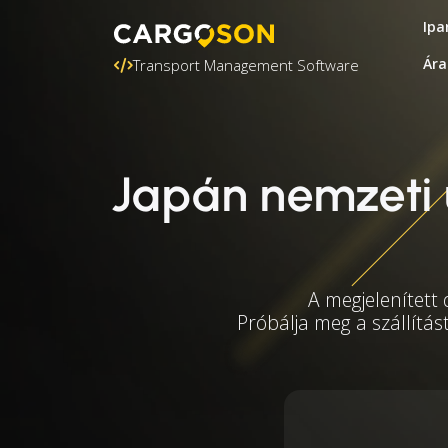
Ipa
Ára
Transport Management Software
Japán nemzeti 
A megjelenített
Próbálja meg a szállítás