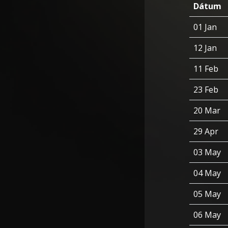
Dátum
01 Jan
12 Jan
11 Feb
23 Feb
20 Mar
29 Apr
03 May
04 May
05 May
06 May