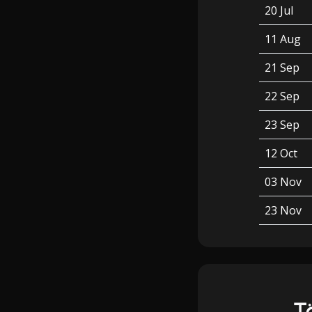
20 Jul
11 Aug
21 Sep
22 Sep
23 Sep
12 Oct
03 Nov
23 Nov
T