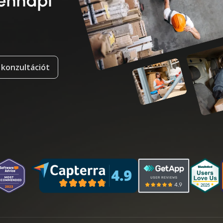
dennapi
 konzultációt