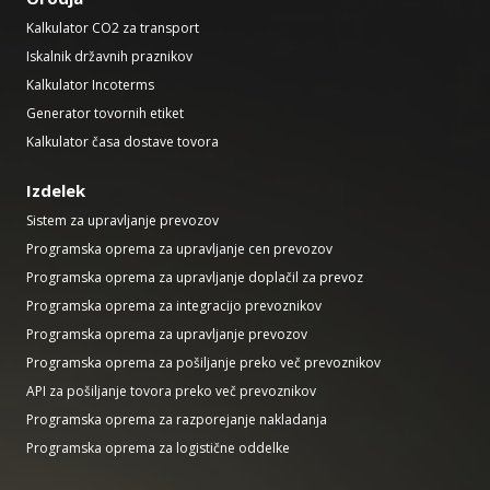
Kalkulator CO2 za transport
Iskalnik državnih praznikov
Kalkulator Incoterms
Generator tovornih etiket
Kalkulator časa dostave tovora
Izdelek
Sistem za upravljanje prevozov
Programska oprema za upravljanje cen prevozov
Programska oprema za upravljanje doplačil za prevoz
Programska oprema za integracijo prevoznikov
Programska oprema za upravljanje prevozov
Programska oprema za pošiljanje preko več prevoznikov
API za pošiljanje tovora preko več prevoznikov
Programska oprema za razporejanje nakladanja
Programska oprema za logistične oddelke