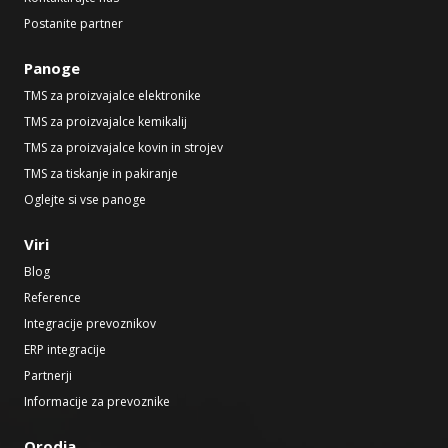
Postanite partner
Panoge
TMS za proizvajalce elektronike
TMS za proizvajalce kemikalij
TMS za proizvajalce kovin in strojev
TMS za tiskanje in pakiranje
Oglejte si vse panoge
Viri
Blog
Reference
Integracije prevoznikov
ERP integracije
Partnerji
Informacije za prevoznike
Orodja