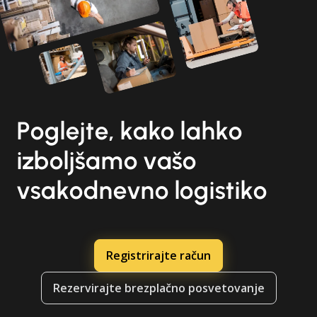
Poglejte, kako lahko
izboljšamo vašo
vsakodnevno logistiko
Registrirajte račun
Rezervirajte brezplačno posvetovanje