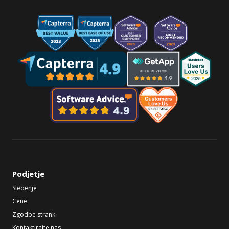
Podjetje
Sledenje
Cene
Zgodbe strank
Kontaktirajte nas