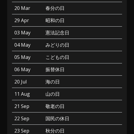
20 Mar
春分の日
29 Apr
昭和の日
03 May
憲法記念日
04 May
みどりの日
05 May
こどもの日
06 May
振替休日
20 Jul
海の日
11 Aug
山の日
21 Sep
敬老の日
22 Sep
国民の休日
23 Sep
秋分の日