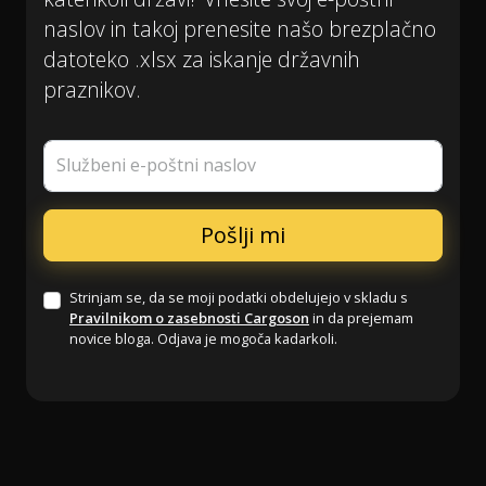
naslov in takoj prenesite našo brezplačno
datoteko .xlsx za iskanje državnih
praznikov.
Službeni e-poštni naslov
Strinjam se, da se moji podatki obdelujejo v skladu s
Pravilnikom o zasebnosti Cargoson
in da prejemam
novice bloga. Odjava je mogoča kadarkoli.