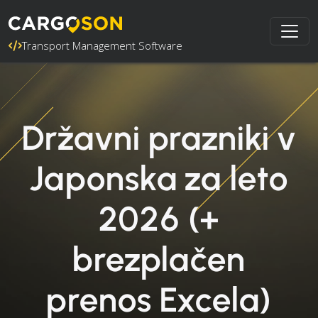
Transport Management Software
Državni prazniki v
Japonska za leto
2026 (+
brezplačen
prenos Excela)