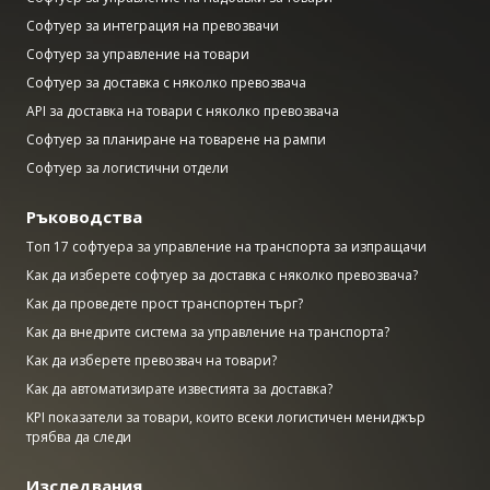
Софтуер за интеграция на превозвачи
Софтуер за управление на товари
Софтуер за доставка с няколко превозвача
API за доставка на товари с няколко превозвача
Софтуер за планиране на товарене на рампи
Софтуер за логистични отдели
Ръководства
Топ 17 софтуера за управление на транспорта за изпращачи
Как да изберете софтуер за доставка с няколко превозвача?
Как да проведете прост транспортен търг?
Как да внедрите система за управление на транспорта?
Как да изберете превозвач на товари?
Как да автоматизирате известията за доставка?
KPI показатели за товари, които всеки логистичен мениджър
трябва да следи
Изследвания