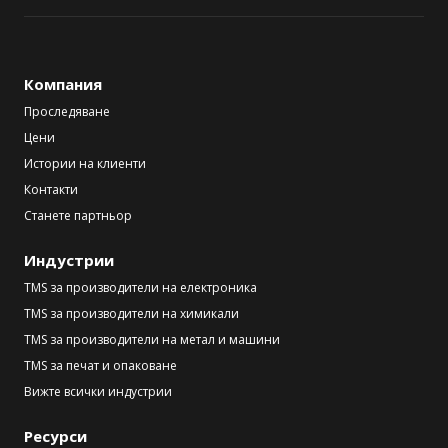
Компания
Проследяване
Цени
Истории на клиенти
Контакти
Станете партньор
Индустрии
TMS за производители на електроника
TMS за производители на химикали
TMS за производители на метал и машини
TMS за печат и опаковане
Вижте всички индустрии
Ресурси