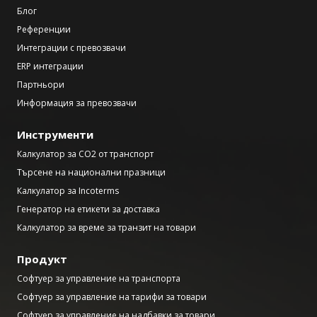
Блог
Референции
Интеграции с превозвачи
ERP интеграции
Партньори
Информация за превозвачи
Инструменти
Калкулатор за CO2 от транспорт
Търсене на национални празници
Калкулатор за Incoterms
Генератор на етикети за доставка
Калкулатор за време за транзит на товари
Продукт
Софтуер за управление на транспорта
Софтуер за управление на тарифи за товари
Софтуер за управление на надбавки за товари