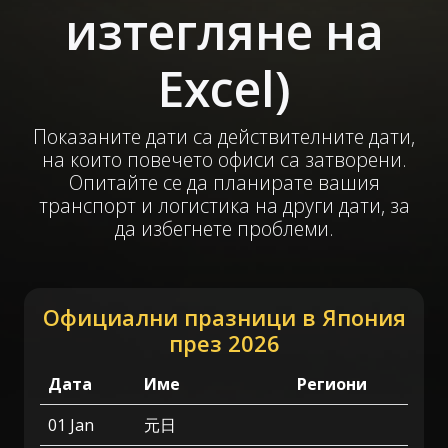
изтегляне на
Excel)
Показаните дати са действителните дати,
на които повечето офиси са затворени.
Опитайте се да планирате вашия
транспорт и логистика на други дати, за
да избегнете проблеми.
Официални празници в Япония
през 2026
Дата
Име
Региони
01 Jan
元日