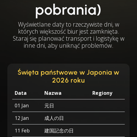
pobrania)
Wyświetlane daty to rzeczywiste dni, w
których większość biur jest zamknięta.
Staraj się planować transport i logistykę w
inne dni, aby uniknąć problemów.
Święta państwowe w Japonia w
2026 roku
Data
Nazwa
Regiony
01 Jan
元日
12 Jan
成人の日
11 Feb
建国記念の日