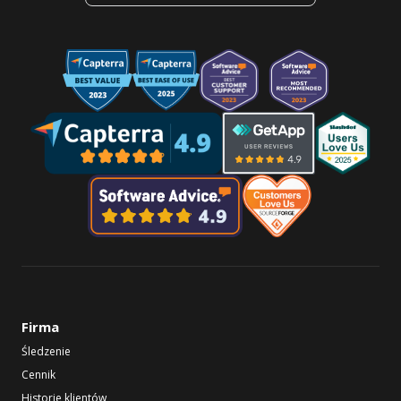
Firma
Śledzenie
Cennik
Historie klientów