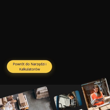
Powrót do Narzędzi i
Kalkulatorów