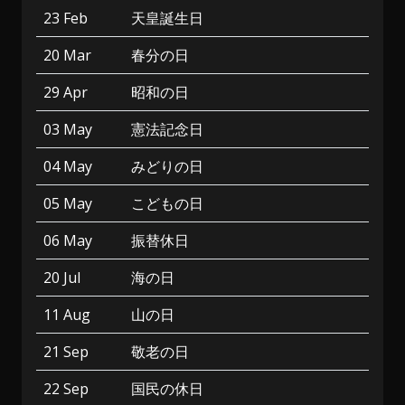
23 Feb
天皇誕生日
20 Mar
春分の日
29 Apr
昭和の日
03 May
憲法記念日
04 May
みどりの日
05 May
こどもの日
06 May
振替休日
20 Jul
海の日
11 Aug
山の日
21 Sep
敬老の日
22 Sep
国民の休日