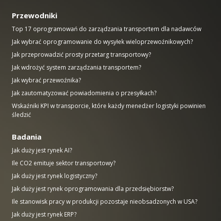
Przewodniki
Top 17 oprogramowań do zarządzania transportem dla nadawców
Jak wybrać oprogramowanie do wysyłek wieloprzewoźnikowych?
Jak przeprowadzić prosty przetarg transportowy?
Jak wdrożyć system zarządzania transportem?
Jak wybrać przewoźnika?
Jak zautomatyzować powiadomienia o przesyłkach?
Wskaźniki KPI w transporcie, które każdy menedżer logistyki powinien
śledzić
Badania
Jak duży jest rynek AI?
Ile CO2 emituje sektor transportowy?
Jak duży jest rynek logistyczny?
Jak duży jest rynek oprogramowania dla przedsiębiorstw?
Ile stanowisk pracy w produkcji pozostaje nieobsadzonych w USA?
Jak duży jest rynek ERP?