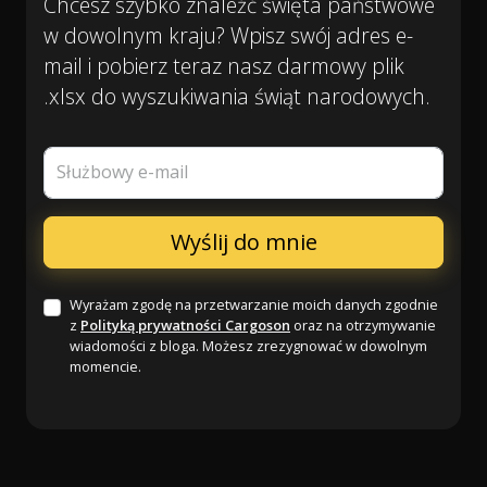
Chcesz szybko znaleźć święta państwowe
w dowolnym kraju? Wpisz swój adres e-
mail i pobierz teraz nasz darmowy plik
.xlsx do wyszukiwania świąt narodowych.
Służbowy e-mail
Wyrażam zgodę na przetwarzanie moich danych zgodnie
z
Polityką prywatności Cargoson
oraz na otrzymywanie
wiadomości z bloga. Możesz zrezygnować w dowolnym
momencie.