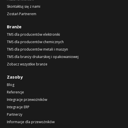
Skontaktuj się z nami
Zostań Partnerem
Branże
TMS dla producentów elektroniki
TMS dla producentów chemicznych
TMS dla producentów metali i maszyn
TMS dla branży drukarskiej i opakowaniowej
Zobacz wszystkie branże
Zasoby
Blog
Referencje
Integracje przewoźników
Integracje ERP
Partnerzy
Informacje dla przewoźników