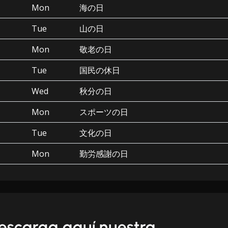
Mon
海の日
Tue
山の日
Mon
敬老の日
Tue
国民の休日
Wed
秋分の日
Mon
スポーツの日
Tue
文化の日
Mon
勤労感謝の日
escarga aquí nuestra