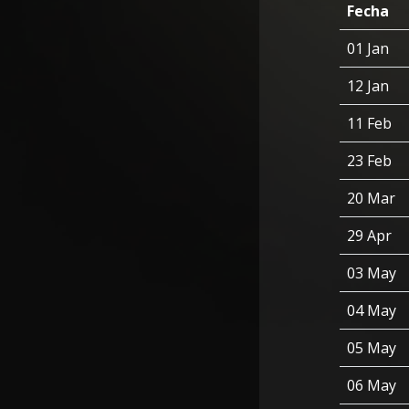
Fecha
01 Jan
12 Jan
11 Feb
23 Feb
20 Mar
29 Apr
03 May
04 May
05 May
06 May