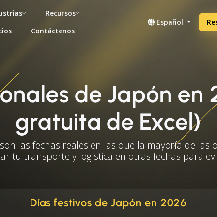
ustrias
Recursos
Español
Re
cios
Contáctenos
cionales de Japón en
gratuita de Excel)
on las fechas reales en las que la mayoría de las o
car tu transporte y logística en otras fechas para e
Días festivos de Japón en 2026