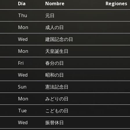
Día
Nombre
Regiones
Thu
元日
Mon
成人の日
Wed
建国記念の日
Mon
天皇誕生日
Fri
春分の日
Wed
昭和の日
Sun
憲法記念日
Mon
みどりの日
Tue
こどもの日
Wed
振替休日