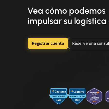
Vea cómo podemos
impulsar su logística
Registrar cuenta
Reserve una consul