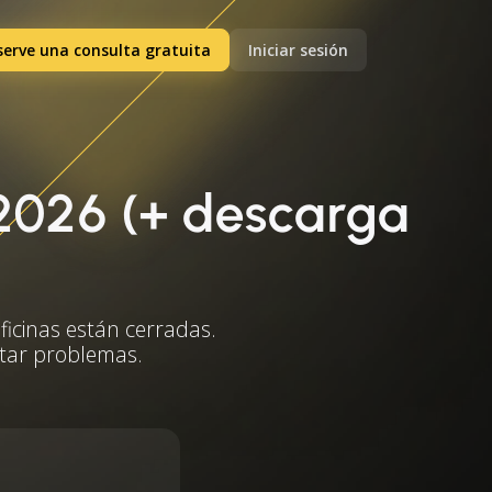
serve una consulta gratuita
Iniciar sesión
 2026 (+ descarga
ficinas están cerradas.
vitar problemas.