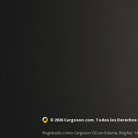
© 2026 Cargoson.com
. Todos los Derechos
Registrado como Cargoson OÜ en Estonia. Reg No: 14