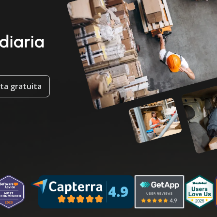
 diaria
ta gratuita