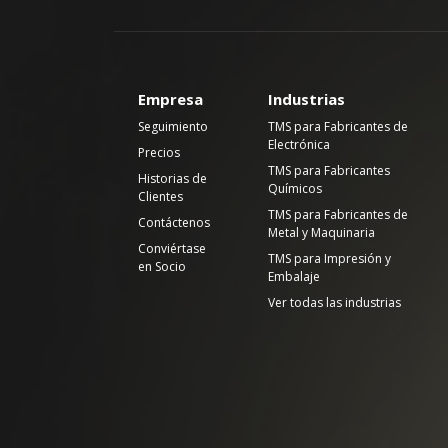
Empresa
Industrias
Seguimiento
TMS para Fabricantes de
Electrónica
Precios
TMS para Fabricantes
Historias de
Químicos
Clientes
TMS para Fabricantes de
Contáctenos
Metal y Maquinaria
Conviértase
TMS para Impresión y
en Socio
Embalaje
Ver todas las industrias