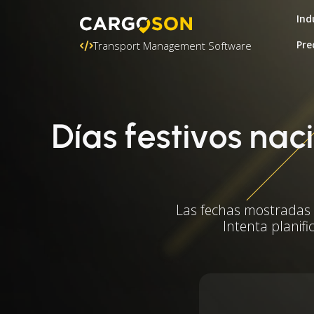
Ind
Pre
Transport Management Software
Días festivos na
Las fechas mostradas s
Intenta planifi