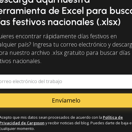
erramienta de Excel para busc
ías festivos nacionales (.xlsx)
uieres encontrar rápidamente días festivos en
alquier país? Ingresa tu correo electrónico y descar
ora nuestro archivo .xlsx gratuito para buscar días
tivos nacionales.
orreo electrónico del trabajo
Acepto que mis datos sean procesados de acuerdo con la
Política de
Privacidad de Cargoson
y recibir noticias del blog. Puedes darte de baja 
cualquier momento.