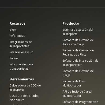
Recursos
Producto
Blog
Sistema de Gestión del
Transporte
Referencias
Software de Gestión de
Integraciones de
Tarifas de Carga
Transportistas
Software de Gestión de
Integraciones ERP
Recargos de Flete
Socios
Software de Integración de
Información para
Transportistas
transportistas
Software de Gestión de
Carga
Herramientas
Software de Envío
Calculadora de CO2 de
Multiportador
Transporte
API de Envío de Carga
Buscador de Feriados
Multiportador
Nacionales
Software de Programación