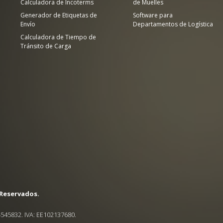
Calculadora de Incoterms
de Muelles
Generador de Etiquetas de
Software para
Envío
Departamentos de Logística
Calculadora de Tiempo de
Tránsito de Carga
 Reservados.
545832. IVA: EE102137680.