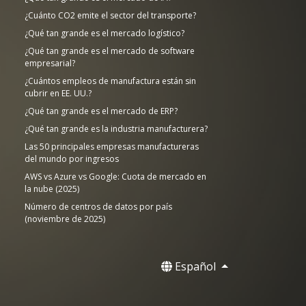
¿Cuánto CO2 emite el sector del transporte?
¿Qué tan grande es el mercado logístico?
¿Qué tan grande es el mercado de software
empresarial?
¿Cuántos empleos de manufactura están sin
cubrir en EE. UU.?
¿Qué tan grande es el mercado de ERP?
¿Qué tan grande es la industria manufacturera?
Las 50 principales empresas manufactureras
del mundo por ingresos
AWS vs Azure vs Google: Cuota de mercado en
la nube (2025)
Número de centros de datos por país
(noviembre de 2025)
Español