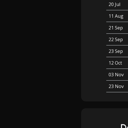
20 Jul
11 Aug
21 Sep
22 Sep
23 Sep
12 Oct
03 Nov
23 Nov
D