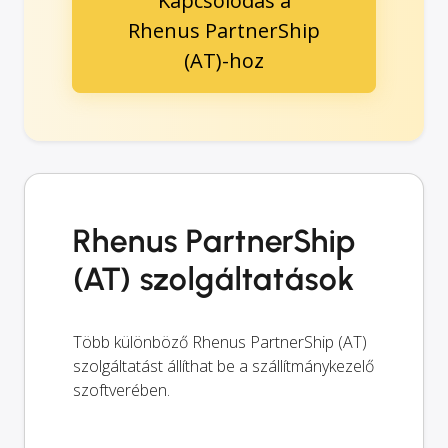
Kapcsolódás a
Rhenus PartnerShip
(AT)-hoz
Rhenus PartnerShip
(AT) szolgáltatások
Több különböző Rhenus PartnerShip (AT)
szolgáltatást állíthat be a szállítmánykezelő
szoftverében.