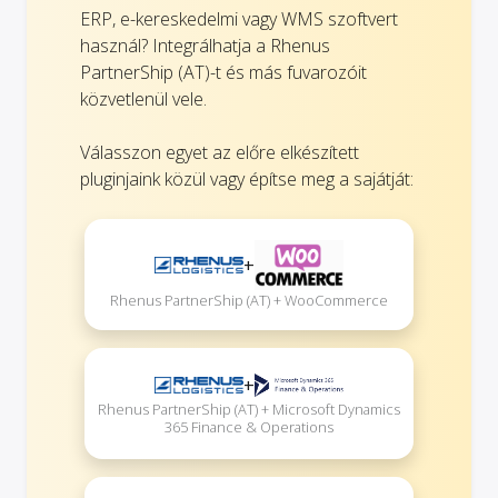
ERP, e-kereskedelmi vagy WMS szoftvert
használ? Integrálhatja a Rhenus
PartnerShip (AT)-t és más fuvarozóit
közvetlenül vele.
Válasszon egyet az előre elkészített
pluginjaink közül vagy építse meg a sajátját:
+
Rhenus PartnerShip (AT) + WooCommerce
+
Rhenus PartnerShip (AT) + Microsoft Dynamics
365 Finance & Operations