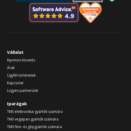
Vállalat
Nyomon követés
Árak
Ügyfél történetek
Kapcsolat
Legyen partnerünk
Iparágak
TMS elektronikai gyártók számára
TMS vegyipari gyártók számára
TMS fém- és gépgyártók számára