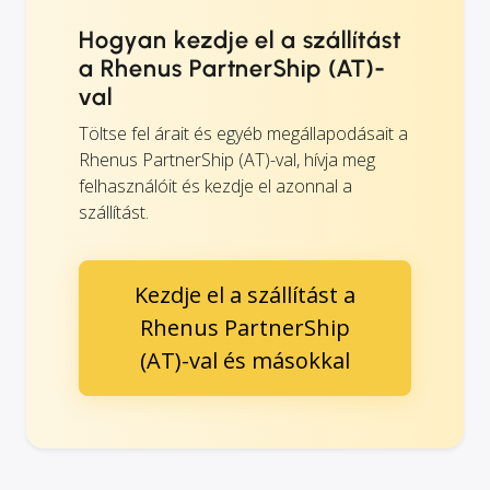
Hogyan kezdje el a szállítást
a Rhenus PartnerShip (AT)-
val
Töltse fel árait és egyéb megállapodásait a
Rhenus PartnerShip (AT)-val, hívja meg
felhasználóit és kezdje el azonnal a
szállítást.
Kezdje el a szállítást a
Rhenus PartnerShip
(AT)-val és másokkal