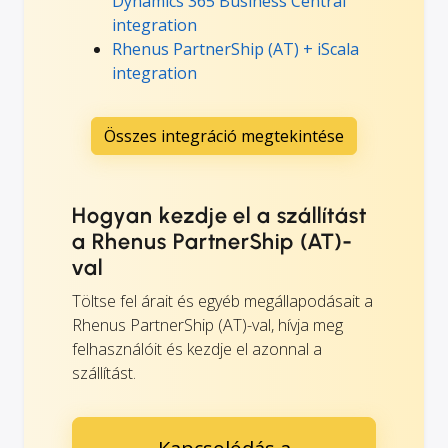
Dynamics 365 Business Central
integration
Rhenus PartnerShip (AT) + iScala
integration
Összes integráció megtekintése
Hogyan kezdje el a szállítást
a Rhenus PartnerShip (AT)-
val
Töltse fel árait és egyéb megállapodásait a
Rhenus PartnerShip (AT)-val, hívja meg
felhasználóit és kezdje el azonnal a
szállítást.