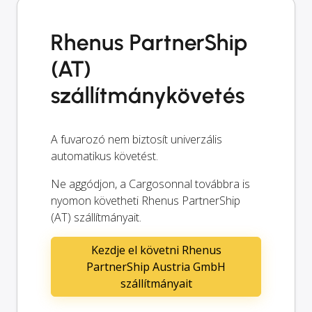
Rhenus PartnerShip
(AT)
szállítmánykövetés
A fuvarozó nem biztosít univerzális
automatikus követést.
Ne aggódjon, a Cargosonnal továbbra is
nyomon követheti Rhenus PartnerShip
(AT) szállítmányait.
Kezdje el követni Rhenus
PartnerShip Austria GmbH
szállítmányait