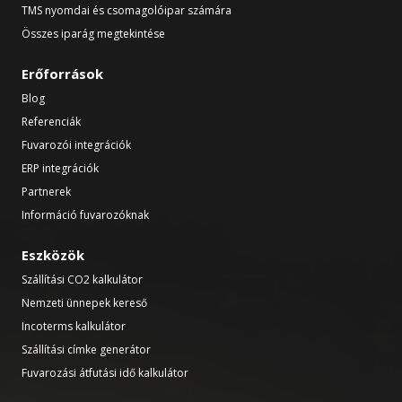
TMS nyomdai és csomagolóipar számára
Összes iparág megtekintése
Erőforrások
Blog
Referenciák
Fuvarozói integrációk
ERP integrációk
Partnerek
Információ fuvarozóknak
Eszközök
Szállítási CO2 kalkulátor
Nemzeti ünnepek kereső
Incoterms kalkulátor
Szállítási címke generátor
Fuvarozási átfutási idő kalkulátor