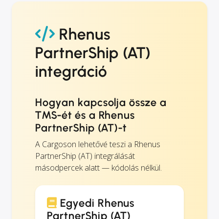
Rhenus
PartnerShip (AT)
integráció
Hogyan kapcsolja össze a
TMS-ét és a Rhenus
PartnerShip (AT)-t
A Cargoson lehetővé teszi a Rhenus
PartnerShip (AT) integrálását
másodpercek alatt — kódolás nélkül.
Egyedi Rhenus
PartnerShip (AT)