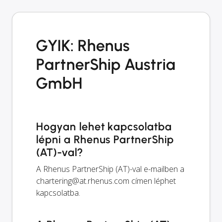
GYIK: Rhenus
PartnerShip Austria
GmbH
Hogyan lehet kapcsolatba
lépni a Rhenus PartnerShip
(AT)-val?
A Rhenus PartnerShip (AT)-val e-mailben a
chartering@at.rhenus.com
címen léphet
kapcsolatba.