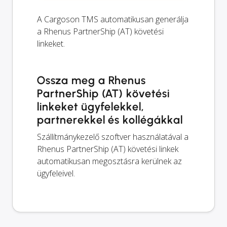
A Cargoson TMS automatikusan generálja
a Rhenus PartnerShip (AT) követési
linkeket.
Ossza meg a Rhenus
PartnerShip (AT) követési
linkeket ügyfelekkel,
partnerekkel és kollégákkal
Szállítmánykezelő szoftver használatával a
Rhenus PartnerShip (AT) követési linkek
automatikusan megosztásra kerülnek az
ügyfeleivel.