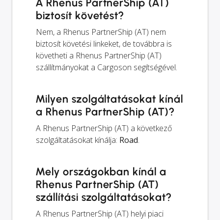
A Rhenus PartnerShip (AT)
biztosít követést?
Nem, a Rhenus PartnerShip (AT) nem
biztosít követési linkeket, de továbbra is
követheti a Rhenus PartnerShip (AT)
szállítmányokat a Cargoson segítségével.
Milyen szolgáltatásokat kínál
a Rhenus PartnerShip (AT)?
A Rhenus PartnerShip (AT) a következő
szolgáltatásokat kínálja:
Road
.
Mely országokban kínál a
Rhenus PartnerShip (AT)
szállítási szolgáltatásokat?
A Rhenus PartnerShip (AT) helyi piaci