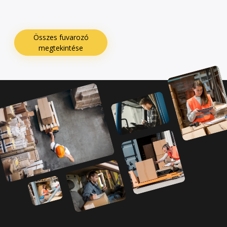
Összes fuvarozó
megtekintése