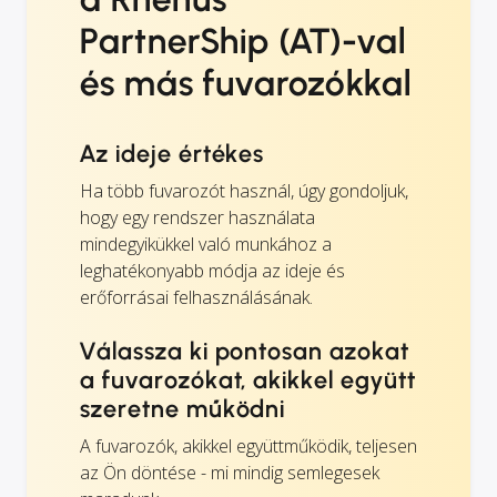
PartnerShip (AT)-val
és más fuvarozókkal
Az ideje értékes
Ha több fuvarozót használ, úgy gondoljuk,
hogy egy rendszer használata
mindegyikükkel való munkához a
leghatékonyabb módja az ideje és
erőforrásai felhasználásának.
Válassza ki pontosan azokat
a fuvarozókat, akikkel együtt
szeretne működni
A fuvarozók, akikkel együttműködik, teljesen
az Ön döntése - mi mindig semlegesek