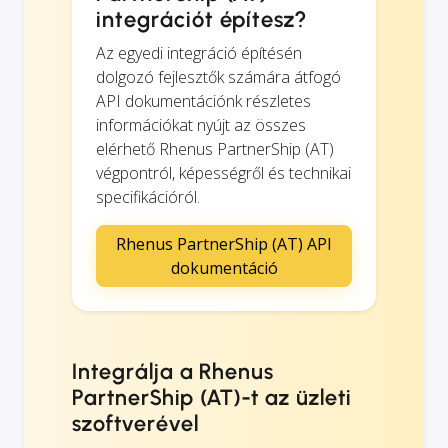
integrációt építesz?
Az egyedi integráció építésén
dolgozó fejlesztők számára átfogó
API dokumentációnk részletes
információkat nyújt az összes
elérhető Rhenus PartnerShip (AT)
végpontról, képességről és technikai
specifikációról.
Rhenus PartnerShip (AT) API
dokumentáció
Integrálja a Rhenus
PartnerShip (AT)-t az üzleti
szoftverével