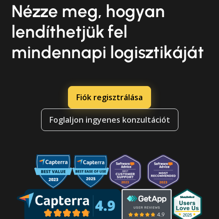
Nézze meg, hogyan
lendíthetjük fel
mindennapi logisztikáját
Fiók regisztrálása
Foglaljon ingyenes konzultációt