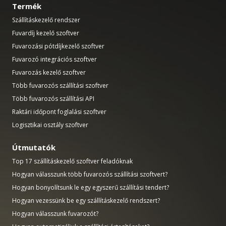
Termék
Szállításkezelő rendszer
Fuvardíj kezelő szoftver
Fuvarozási pótdíjkezelő szoftver
Fuvarozó integrációs szoftver
Fuvarozás kezelő szoftver
Több fuvarozós szállítási szoftver
Több fuvarozós szállítási API
Raktári időpont foglalási szoftver
Logisztikai osztály szoftver
Útmutatók
Top 17 szállításkezelő szoftver feladóknak
Hogyan válasszunk több fuvarozós szállítási szoftvert?
Hogyan bonyolítsunk le egy egyszerű szállítási tendert?
Hogyan vezessünk be egy szállításkezelő rendszert?
Hogyan válasszunk fuvarozót?