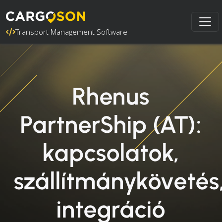
Transport Management Software
Rhenus
PartnerShip (AT):
kapcsolatok,
szállítmánykövetés
integráció