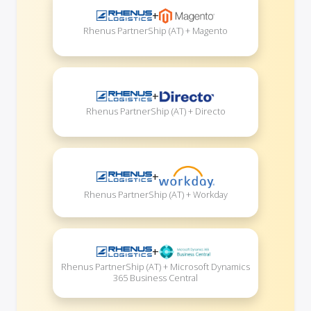
+
Rhenus PartnerShip (AT) + Magento
+
Rhenus PartnerShip (AT) + Directo
+
Rhenus PartnerShip (AT) + Workday
+
Rhenus PartnerShip (AT) + Microsoft Dynamics
365 Business Central