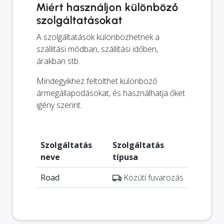
Miért használjon különböző
szolgáltatásokat
A szolgáltatások különbözhetnek a
szállítási módban, szállítási időben,
árakban stb.
Mindegyikhez feltölthet különböző
ármegállapodásokat, és használhatja őket
igény szerint.
Szolgáltatás
Szolgáltatás
neve
típusa
Road
Közúti fuvarozás