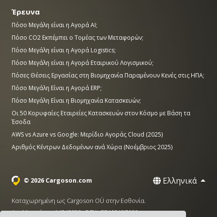
Έρευνα
Πόσο Μεγάλη είναι η Αγορά AI;
Πόσο CO2 Εκπέμπει ο Τομέας των Μεταφορών;
Πόσο Μεγάλη είναι η Αγορά Logistics;
Πόσο Μεγάλη είναι η Αγορά Εταιρικού Λογισμικού;
Πόσες Θέσεις Εργασίας στη Βιομηχανία Παραμένουν Κενές στις ΗΠΑ;
Πόσο Μεγάλη Είναι η Αγορά ERP;
Πόσο Μεγάλη Είναι η Βιομηχανία Κατασκευών;
Οι 50 Κορυφαίες Εταιρείες Κατασκευών στον Κόσμο με Βάση τα
Έσοδα
AWS vs Azure vs Google: Μερίδιο Αγοράς Cloud (2025)
Αριθμός Κέντρων Δεδομένων ανά Χώρα (Νοέμβριος 2025)
Ελληνικά
© 2026 Cargoson.com
Καταχωρημένη ως Cargoson OÜ στην Εσθονία.
Αρ. Μητρώου: 14545832. ΦΠΑ: EE102137680.