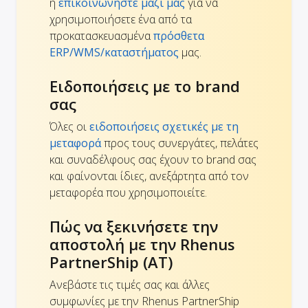
ή
επικοινωνήστε μαζί μας
για να
χρησιμοποιήσετε ένα από τα
προκατασκευασμένα
πρόσθετα
ERP/WMS/καταστήματος
μας.
Ειδοποιήσεις με το brand
σας
Όλες οι
ειδοποιήσεις σχετικές με τη
μεταφορά
προς τους συνεργάτες, πελάτες
και συναδέλφους σας έχουν το brand σας
και φαίνονται ίδιες, ανεξάρτητα από τον
μεταφορέα που χρησιμοποιείτε.
Πώς να ξεκινήσετε την
αποστολή με την Rhenus
PartnerShip (AT)
Ανεβάστε τις τιμές σας και άλλες
συμφωνίες με την Rhenus PartnerShip