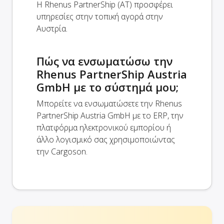
Η Rhenus PartnerShip (AT) προσφέρει
υπηρεσίες στην τοπική αγορά στην
Αυστρία.
Πώς να ενσωματώσω την
Rhenus PartnerShip Austria
GmbH με το σύστημά μου;
Μπορείτε να ενσωματώσετε την Rhenus
PartnerShip Austria GmbH με το ERP, την
πλατφόρμα ηλεκτρονικού εμπορίου ή
άλλο λογισμικό σας χρησιμοποιώντας
την Cargoson.