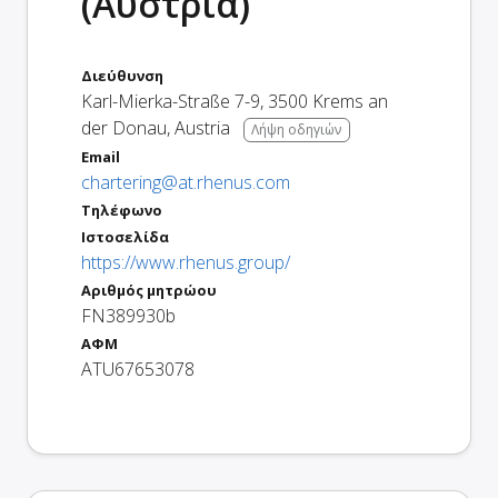
(Αυστρία)
Διεύθυνση
Karl-Mierka-Straße 7-9
,
3500
Krems an
der Donau
,
Austria
Λήψη οδηγιών
Email
chartering@at.rhenus.com
Τηλέφωνο
Ιστοσελίδα
https://www.rhenus.group/
Αριθμός μητρώου
FN389930b
ΑΦΜ
ATU67653078