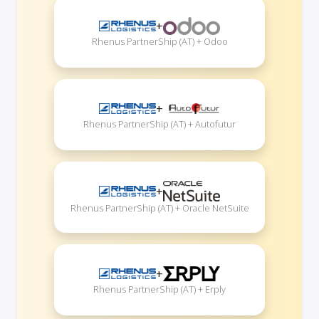
+
Rhenus PartnerShip (AT) + Odoo
+
Rhenus PartnerShip (AT) + Autofutur
+
Rhenus PartnerShip (AT) + Oracle NetSuite
+
Rhenus PartnerShip (AT) + Erply