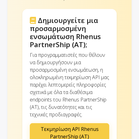
Δημιουργείτε μια
προσαρμοσμένη
ενσωμάτωση Rhenus
PartnerShip (AT);
Για προγραμματιστές που θέλουν
να δημιουργήσουν μια
προσαρμοσμένη ενσωμάτωση, η
ολοκληρωμένη τεκμηρίωση API μας
παρέχει λεπτομερείς πληροφορίες
σχετικά με όλα τα διαθέσιμα
endpoints του Rhenus PartnerShip
(AT), τις δυνατότητες και τις
τεχνικές προδιαγραφές.
Τεκμηρίωση API Rhenus
PartnerShip (AT)