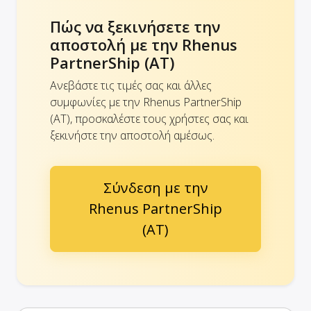
Πώς να ξεκινήσετε την
αποστολή με την Rhenus
PartnerShip (AT)
Ανεβάστε τις τιμές σας και άλλες
συμφωνίες με την Rhenus PartnerShip
(AT), προσκαλέστε τους χρήστες σας και
ξεκινήστε την αποστολή αμέσως.
Σύνδεση με την
Rhenus PartnerShip
(AT)