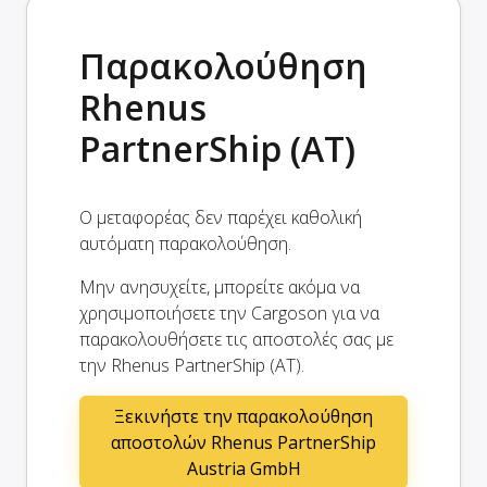
Παρακολούθηση
Rhenus
PartnerShip (AT)
Ο μεταφορέας δεν παρέχει καθολική
αυτόματη παρακολούθηση.
Μην ανησυχείτε, μπορείτε ακόμα να
χρησιμοποιήσετε την Cargoson για να
παρακολουθήσετε τις αποστολές σας με
την Rhenus PartnerShip (AT).
Ξεκινήστε την παρακολούθηση
αποστολών Rhenus PartnerShip
Austria GmbH