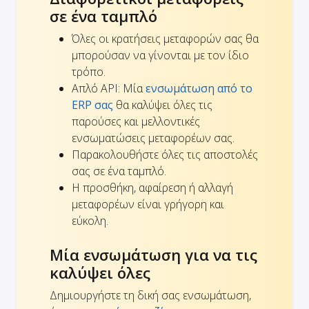
σε ένα ταμπλό
Όλες οι κρατήσεις μεταφορών σας θα
μπορούσαν να γίνονται με τον ίδιο
τρόπο.
Απλό API: Μία
ενσωμάτωση από το
ERP σας
θα καλύψει όλες τις
παρούσες και μελλοντικές
ενσωματώσεις μεταφορέων σας.
Παρακολουθήστε όλες τις αποστολές
σας σε ένα ταμπλό.
Η προσθήκη, αφαίρεση ή αλλαγή
μεταφορέων είναι γρήγορη και
εύκολη.
Μία ενσωμάτωση για να τις
καλύψει όλες
Δημιουργήστε τη δική σας ενσωμάτωση,