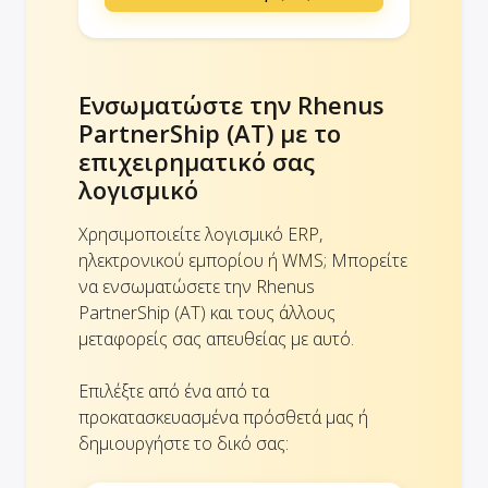
Ενσωματώστε την Rhenus
PartnerShip (AT) με το
επιχειρηματικό σας
λογισμικό
Χρησιμοποιείτε λογισμικό ERP,
ηλεκτρονικού εμπορίου ή WMS; Μπορείτε
να ενσωματώσετε την Rhenus
PartnerShip (AT) και τους άλλους
μεταφορείς σας απευθείας με αυτό.
Επιλέξτε από ένα από τα
προκατασκευασμένα πρόσθετά μας ή
δημιουργήστε το δικό σας: