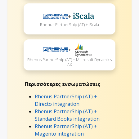
+
Rhenus PartnerShip (AT) + iScala
+
Rhenus PartnerShip (AT) + Microsoft Dynamics
AX
Περισσότερες ενσωματώσεις
Rhenus PartnerShip (AT) +
Directo integration
Rhenus PartnerShip (AT) +
Standard Books integration
Rhenus PartnerShip (AT) +
Magento integration