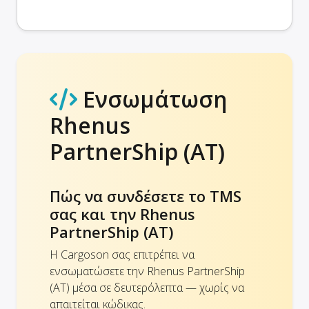
Ενσωμάτωση
Rhenus
PartnerShip (AT)
Πώς να συνδέσετε το TMS
σας και την Rhenus
PartnerShip (AT)
Η Cargoson σας επιτρέπει να
ενσωματώσετε την Rhenus PartnerShip
(AT) μέσα σε δευτερόλεπτα — χωρίς να
απαιτείται κώδικας.