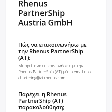
Rhenus
PartnerShip
Austria GmbH
Πώς να επικοινωνήσω με
την Rhenus PartnerShip
(AT);
Μπορείτε να επικοινωνήσετε με την
Rhenus PartnerShip (AT) μέσω email στο
chartering@at.rhenus.com
.
Παρέχει η Rhenus
PartnerShip (AT)
παρακολούθηση;