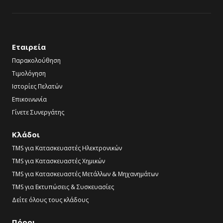
Εταιρεία
Παρακολούθηση
Τιμολόγηση
Ιστορίες Πελατών
Επικοινωνία
Γίνετε Συνεργάτης
Κλάδοι
TMS για Κατασκευαστές Ηλεκτρονικών
TMS για Κατασκευαστές Χημικών
TMS για Κατασκευαστές Μετάλλων & Μηχανημάτων
TMS για Εκτυπώσεις & Συσκευασίες
Δείτε όλους τους κλάδους
Πόροι