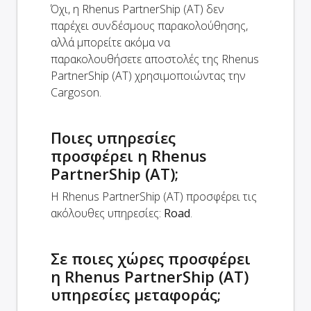
Όχι, η Rhenus PartnerShip (AT) δεν
παρέχει συνδέσμους παρακολούθησης,
αλλά μπορείτε ακόμα να
παρακολουθήσετε αποστολές της Rhenus
PartnerShip (AT) χρησιμοποιώντας την
Cargoson.
Ποιες υπηρεσίες
προσφέρει η Rhenus
PartnerShip (AT);
Η Rhenus PartnerShip (AT) προσφέρει τις
ακόλουθες υπηρεσίες:
Road
.
Σε ποιες χώρες προσφέρει
η Rhenus PartnerShip (AT)
υπηρεσίες μεταφοράς;