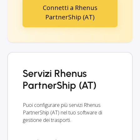
Connetti a Rhenus
PartnerShip (AT)
Servizi Rhenus
PartnerShip (AT)
Puoi configurare più servizi Rhenus
PartnerShip (AT) nel tuo software di
gestione dei trasporti.