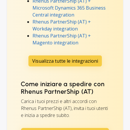
Rhenus PartnerShip (AT) +
Microsoft Dynamics 365 Business
Central integration
Rhenus PartnerShip (AT) +
Workday integration
Rhenus PartnerShip (AT) +
Magento integration
Visualizza tutte le integrazioni
Come iniziare a spedire con
Rhenus PartnerShip (AT)
Carica i tuoi prezzi e altri accordi con
Rhenus PartnerShip (AT), invita i tuoi utenti
e inizia a spedire subito.