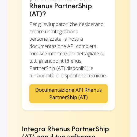
Rhenus PartnerShip
(AT)?
Per gli sviluppatori che desiderano
creare un'integrazione
personalizzata, la nostra
documentazione API completa
fornisce informazioni dettagliate su
tutti gli endpoint Rhenus
PartnerShip (AT) disponibili, le
funzionalità e le specifiche tecniche.
Documentazione API Rhenus
PartnerShip (AT)
Integra Rhenus PartnerShip
(AT) con il tuo software