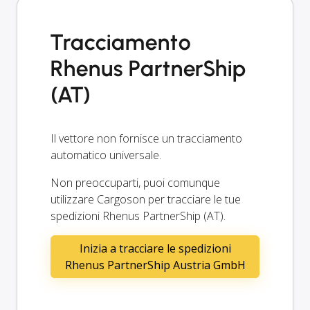
Tracciamento
Rhenus PartnerShip
(AT)
Il vettore non fornisce un tracciamento
automatico universale.
Non preoccuparti, puoi comunque
utilizzare Cargoson per tracciare le tue
spedizioni Rhenus PartnerShip (AT).
Inizia a tracciare le spedizioni
Rhenus PartnerShip Austria GmbH