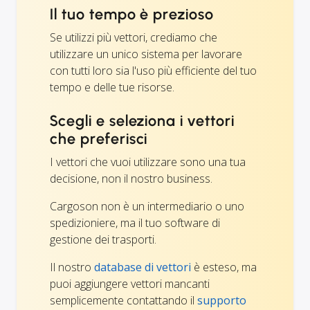
Il tuo tempo è prezioso
Se utilizzi più vettori, crediamo che
utilizzare un unico sistema per lavorare
con tutti loro sia l'uso più efficiente del tuo
tempo e delle tue risorse.
Scegli e seleziona i vettori
che preferisci
I vettori che vuoi utilizzare sono una tua
decisione, non il nostro business.
Cargoson non è un intermediario o uno
spedizioniere, ma il tuo software di
gestione dei trasporti.
Il nostro
database di vettori
è esteso, ma
puoi aggiungere vettori mancanti
semplicemente contattando il
supporto