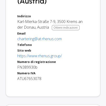
(Austria)
Indirizzo
Karl-Mierka-Straße 7-9
,
3500
Krems an
der Donau
,
Austria
Ottieni indicazioni
Email
chartering@at.rhenus.com
Telefono
Sito web
https://www.rhenus.group/
Numero di registrazione
FN389930b
Numero IVA
ATU67653078