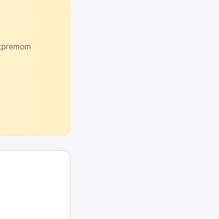
 otpremom