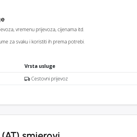
ge
jevoza, vremenu prijevoza, cijenama itd.
me za svaku i koristiti ih prema potrebi.
Vrsta usluge
Cestovni prijevoz
 (AT) smjerovi