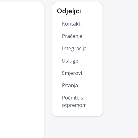
Odjeljci
Kontakti
Praćenje
Integracija
Usluge
Smjerovi
Pitanja
Počnite s
otpremom