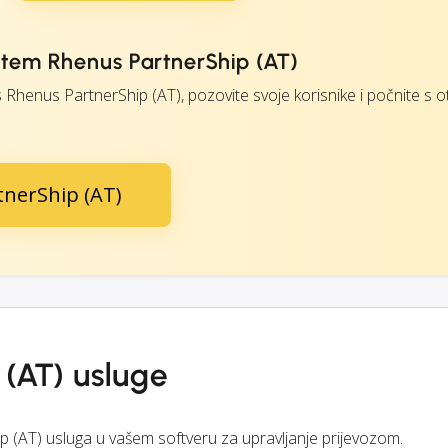
tem Rhenus PartnerShip (AT)
s Rhenus PartnerShip (AT), pozovite svoje korisnike i počnite s
tnerShip (AT)
 (AT) usluge
p (AT) usluga u vašem softveru za upravljanje prijevozom.