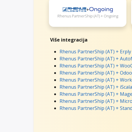
+
Rhenus PartnerShip (AT) + Ongoing
Više integracija
Rhenus PartnerShip (AT) + Erply
Rhenus PartnerShip (AT) + Autof
Rhenus PartnerShip (AT) + Woo
Rhenus PartnerShip (AT) + Odoo
Rhenus PartnerShip (AT) + Work
Rhenus PartnerShip (AT) + iScala
Rhenus PartnerShip (AT) + Mage
Rhenus PartnerShip (AT) + Micro
Rhenus PartnerShip (AT) + Stan