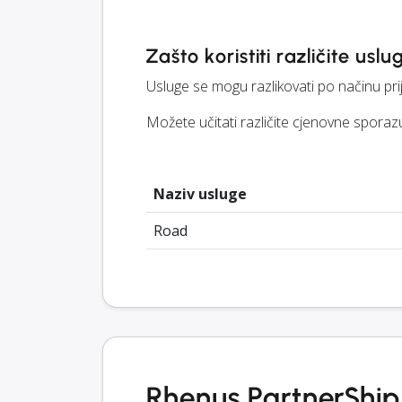
Zašto koristiti različite uslu
Usluge se mogu razlikovati po načinu pri
Možete učitati različite cjenovne sporazu
Naziv usluge
Road
Rhenus PartnerShip