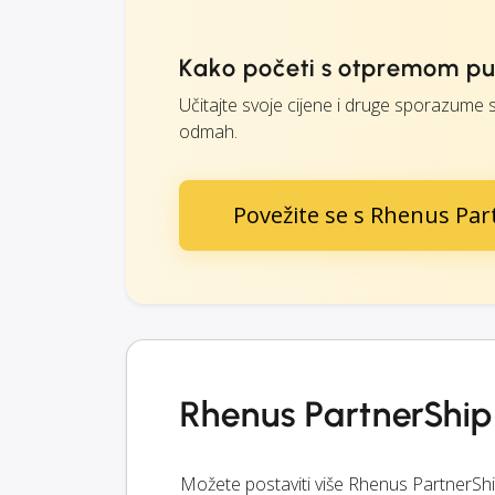
Kako početi s otpremom pu
Učitajte svoje cijene i druge sporazume 
odmah.
Povežite se s Rhenus Par
Rhenus PartnerShip
Možete postaviti više Rhenus PartnerShi