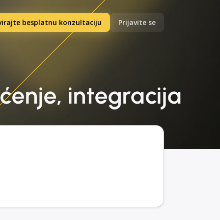
irajte besplatnu konzultaciju
Prijavite se
ćenje, integracija