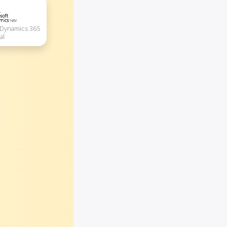
 Dynamics 365
al