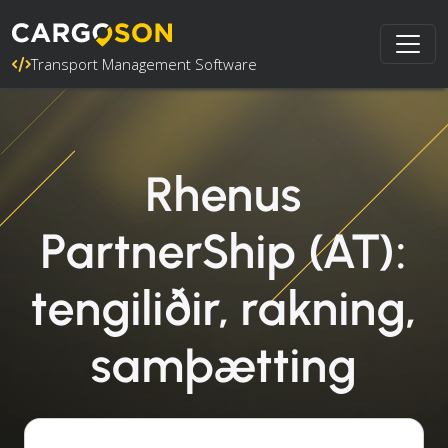
Transport Management Software
Rhenus
PartnerShip (AT):
tengiliðir, rakning,
samþætting