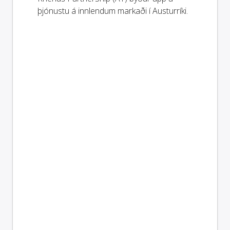
þjónustu á innlendum markaði í Austurríki.