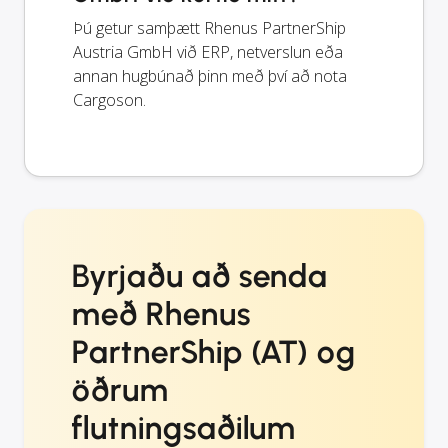
Þú getur samþætt Rhenus PartnerShip
Austria GmbH við ERP, netverslun eða
annan hugbúnað þinn með því að nota
Cargoson.
Byrjaðu að senda
með Rhenus
PartnerShip (AT) og
öðrum
flutningsaðilum