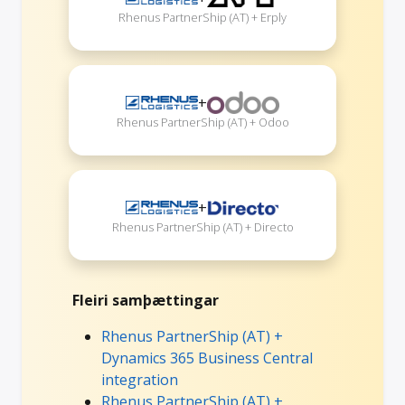
Rhenus PartnerShip (AT) + Erply
+
Rhenus PartnerShip (AT) + Odoo
+
Rhenus PartnerShip (AT) + Directo
Fleiri samþættingar
Rhenus PartnerShip (AT) +
Dynamics 365 Business Central
integration
Rhenus PartnerShip (AT) +