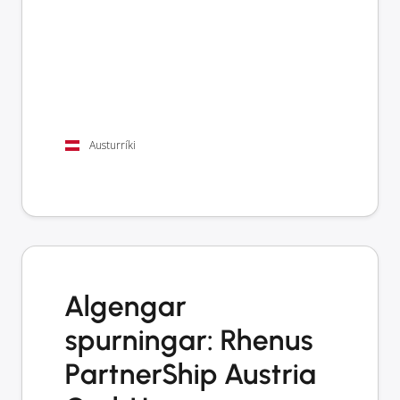
Austurríki
Algengar
spurningar: Rhenus
PartnerShip Austria