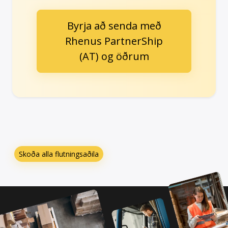
Byrja að senda með
Rhenus PartnerShip
(AT) og öðrum
Skoða alla flutningsaðila