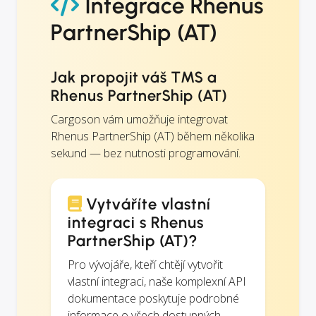
Integrace Rhenus
PartnerShip (AT)
Jak propojit váš TMS a
Rhenus PartnerShip (AT)
Cargoson vám umožňuje integrovat
Rhenus PartnerShip (AT) během několika
sekund — bez nutnosti programování.
Vytváříte vlastní
integraci s Rhenus
PartnerShip (AT)?
Pro vývojáře, kteří chtějí vytvořit
vlastní integraci, naše komplexní API
dokumentace poskytuje podrobné
informace o všech dostupných