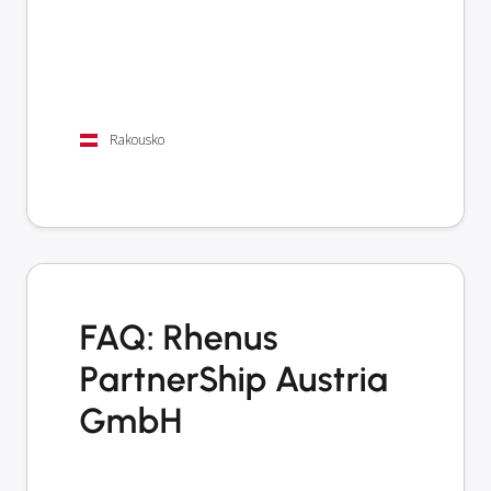
Rakousko
FAQ: Rhenus
PartnerShip Austria
GmbH