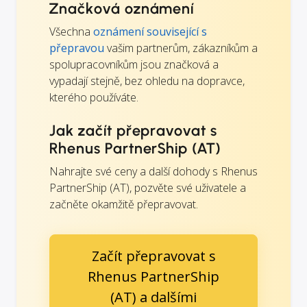
Značková oznámení
Všechna
oznámení související s
přepravou
vašim partnerům, zákazníkům a
spolupracovníkům jsou značková a
vypadají stejně, bez ohledu na dopravce,
kterého používáte.
Jak začít přepravovat s
Rhenus PartnerShip (AT)
Nahrajte své ceny a další dohody s Rhenus
PartnerShip (AT), pozvěte své uživatele a
začněte okamžitě přepravovat.
Začít přepravovat s
Rhenus PartnerShip
(AT) a dalšími