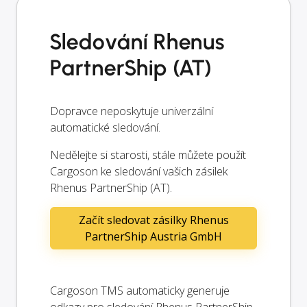
Sledování Rhenus
PartnerShip (AT)
Dopravce neposkytuje univerzální
automatické sledování.
Nedělejte si starosti, stále můžete použít
Cargoson ke sledování vašich zásilek
Rhenus PartnerShip (AT).
Začít sledovat zásilky Rhenus
PartnerShip Austria GmbH
Cargoson TMS automaticky generuje
odkazy pro sledování Rhenus PartnerShip