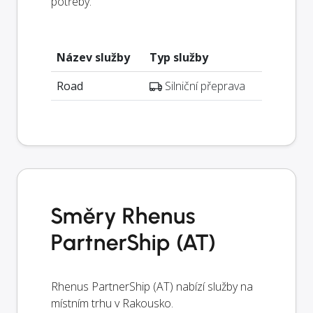
potřeby.
Název služby
Typ služby
Road
Silniční přeprava
Směry Rhenus
PartnerShip (AT)
Rhenus PartnerShip (AT) nabízí služby na
místním trhu v Rakousko.