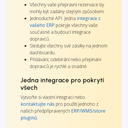
Všechny vaše přepravní rezervace by
mohly být zadány stejným způsobem.
Jednoduché API: Jedna
integrace z
vašeho ERP
pokryje všechny vaše
současné a budoucí integrace
dopravců.
Sledujte všechny své zásilky na jednom
dashboardu.
Přidávání, odebírání nebo přepínání
dopravců je rychlé a snadné.
Jedna integrace pro pokrytí
všech
Vytvořte si vlastní integraci nebo
kontaktujte nás
pro použití jednoho z
našich předpřipravených
ERP/WMS/store
pluginů
.