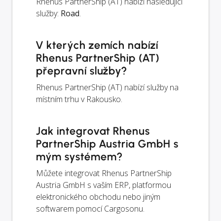
Rhenus PartnerShip (AT) nabízí následující
služby:
Road
.
V kterých zemích nabízí
Rhenus PartnerShip (AT)
přepravní služby?
Rhenus PartnerShip (AT) nabízí služby na
místním trhu v Rakousko.
Jak integrovat Rhenus
PartnerShip Austria GmbH s
mým systémem?
Můžete integrovat Rhenus PartnerShip
Austria GmbH s vaším ERP, platformou
elektronického obchodu nebo jiným
softwarem pomocí Cargosonu.