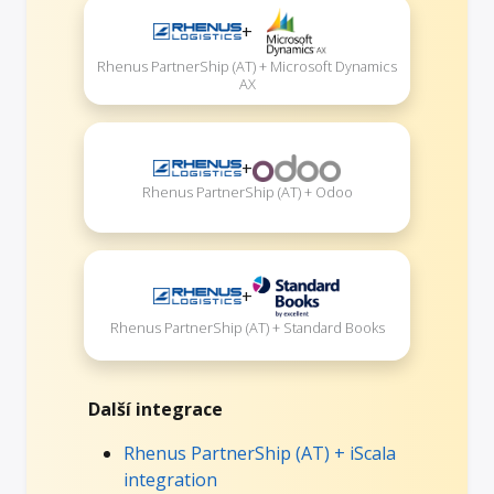
+
Rhenus PartnerShip (AT) + Microsoft Dynamics
AX
+
Rhenus PartnerShip (AT) + Odoo
+
Rhenus PartnerShip (AT) + Standard Books
Další integrace
Rhenus PartnerShip (AT) + iScala
integration