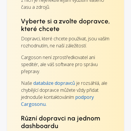
času a zdrojů.
Vyberte si a zvolte dopravce,
které chcete
Dopravci, které chcete používat, jsou vaším
rozhodnutím, ne naší záležitostí.
Cargoson není zprostředkovatel ani
speditér, ale váš software pro správu
přepravy.
Naše
databáze dopravců
je rozsáhlá, ale
chybějící dopravce můžete vždy přidat
jednoduše kontaktováním
podpory
Cargosonu.
Různí dopravci na jednom
dashboardu