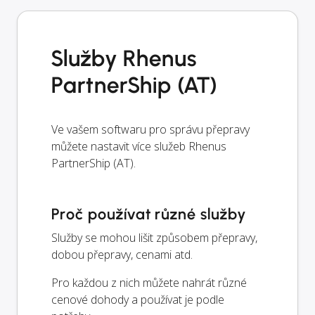
Služby Rhenus
PartnerShip (AT)
Ve vašem softwaru pro správu přepravy
můžete nastavit více služeb Rhenus
PartnerShip (AT).
Proč používat různé služby
Služby se mohou lišit způsobem přepravy,
dobou přepravy, cenami atd.
Pro každou z nich můžete nahrát různé
cenové dohody a používat je podle