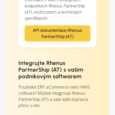
endpointech Rhenus PartnerShip
(AT), možnostech a technických
specifikacích.
API dokumentace Rhenus
PartnerShip (AT)
Integrujte Rhenus
PartnerShip (AT) s vaším
podnikovým softwarem
Používáte ERP, eCommerce nebo WMS
software? Můžete integrovat Rhenus
PartnerShip (AT) a vaše další dopravce
přímo s ním.