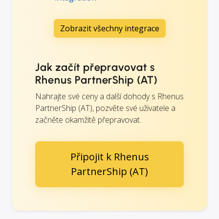
Zobrazit všechny integrace
Jak začít přepravovat s
Rhenus PartnerShip (AT)
Nahrajte své ceny a další dohody s Rhenus
PartnerShip (AT), pozvěte své uživatele a
začněte okamžitě přepravovat.
Připojit k Rhenus
PartnerShip (AT)