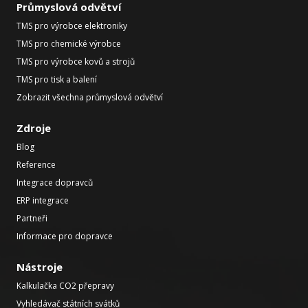
Průmyslová odvětví
TMS pro výrobce elektroniky
TMS pro chemické výrobce
TMS pro výrobce kovů a strojů
TMS pro tisk a balení
Zobrazit všechna průmyslová odvětví
Zdroje
Blog
Reference
Integrace dopravců
ERP integrace
Partneři
Informace pro dopravce
Nástroje
Kalkulačka CO2 přepravy
Vyhledávač státních svátků