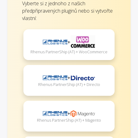
Vyberte si z jednoho z našich
předpřipravených pluginů nebo si vytvořte
vlastní:
+
Rhenus PartnerShip (AT) + WooCommerce
+
Rhenus PartnerShip (AT) + Directo
+
Rhenus PartnerShip (AT) + Magento