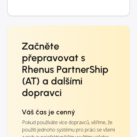
Začněte
přepravovat s
Rhenus PartnerShip
(AT) a dalšími
dopravci
Váš čas je cenný
Pokud používáte více dopravců, věříme, že
použití jednoho systému pro práci se všemi
z nich je nejefektivnějším využitím vašeho