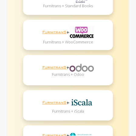
Furnitrans + Standard Books
+
Furnitrans + WooCommerce
+
Furnitrans + Odoo
+
Furnitrans + iScala
+