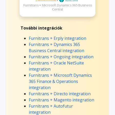
Furnitrans + Microsoft Dynamics 365 Business
Central
További integrációk
Furnitrans + Erply integration
Furnitrans + Dynamics 365
Business Central integration
Furnitrans + Ongoing integration
Furnitrans + Oracle NetSuite
integration
Furnitrans + Microsoft Dynamics
365 Finance & Operations
integration
Furnitrans + Directo integration
Furnitrans + Magento integration
Furnitrans + Autofutur
integration