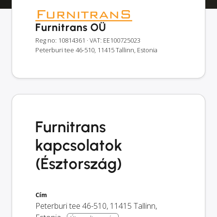
Furnitrans OÜ
Reg no: 10814361
· VAT: EE100725023
Peterburi tee 46-510, 11415 Tallinn, Estonia
Furnitrans
kapcsolatok
(Észtország)
Cím
Peterburi tee 46-510
,
11415
Tallinn
,