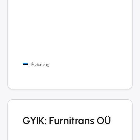
Észtország
GYIK: Furnitrans OÜ