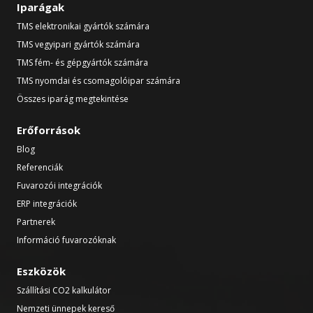
Iparágak
TMS elektronikai gyártók számára
TMS vegyipari gyártók számára
TMS fém- és gépgyártók számára
TMS nyomdai és csomagolóipar számára
Összes iparág megtekintése
Erőforrások
Blog
Referenciák
Fuvarozói integrációk
ERP integrációk
Partnerek
Információ fuvarozóknak
Eszközök
Szállítási CO2 kalkulátor
Nemzeti ünnepek kereső