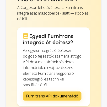
A Cargoson lehetővé teszi a Furnitrans
integrálását másodpercek alatt — kódolás
nélkül.
Egyedi Furnitrans
integrációt építesz?
Az egyedi integráció építésén
dolgozó fejlesztők számára átfogó
API dokumentációnk részletes
információkat nyújt az összes
elérhető Furnitrans végpontról,
képességről és technikai
specifikációról.
Furnitrans API dokumentáció