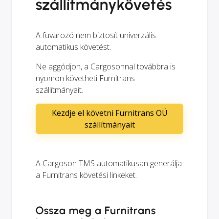
szállítmánykövetés
A fuvarozó nem biztosít univerzális
automatikus követést.
Ne aggódjon, a Cargosonnal továbbra is
nyomon követheti Furnitrans
szállítmányait.
Kezdje el követni Furnitrans OÜ
szállítmányait
A Cargoson TMS automatikusan generálja
a Furnitrans követési linkeket.
Ossza meg a Furnitrans