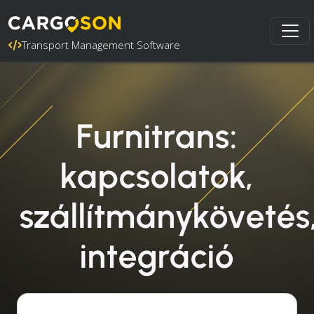
Transport Management Software
Furnitrans:
kapcsolatok,
szállítmánykövetés
integráció