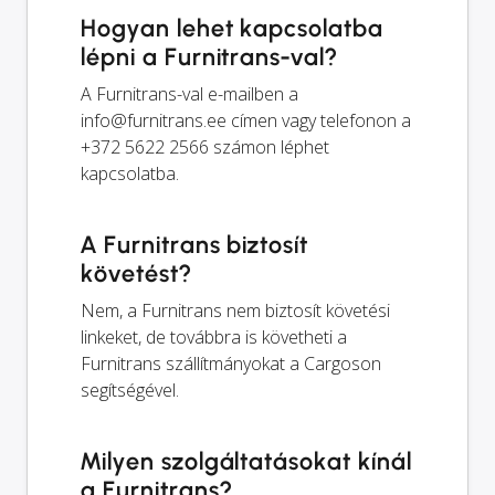
Hogyan lehet kapcsolatba
lépni a Furnitrans-val?
A Furnitrans-val e-mailben a
info@furnitrans.ee
címen vagy telefonon a
+372 5622 2566 számon léphet
kapcsolatba.
A Furnitrans biztosít
követést?
Nem, a Furnitrans nem biztosít követési
linkeket, de továbbra is követheti a
Furnitrans szállítmányokat a Cargoson
segítségével.
Milyen szolgáltatásokat kínál
a Furnitrans?