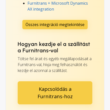
Furnitrans + Microsoft Dynamics
AX integration
Összes integráció megtekintése
Hogyan kezdje el a szállítást
a Furnitrans-val
Töltse fel árait és egyéb megállapodásait a
Furnitrans-val, hívja meg felhasználóit és
kezdje el azonnal a szállítást.
Kapcsolódás a
Furnitrans-hoz