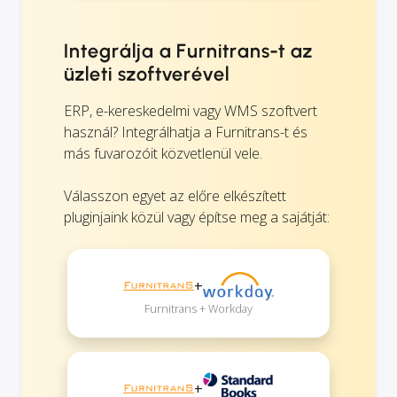
Integrálja a Furnitrans-t az
üzleti szoftverével
ERP, e-kereskedelmi vagy WMS szoftvert
használ? Integrálhatja a Furnitrans-t és
más fuvarozóit közvetlenül vele.
Válasszon egyet az előre elkészített
pluginjaink közül vagy építse meg a sajátját:
+
Furnitrans + Workday
+