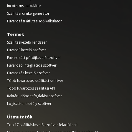
Incoterms kalkulátor
Szállítási címke generátor
Fuvarozási átfutási idő kalkulátor
Termék
Szállításkezelő rendszer
Fuvardíj kezelő szoftver
Fuvarozási pótdíjkezelő szoftver
Fuvarozó integrációs szoftver
Fuvarozás kezelő szoftver
Több fuvarozós szállítási szoftver
Több fuvarozós szállítási API
Raktári időpont foglalási szoftver
Logisztikai osztály szoftver
Útmutatók
Top 17 szállításkezelő szoftver feladóknak