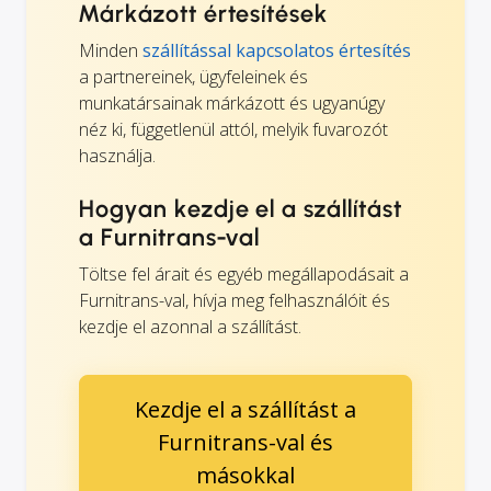
Márkázott értesítések
Minden
szállítással kapcsolatos értesítés
a partnereinek, ügyfeleinek és
munkatársainak márkázott és ugyanúgy
néz ki, függetlenül attól, melyik fuvarozót
használja.
Hogyan kezdje el a szállítást
a Furnitrans-val
Töltse fel árait és egyéb megállapodásait a
Furnitrans-val, hívja meg felhasználóit és
kezdje el azonnal a szállítást.
Kezdje el a szállítást a
Furnitrans-val és
másokkal