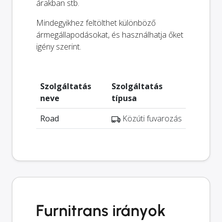
árakban stb.
Mindegyikhez feltölthet különböző
ármegállapodásokat, és használhatja őket
igény szerint.
Szolgáltatás
Szolgáltatás
neve
típusa
Road
Közúti fuvarozás
Furnitrans irányok