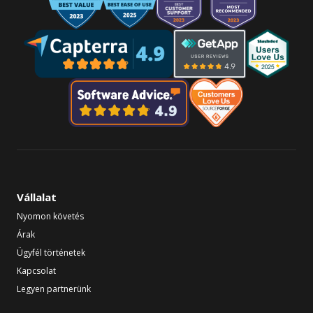
Vállalat
Nyomon követés
Árak
Ügyfél történetek
Kapcsolat
Legyen partnerünk