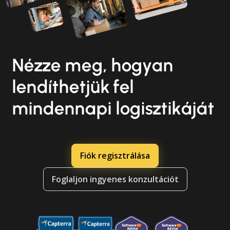
Nézze meg, hogyan
lendíthetjük fel
mindennapi logisztikáját
Fiók regisztrálása
Foglaljon ingyenes konzultációt