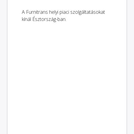
A Furnitrans helyi piaci szolgáltatásokat
kínál Észtország-ban.