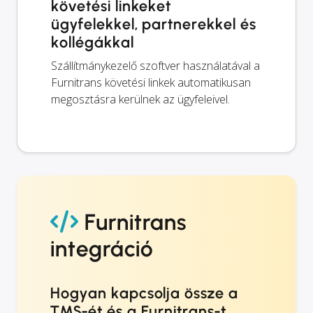
követési linkeket
ügyfelekkel, partnerekkel és
kollégákkal
Szállítmánykezelő szoftver használatával a
Furnitrans követési linkek automatikusan
megosztásra kerülnek az ügyfeleivel.
Furnitrans
integráció
Hogyan kapcsolja össze a
TMS-ét és a Furnitrans-t