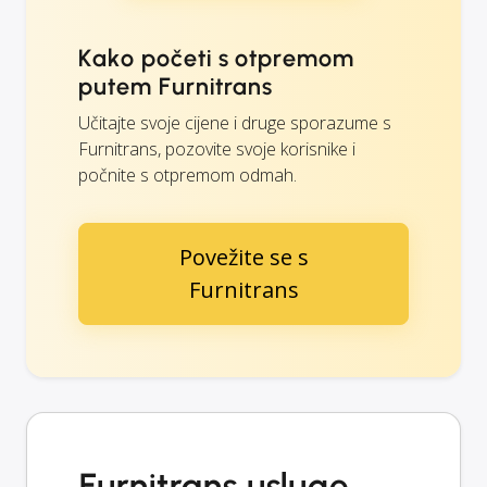
Kako početi s otpremom
putem Furnitrans
Učitajte svoje cijene i druge sporazume s
Furnitrans, pozovite svoje korisnike i
počnite s otpremom odmah.
Povežite se s
Furnitrans
Furnitrans usluge