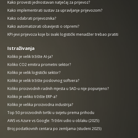
Kako provesti jednostavan natječaj za prijevoz?
Kako implementirati sustav za upravljanje prijevozom?
Kako odabrati prijevoznika?
Kako automatizirati obavijesti o otpremi?
KPI-jevi prijevoza koje bi svaki logistički menadžer trebao pratiti
Istraživanja
Koliko je velik tržište AI-ja?
Koliko CO2 emitira prometni sektor?
Koliko je velik logistički sektor?
Koliko je velik tržište poslovnog softvera?
Koliko proizvodnih radnih mjesta u SAD-u nije popunjeno?
Koliko je veliko tržište ERP-a?
Koliko je velika proizvodna industrija?
Top 50 proizvodnih tvrtki u svijetu prema prihodu
AWS vs Azure vs Google: Tržišni udio u oblaku (2025)
Broj podatkovnih centara po zemljama (studeni 2025)