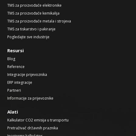
TMS za proizvođače elektronike
TMS za proizvođače kemikalija
TMS za proizvođače metala i strojeva
TMS za tiskarstvo i pakiranje
Pogledajte sve industrije
Resursi
Blog
Reference
Integracije prijevoznika
ERP integracije
Partneri
Informacije za prijevoznike
Alati
Kalkulator CO2 emisija u transportu
Pretraživač državnih praznika
Incoterms kalkulator