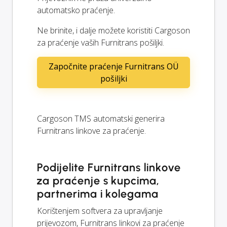
automatsko praćenje.
Ne brinite, i dalje možete koristiti Cargoson
za praćenje vaših Furnitrans pošiljki.
Započnite praćenje Furnitrans OÜ
pošiljki
Cargoson TMS automatski generira
Furnitrans linkove za praćenje.
Podijelite Furnitrans linkove
za praćenje s kupcima,
partnerima i kolegama
Korištenjem softvera za upravljanje
prijevozom, Furnitrans linkovi za praćenje