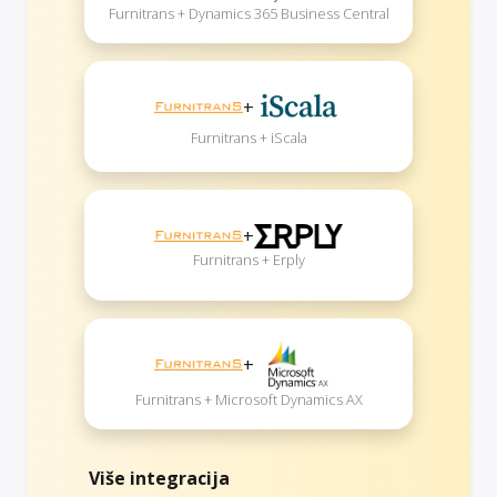
Furnitrans + Dynamics 365 Business Central
+
Furnitrans + iScala
+
Furnitrans + Erply
+
Furnitrans + Microsoft Dynamics AX
Više integracija