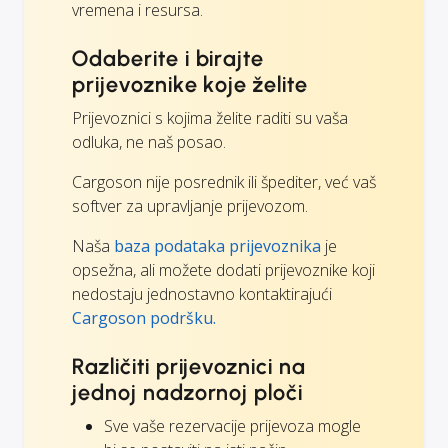
vremena i resursa.
Odaberite i birajte
prijevoznike koje želite
Prijevoznici s kojima želite raditi su vaša
odluka, ne naš posao.
Cargoson nije posrednik ili špediter, već vaš
softver za upravljanje prijevozom.
Naša
baza podataka prijevoznika
je
opsežna, ali možete dodati prijevoznike koji
nedostaju jednostavno kontaktirajući
Cargoson podršku.
Različiti prijevoznici na
jednoj nadzornoj ploči
Sve vaše rezervacije prijevoza mogle