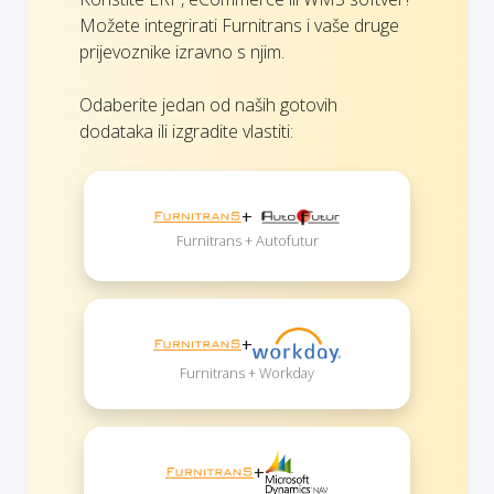
Možete integrirati Furnitrans i vaše druge
prijevoznike izravno s njim.
Odaberite jedan od naših gotovih
dodataka ili izgradite vlastiti:
+
Furnitrans + Autofutur
+
Furnitrans + Workday
+