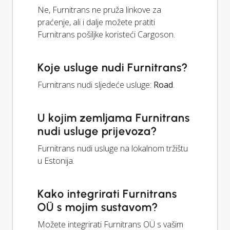
Ne, Furnitrans ne pruža linkove za
praćenje, ali i dalje možete pratiti
Furnitrans pošiljke koristeći Cargoson.
Koje usluge nudi Furnitrans?
Furnitrans nudi sljedeće usluge:
Road
.
U kojim zemljama Furnitrans
nudi usluge prijevoza?
Furnitrans nudi usluge na lokalnom tržištu
u Estonija.
Kako integrirati Furnitrans
OÜ s mojim sustavom?
Možete integrirati Furnitrans OÜ s vašim