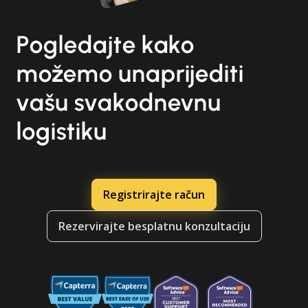
Pogledajte kako
možemo unaprijediti
vašu svakodnevnu
logistiku
Registrirajte račun
Rezervirajte besplatnu konzultaciju