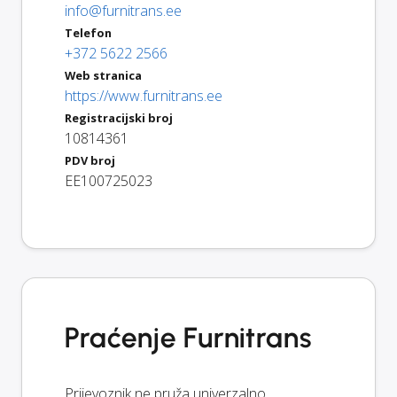
info@furnitrans.ee
Telefon
+372 5622 2566
Web stranica
https://www.furnitrans.ee
Registracijski broj
10814361
PDV broj
EE100725023
Praćenje Furnitrans
Prijevoznik ne pruža univerzalno