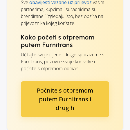
Sve
obavijesti vezane uz prijevoz
vašim
partnerima, kupcima i suradnicima su
brendirane i izgledaju isto, bez obzira na
prijevoznika kojeg koristite.
Kako početi s otpremom
putem Furnitrans
Učitajte svoje cijene i druge sporazume s
Furnitrans, pozovite svoje korisnike i
počnite s otpremom odmah.
Počnite s otpremom
putem Furnitrans i
drugih