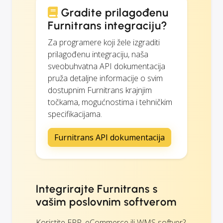
Gradite prilagođenu
Furnitrans integraciju?
Za programere koji žele izgraditi
prilagođenu integraciju, naša
sveobuhvatna API dokumentacija
pruža detaljne informacije o svim
dostupnim Furnitrans krajnjim
točkama, mogućnostima i tehničkim
specifikacijama.
Furnitrans API dokumentacija
Integrirajte Furnitrans s
vašim poslovnim softverom
Koristite ERP, eCommerce ili WMS softver?