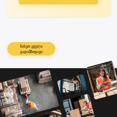
ნახეთ ყველა
გადამზიდავი