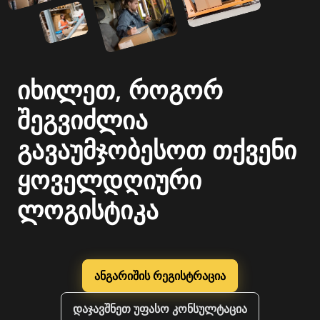
იხილეთ, როგორ
შეგვიძლია
გავაუმჯობესოთ თქვენი
ყოველდღიური
ლოგისტიკა
ანგარიშის რეგისტრაცია
დაჯავშნეთ უფასო კონსულტაცია