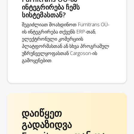
ინტეგრირება ჩემს
სისტემასთან?
შეგიძლიათ მოახდინოთ Furnitrans OÜ-
ის ინტეგრირება თქვენს ERP-თან,
ელექტრონული კომერციის
პლატფორმასთან ან სხვა პროგრამულ
უზრუნველყოფასთან Cargoson-ის
გამოყენებით.
დაიწყეთ
გადაზიდვა