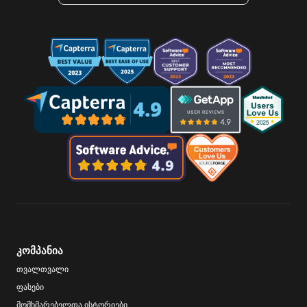
კომპანია
თვალთვალი
ფასები
მომხმარებელთა ისტორიები