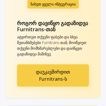
ნახეთ ყველა ინტეგრაცია
როგორ დავიწყო გადაზიდვა
Furnitrans-თან
ატვირთეთ თქვენი ფასები და სხვა
შეთანხმებები Furnitrans-თან, მოიწვიეთ
თქვენი მომხმარებლები და დაიწყეთ
გადაზიდვა მაშინვე.
დაუკავშირდით
Furnitrans-ს