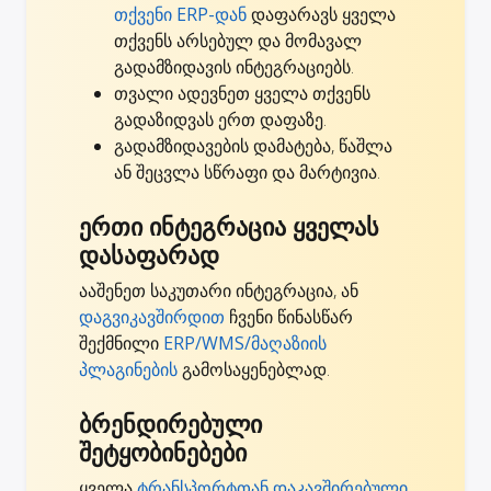
თქვენი ERP-დან
დაფარავს ყველა
თქვენს არსებულ და მომავალ
გადამზიდავის ინტეგრაციებს.
თვალი ადევნეთ ყველა თქვენს
გადაზიდვას ერთ დაფაზე.
გადამზიდავების დამატება, წაშლა
ან შეცვლა სწრაფი და მარტივია.
ერთი ინტეგრაცია ყველას
დასაფარად
ააშენეთ საკუთარი ინტეგრაცია, ან
დაგვიკავშირდით
ჩვენი წინასწარ
შექმნილი
ERP/WMS/მაღაზიის
პლაგინების
გამოსაყენებლად.
ბრენდირებული
შეტყობინებები
ყველა
ტრანსპორტთან დაკავშირებული