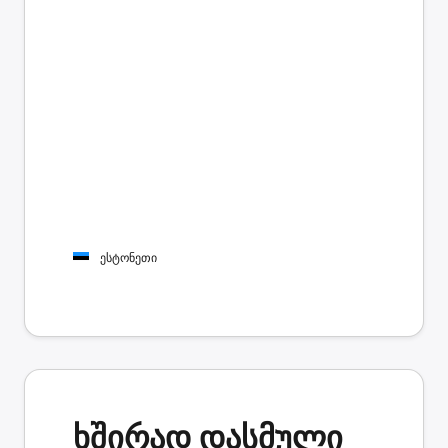
ესტონეთი
ხშირად დასმული