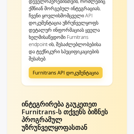
დეველოპერებისთვის, რომლებიც
ქმნიან მორგებულ ინტეგრაციას,
ჩვენი ყოვლისმომცველი API
დოკუმენტაცია უზრუნველყოფს
დეტალურ ინფორმაციას ყველა
ხელმისაწვდომი Furnitrans
endpoint-ის, შესაძლებლობებისა
და ტექნიკური სპეციფიკაციების
შესახებ.
Furnitrans API დოკუმენტაცია
ინტეგრირება გაუკეთეთ
Furnitrans-ს თქვენს ბიზნეს
პროგრამულ
უზრუნველყოფასთან