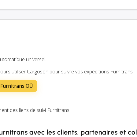
automatique universel.
ours utiliser Cargoson pour suivre vos expéditions Furnitrans.
 Furnitrans OÜ
 des liens de suivi Furnitrans.
Furnitrans avec les clients, partenaires et co