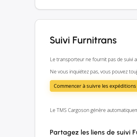
Suivi Furnitrans
Le transporteur ne fournit pas de suivi 
Ne vous inquiétez pas, vous pouvez touj
Commencer à suivre les expéditions
Le TMS Cargoson génère automatiquement
Partagez les liens de suivi 