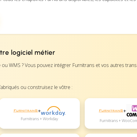
re logiciel métier
e ou WMS ? Vous pouvez intégrer Furnitrans et vos autres tran
abriqués ou construisez le vôtre :
+
+
Furnitrans + Workday
Furnitrans + WooC