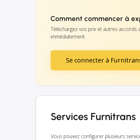
Comment commencer à expé
Téléchargez vos prix et autres accords a
immédiatement.
Se connecter à Furnitran
Services Furnitrans
Vous pouvez configurer plusieurs service