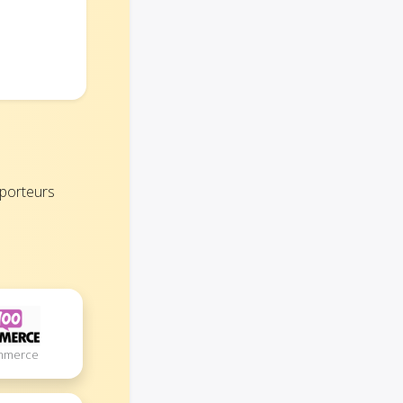
sporteurs
ommerce