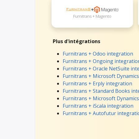
+
Furnitrans + Magento
Plus d'intégrations
Furnitrans + Odoo integration
Furnitrans + Ongoing integratio
Furnitrans + Oracle NetSuite int
Furnitrans + Microsoft Dynamics
Furnitrans + Erply integration
Furnitrans + Standard Books int
Furnitrans + Microsoft Dynamics
Furnitrans + iScala integration
Furnitrans + Autofutur integrati