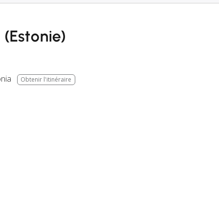
 (Estonie)
onia
Obtenir l'itinéraire