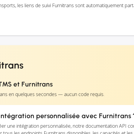
ransports, les liens de suivi Furnitrans sont automatiquement par
itrans
MS et Furnitrans
trans en quelques secondes — aucun code requis.
ntégration personnalisée avec Furnitrans 
éer une intégration personnalisée, notre documentation API c
r tous les endpoints Furnitrans disponibles, les capacités et les