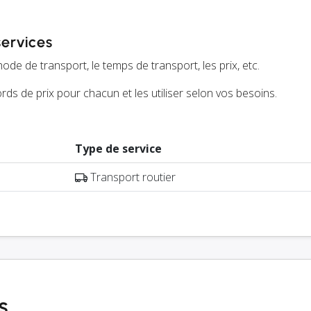
services
ode de transport, le temps de transport, les prix, etc.
ds de prix pour chacun et les utiliser selon vos besoins.
Type de service
Transport routier
s