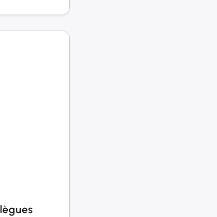
llègues