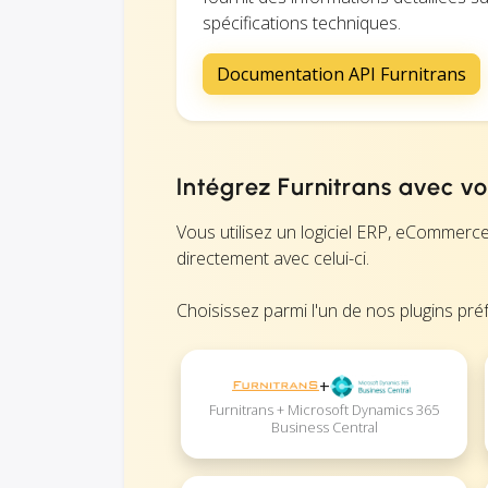
spécifications techniques.
Documentation API Furnitrans
Intégrez Furnitrans avec vot
Vous utilisez un logiciel ERP, eCommerc
directement avec celui-ci.
Choisissez parmi l'un de nos plugins préf
+
Furnitrans + Microsoft Dynamics 365
Business Central