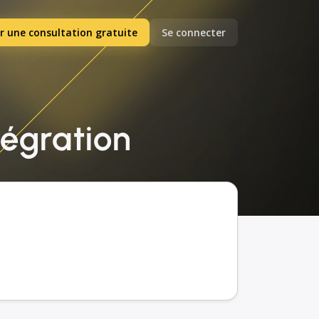
r une consultation gratuite
Se connecter
ntégration