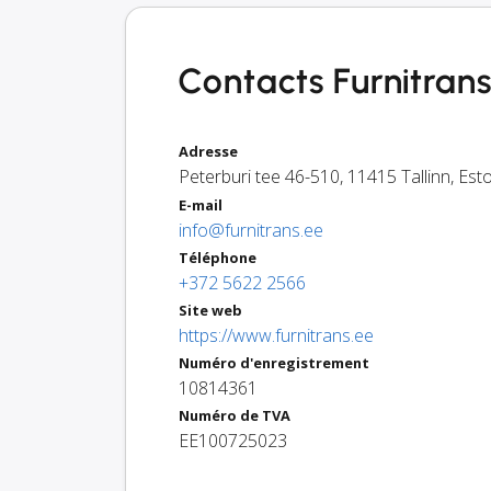
Contacts Furnitrans
Adresse
Peterburi tee 46-510
,
11415
Tallinn
,
Est
E-mail
info@furnitrans.ee
Téléphone
+372 5622 2566
Site web
https://www.furnitrans.ee
Numéro d'enregistrement
10814361
Numéro de TVA
EE100725023