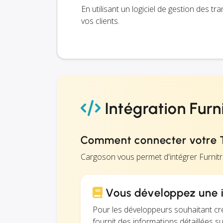
En utilisant un logiciel de gestion des t
vos clients.
Intégration Furn
Comment connecter votre T
Cargoson vous permet d'intégrer Furni
Vous développez une i
Pour les développeurs souhaitant cr
fournit des informations détaillées su