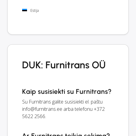
Estija
DUK: Furnitrans OÜ
Kaip susisiekti su Furnitrans?
Su Furnitrans galite susisiekti el. paštu
info@furnitrans.ee
arba telefonu +372
5622 2566.
Ar Furnitrans teikia sekimą?