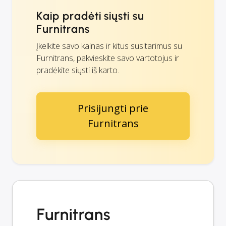
Kaip pradėti siųsti su
Furnitrans
Įkelkite savo kainas ir kitus susitarimus su
Furnitrans, pakvieskite savo vartotojus ir
pradėkite siųsti iš karto.
Prisijungti prie
Furnitrans
Furnitrans