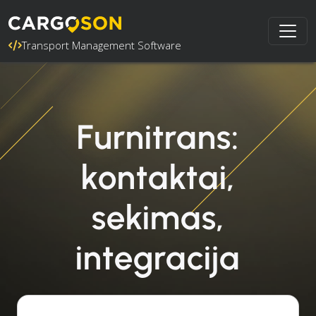
Transport Management Software
Furnitrans:
kontaktai,
sekimas,
integracija