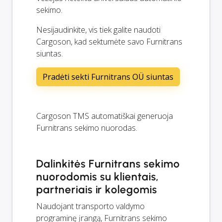
sekimo.
Nesijaudinkite, vis tiek galite naudoti
Cargoson, kad sektumėte savo Furnitrans
siuntas.
Pradėti sekti Furnitrans OÜ siuntas
Cargoson TMS automatiškai generuoja
Furnitrans sekimo nuorodas.
Dalinkitės Furnitrans sekimo
nuorodomis su klientais,
partneriais ir kolegomis
Naudojant transporto valdymo
programinę įrangą, Furnitrans sekimo