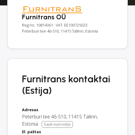
Furnitrans OÜ
Reg no: 10814361
· VAT: EE100725023
Peterburi tee 46-510, 11415 Tallinn, Estonia
Furnitrans kontaktai
(Estija)
Adresas
Peterburi tee 46-510
,
11415
Tallinn
,
Estonia
Gauti nuorodas
El. paštas