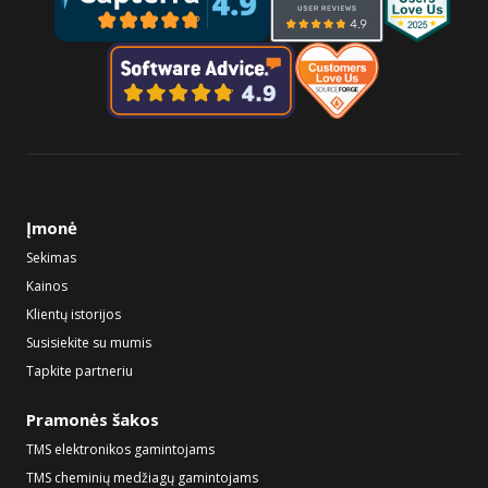
Įmonė
Sekimas
Kainos
Klientų istorijos
Susisiekite su mumis
Tapkite partneriu
Pramonės šakos
TMS elektronikos gamintojams
TMS cheminių medžiagų gamintojams