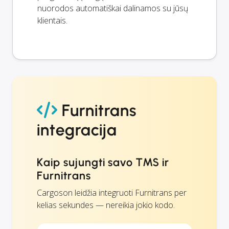
nuorodos automatiškai dalinamos su jūsų
klientais.
Furnitrans
integracija
Kaip sujungti savo TMS ir
Furnitrans
Cargoson leidžia integruoti Furnitrans per
kelias sekundes — nereikia jokio kodo.