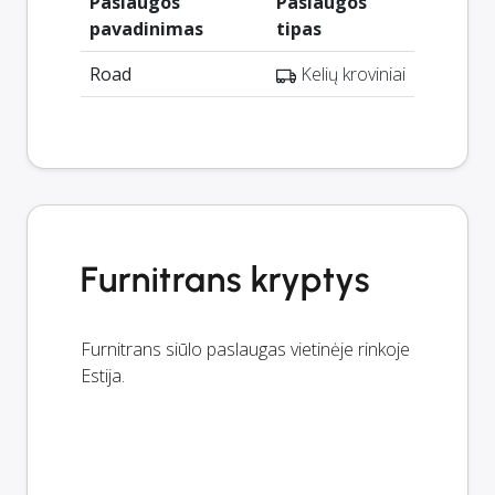
Paslaugos
Paslaugos
pavadinimas
tipas
Road
Kelių kroviniai
Furnitrans kryptys
Furnitrans siūlo paslaugas vietinėje rinkoje
Estija.