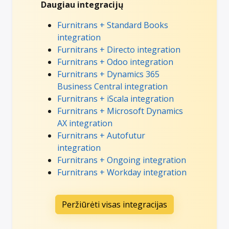
Daugiau integracijų
Furnitrans + Standard Books
integration
Furnitrans + Directo integration
Furnitrans + Odoo integration
Furnitrans + Dynamics 365
Business Central integration
Furnitrans + iScala integration
Furnitrans + Microsoft Dynamics
AX integration
Furnitrans + Autofutur
integration
Furnitrans + Ongoing integration
Furnitrans + Workday integration
Peržiūrėti visas integracijas