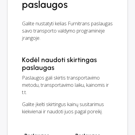
paslaugos
Galite nustatyti kelias Furnitrans paslaugas
savo transporto valdymo programinėje
įrangoje.
Kodėl naudoti skirtingas
paslaugas
Paslaugos gali skirtis transportavimo
metodu, transportavimo laiku, kainomis ir
t.t.
Galite įkelti skirtingus kainų susitarimus
kiekvienai ir naudoti juos pagal poreikį.