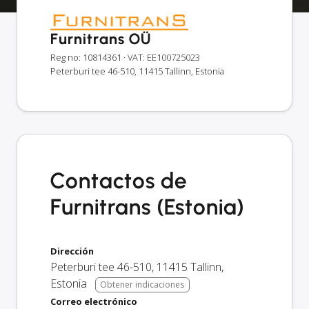
Furnitrans OÜ
Reg no: 10814361
· VAT: EE100725023
Peterburi tee 46-510, 11415 Tallinn, Estonia
Contactos de
Furnitrans (Estonia)
Dirección
Peterburi tee 46-510
,
11415
Tallinn
,
Estonia
Obtener indicaciones
Correo electrónico