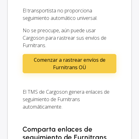
El transportista no proporciona
seguimiento automático universal.
No se preocupe, aún puede usar
Cargoson para rastrear sus envíos de
Furnitrans.
Comenzar a rastrear envíos de
Furnitrans OÜ
El TMS de Cargoson genera enlaces de
seguimiento de Furnitrans
automáticamente.
Comparta enlaces de
seguimiento de Furnitrans