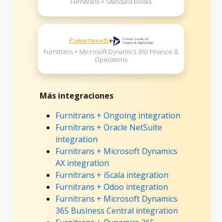
Furnitrans + Standard Books
+
Furnitrans + Microsoft Dynamics 365 Finance &
Operations
Más integraciones
Furnitrans + Ongoing integration
Furnitrans + Oracle NetSuite
integration
Furnitrans + Microsoft Dynamics
AX integration
Furnitrans + iScala integration
Furnitrans + Odoo integration
Furnitrans + Microsoft Dynamics
365 Business Central integration