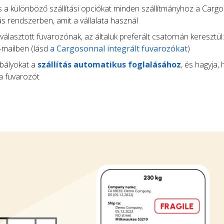
 a különböző szállítási opciókat minden szállítmányhoz a Carg
s rendszerben, amit a vállalata használ
választott fuvarozónak, az általuk preferált csatornán keresztül:
-mailben (lásd
a Cargosonnal integrált fuvarozókat
)
abályokat a
szállítás automatikus foglalásához
, és hagyja,
a fuvarozót