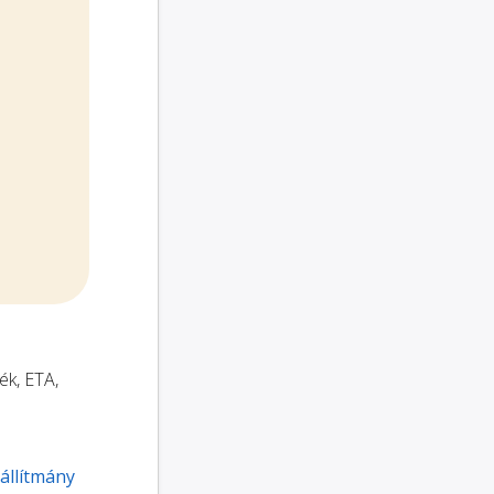
ék, ETA,
állítmány