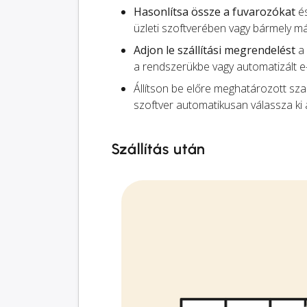
Hasonlítsa össze a fuvarozókat
és
üzleti szoftverében vagy bármely má
Adjon le szállítási megrendelést
a 
a rendszerükbe vagy automatizált e
Állítson be előre meghatározott sz
szoftver automatikusan válassza ki 
Szállítás után