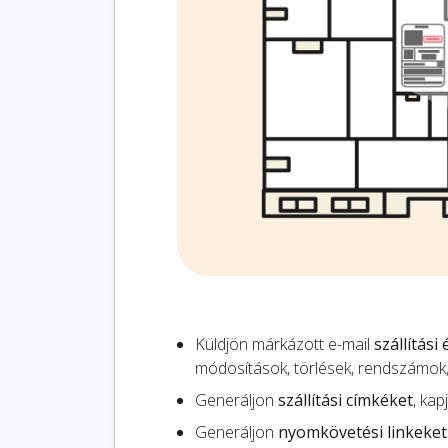
Küldjön márkázott e-mail
szállítási
módosítások, törlések, rendszámok
Generáljon
szállítási címkéket
, kap
Generáljon
nyomkövetési linkeket