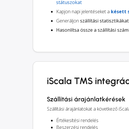
státuszokat
Kapjon napi jelentéseket a
késett 
Generáljon
szállítási statisztikákat
Hasonlítsa össze a szállítási szám
iScala TMS integrác
Szállítási árajánlatkérések
Szállítási árajánlatokat a következő i
Értékesítési rendelés
Beszerzési rendelés