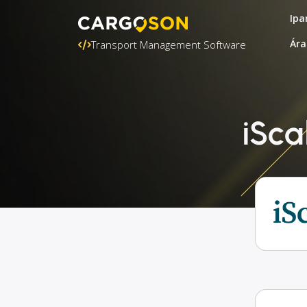
Ipa
Ára
Transport Management Software
iSca