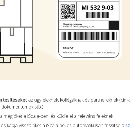
 értesítéseket
az ügyfeleknek, kollégáknak és partnereknek (címk
, dokumentumok stb.)
ja meg őket a iScala-ben, és küldje el a releváns feleknek
és kapja vissza őket a iScala-be, és automatikusan frissítse a
sz