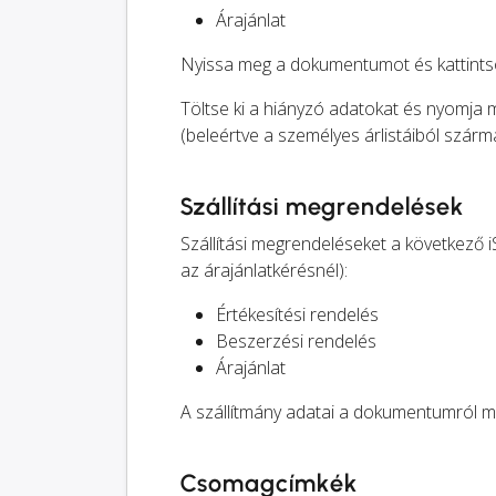
Árajánlat
Nyissa meg a dokumentumot és kattintso
Töltse ki a hiányzó adatokat és nyomja
(beleértve a személyes árlistáiból szárma
Szállítási megrendelések
Szállítási megrendeléseket a következő 
az árajánlatkérésnél):
Értékesítési rendelés
Beszerzési rendelés
Árajánlat
A szállítmány adatai a dokumentumról m
Csomagcímkék