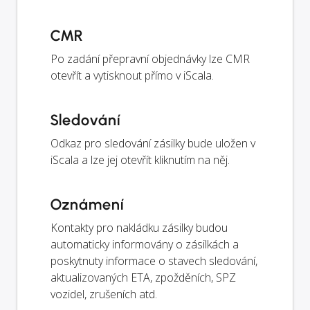
CMR
Po zadání přepravní objednávky lze CMR
otevřít a vytisknout přímo v iScala.
Sledování
Odkaz pro sledování zásilky bude uložen v
iScala a lze jej otevřít kliknutím na něj.
Oznámení
Kontakty pro nakládku zásilky budou
automaticky informovány o zásilkách a
poskytnuty informace o stavech sledování,
aktualizovaných ETA, zpožděních, SPZ
vozidel, zrušeních atd.