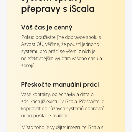
přepravy s iScala
Váš čas je cenný
Pokud používáte jiné dopravce spolu s
Asvost OÜ, věříme, že použití jednoho
systému pro práci se všemi z nich je
nejefektivnějším využitím vašeho času a
zdrojů.
Přeskočte manuální práci
Vaše kontakty, objednávky a data o
zásilkách již existují v iScala. Přestaňte je
kopírovat do různých systémů dopravců
nebo posílat e-mailem.
Místo toho je využijte: integrujte iScala s