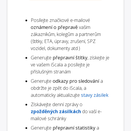
Posílejte značkové e-mailové
oznámení o přepravě
vašim
zákazníkům, kolegům a partnerům
(štítky, ETA, úpravy, zrušení, SPZ
vozidel, dokumenty atd.)
Generujte
přepravní štítky
, získejte je
ve vašem iScala a posílejte je
příslušným stranám
Generujte
odkazy pro sledování
a
obdržte je zpět do iScala, a
automaticky aktualizujte
stavy zásilek
Získávejte denní zprávy o
zpožděných zásilkách
do vaší e-
mailové schránky
Generujte
přepravní statistiky
a