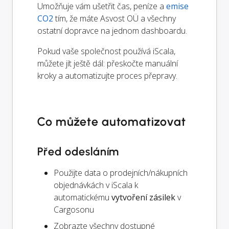
Umožňuje vám ušetřit čas, peníze a
emise
CO2
tím, že máte Asvost OÜ a všechny
ostatní dopravce na jednom dashboardu.
Pokud vaše společnost používá iScala,
můžete jít ještě dál: přeskočte manuální
kroky a automatizujte proces přepravy.
Co můžete automatizovat
Před odesláním
Použijte data o prodejních/nákupních
objednávkách v iScala k
automatickému
vytvoření zásilek
v
Cargosonu
Zobrazte všechny dostupné