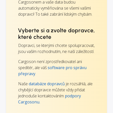
Cargosonem a vaše data budou
automaticky vyměňována se všemi vašimi
dopravci! To také zabrání lidským chybám.
Vyberte si a zvolte dopravce,
které chcete
Dopravci, se kterými chcete spolupracovat,
jsou vaším rozhodnutím, ne naší záležitostí.
Cargoson není zprostředkovatel ani
speditér, ale váš
software pro správu
přepravy
.
Naše
databáze dopravců
je rozsáhlá, ale
chybějící dopravce můžete vždy přidat
jednoduše kontaktováním
podpory
Cargosonu.