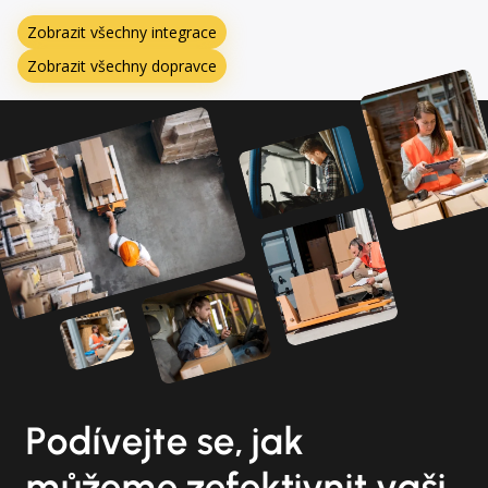
Zobrazit všechny integrace
Zobrazit všechny dopravce
Podívejte se, jak
můžeme zefektivnit vaši