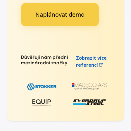
Naplánovat demo
Důvěřují nám přední
Zobrazit více
mezinárodní značky
referencí