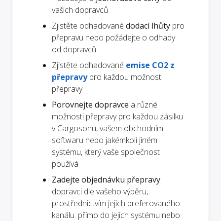
vašich dopravců
Zjistěte odhadované
dodací lhůty
pro
přepravu nebo požádejte o odhady
od dopravců
Zjistěte odhadované
emise CO2 z
přepravy
pro každou možnost
přepravy
Porovnejte dopravce
a různé
možnosti přepravy pro každou zásilku
v Cargosonu, vašem obchodním
softwaru nebo jakémkoli jiném
systému, který vaše společnost
používá
Zadejte objednávku přepravy
dopravci dle vašeho výběru,
prostřednictvím jejich preferovaného
kanálu: přímo do jejich systému nebo