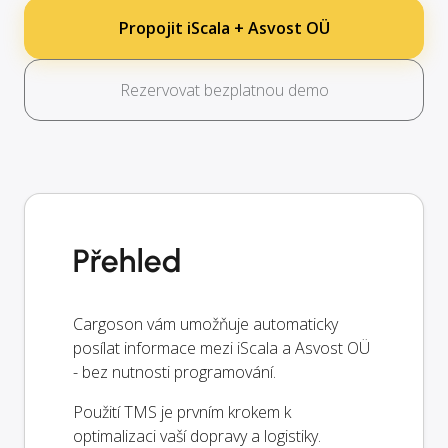
Propojit iScala + Asvost OÜ
Rezervovat bezplatnou demo
Přehled
Cargoson vám umožňuje automaticky
posílat informace mezi iScala a Asvost OÜ
- bez nutnosti programování.
Použití TMS je prvním krokem k
optimalizaci vaší dopravy a logistiky.