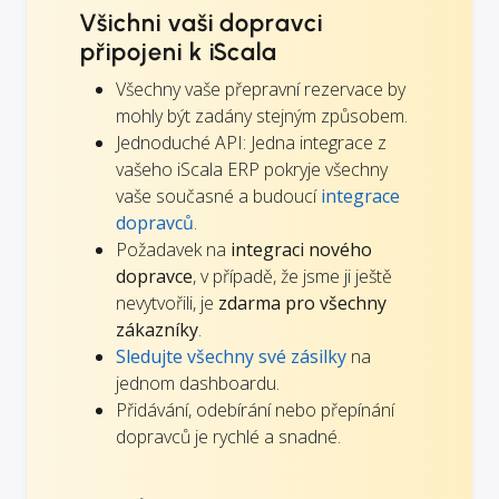
Všichni vaši dopravci
připojeni k iScala
Všechny vaše přepravní rezervace by
mohly být zadány stejným způsobem.
Jednoduché API: Jedna integrace z
vašeho iScala ERP pokryje všechny
vaše současné a budoucí
integrace
dopravců
.
Požadavek na
integraci nového
dopravce
, v případě, že jsme ji ještě
nevytvořili, je
zdarma pro všechny
zákazníky
.
Sledujte všechny své zásilky
na
jednom dashboardu.
Přidávání, odebírání nebo přepínání
dopravců je rychlé a snadné.