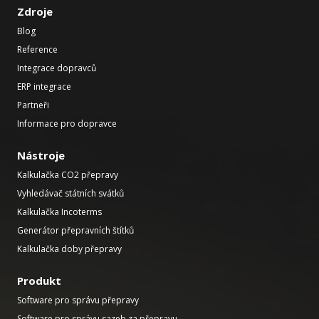
Zdroje
Blog
Reference
Integrace dopravců
ERP integrace
Partneři
Informace pro dopravce
Nástroje
Kalkulačka CO2 přepravy
Vyhledávač státních svátků
Kalkulačka Incoterms
Generátor přepravních štítků
Kalkulačka doby přepravy
Produkt
Software pro správu přepravy
Software pro správu sazeb za přepravu