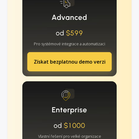
Advanced
od
$599
Pro systémové integrace a automatizaci
Získat bezplatnou demo verzi
Enterprise
od
$1000
Vlastní řešení pro velké organizace