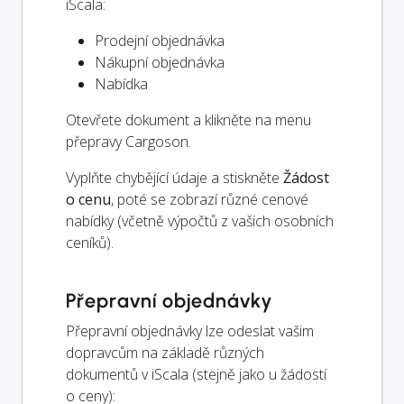
iScala:
Prodejní objednávka
Nákupní objednávka
Nabídka
Otevřete dokument a klikněte na menu
přepravy Cargoson.
Vyplňte chybějící údaje a stiskněte
Žádost
o cenu
, poté se zobrazí různé cenové
nabídky (včetně výpočtů z vašich osobních
ceníků).
Přepravní objednávky
Přepravní objednávky lze odeslat vašim
dopravcům na základě různých
dokumentů v iScala (stejně jako u žádostí
o ceny):