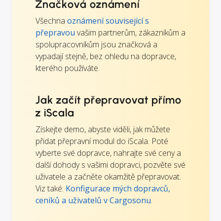
Značková oznámení
Všechna
oznámení související s
přepravou
vašim partnerům, zákazníkům a
spolupracovníkům jsou značková a
vypadají stejně, bez ohledu na dopravce,
kterého používáte.
Jak začít přepravovat přímo
z iScala
Získejte demo, abyste viděli, jak můžete
přidat přepravní modul do iScala. Poté
vyberte své dopravce, nahrajte své ceny a
další dohody s vašimi dopravci, pozvěte své
uživatele a začněte okamžitě přepravovat.
Viz také:
Konfigurace mých dopravců,
ceníků a uživatelů v Cargosonu
.