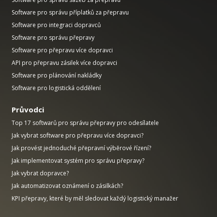
Software pro správu příplatků za přepravu
Software pro integraci dopravců
Software pro správu přepravy
Software pro přepravu více dopravci
API pro přepravu zásilek více dopravci
Software pro plánování nakládky
Software pro logistická oddělení
Průvodci
Top 17 softwarů pro správu přepravy pro odesílatele
Jak vybrat software pro přepravu více dopravci?
Jak provést jednoduché přepravní výběrové řízení?
Jak implementovat systém pro správu přepravy?
Jak vybrat dopravce?
Jak automatizovat oznámení o zásilkách?
KPI přepravy, které by měl sledovat každý logistický manažer